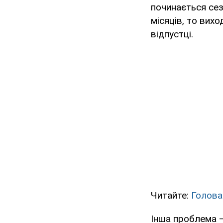
починається сез
місяців, то вих
відпустці.
Читайте:
Голова
Інша проблема –