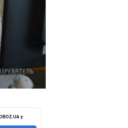
 OBOZ.UA у