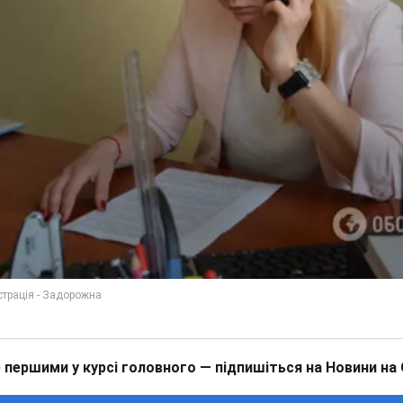
 першими у курсі головного — підпишіться на Новини на