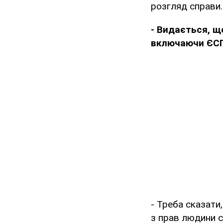
розгляд справи.
- Видається, щ
включаючи ЄСП
- Треба сказати
з прав людини с