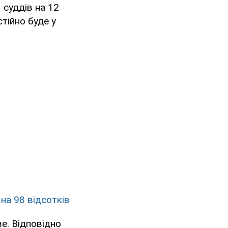
 суддів на 12
стійно буде у
на 98 відсотків
е. Відповідно