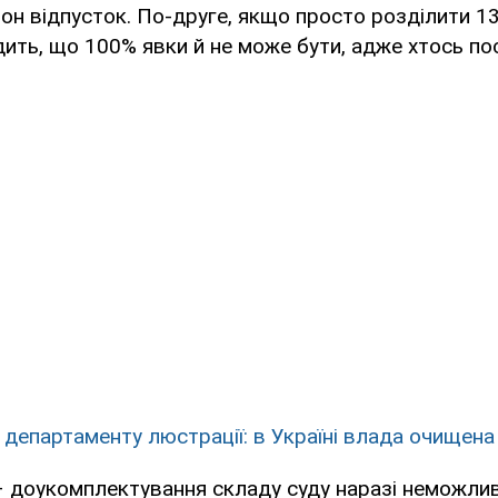
он відпусток. По-друге, якщо просто розділити 13
одить, що 100% явки й не може бути, адже хтось по
 департаменту люстрації: в Україні влада очищена 
 доукомплектування складу суду наразі неможлив