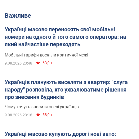
Важливе
Українці масово переносять свої мобільні
номери на одного й того самого оператора: на
який найчастіше переходять
Мобільні тарифи досягли критичної межі
63,0 т.
9.08.2026 23:48
Українців планують виселяти з квартир: "слуга
народу" розповіла, хто ухвалюватиме рішення
про знесення будинків
Чому хочуть зносити оселі українців
58,0 т.
9.08.2026 23:18
Українці масово купують дорогі нові авто: