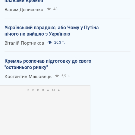
планами Кремля
Вадим Денисенко
48
Український парадокс, або Чому у Путіна
нічого не вийшло з Україною
Віталій Портников
20,3 т.
Кремль розпочав підготовку до свого
"останнього ривку"
Костянтин Машовець
6,9 т.