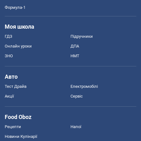
Формула-1
Моя школа
ГДЗ
Підручники
Онлайн уроки
ДПА
ЗНО
НМТ
Авто
Тест Драйв
Електромобілі
Акції
Сервіс
Food Oboz
Рецепти
Напої
Новини Кулінарії