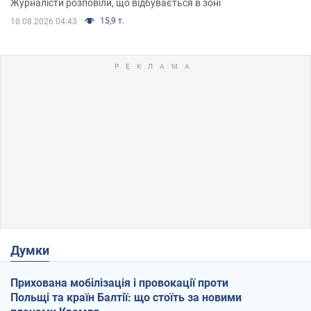
Журналісти розповіли, що відбувається в зоні
15,9 т.
10.08.2026 04:43
Думки
Прихована мобілізація і провокації проти
Польщі та країн Балтії: що стоїть за новими