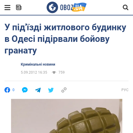
У під'їзді житлового будинку
в Одесі підірвали бойову
гранату
Кримінальні новини
5.09.2012 16:35
759
0
РУС