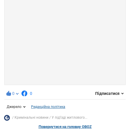
0
0
Підписатися
Джерело
Редакційна політика
Кримінальні новини
У під'їзді житлового...
Повернутися на головну OBOZ