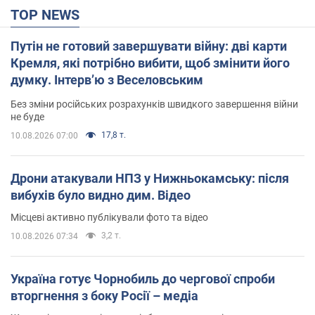
TOP NEWS
Путін не готовий завершувати війну: дві карти
Кремля, які потрібно вибити, щоб змінити його
думку. Інтерв’ю з Веселовським
Без зміни російських розрахунків швидкого завершення війни
не буде
17,8 т.
10.08.2026 07:00
Дрони атакували НПЗ у Нижньокамську: після
вибухів було видно дим. Відео
Місцеві активно публікували фото та відео
3,2 т.
10.08.2026 07:34
Україна готує Чорнобиль до чергової спроби
вторгнення з боку Росії – медіа