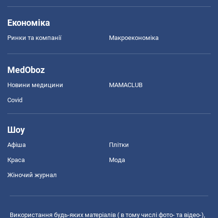
Економіка
Ринки та компанії
Макроекономіка
MedOboz
Новини медицини
MAMACLUB
Covid
Шоу
Афіша
Плітки
Краса
Мода
Жіночий журнал
Використання будь-яких матеріалів ( в тому числі фото- та відео-),