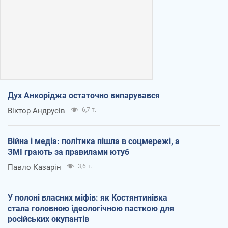
Дух Анкоріджа остаточно випарувався
Віктор Андрусів
6,7 т.
Війна і медіа: політика пішла в соцмережі, а
ЗМІ грають за правилами ютуб
Павло Казарін
3,6 т.
У полоні власних міфів: як Костянтинівка
стала головною ідеологічною пасткою для
російських окупантів