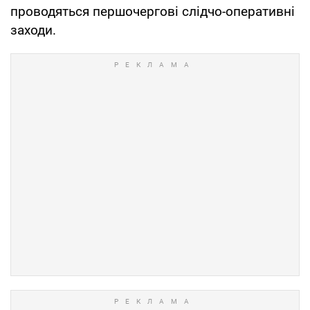
проводяться першочергові слідчо-оперативні
заходи.