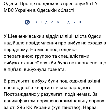
Одеси. Про це повідомляє прес-служба ГУ
МВС України в Одеській області.
Відео дня
У Шевченківський відділ міліції міста Одеси
надійшло повідомлення про вибух на сходах в
парадному. На місці події слідчо-
оперативною групою та спеціалістами
вибухотехнічної служби було встановлено, що
в під'їзді вибухнула граната.
В результаті вибуху були пошкоджені вхідні
двері однієї з квартир і вікна парадного.
Постраждалих у результаті події немає. За
даним фактом порушено кримінальну справу
за ст. 296 КК України (хуліганство). Наразі