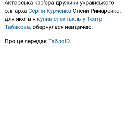
Акторська кар'єра дружини українського
олігарха
Сергія Курченка
Олени Римаренко,
для якої він
купив спектакль у Театрі
Табакова,
обернулася невдачею.
Про це передає
ТаблоID.