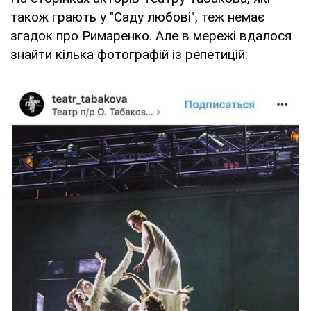
також грають у "Саду любові", теж немає
згадок про Римаренко. Але в мережі вдалося
знайти кілька фотографій із репетицій: