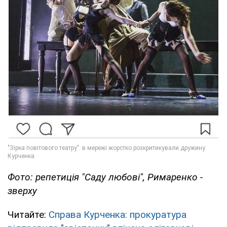
Фото: репетиція "Саду любові", Римаренко -
зверху
Читайте:
Справа Курченка: прокуратура