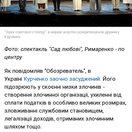
Фото: спектакль "Сад любові", Римаренко - по
центру
Як повідомляв "Обозреватель", в
Україні
Курченко заочно засуджений.
Його
підозрюють у скоєнні низки злочинів -
створення злочинної організації, ухиленні від
сплати податків в особливо великих розмірах,
зловживанні службовим становищем,
легалізації доходів, отриманих злочинним
шляхом тощо.