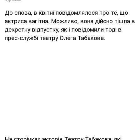
До слова, в квітні повідомлялося про те, що
актриса вагітна. Можливо, вона дійсно пішла в
декретну відпустку, як і повідомили тоді в
прес-службі театру Олега Табакова.
На сторінках акторів Театру Табакова, які