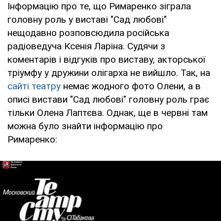
Інформацію про те, що Римаренко зіграла
головну роль у виставі "Сад любові"
нещодавно розповсюдила російська
радіоведуча Ксенія Ларіна. Судячи з
коментарів і відгуків про виставу, акторської
тріумфу у дружини олігарха не вийшло. Так, на
сайті театру
немає жодного фото Олени, а в
описі вистави "Сад любові" головну роль грає
тільки Олена Лаптєва. Однак, ще в червні там
можна було знайти інформацію про
Римаренко: