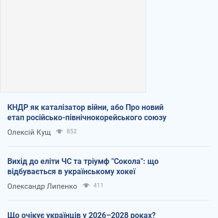
КНДР як каталізатор війни, або Про новий
етап російсько-північнокорейського союзу
Олексій Кущ
852
Вихід до еліти ЧС та тріумф "Сокола": що
відбувається в українському хокеї
Олександр Липенко
411
Що очікує українців у 2026–2028 роках?