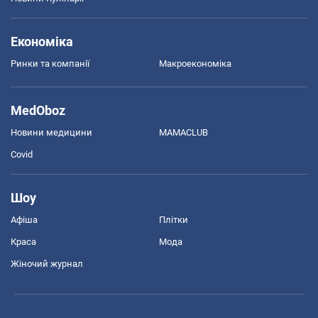
Економіка
Ринки та компанії
Макроекономіка
MedOboz
Новини медицини
MAMACLUB
Covid
Шоу
Афіша
Плітки
Краса
Мода
Жіночий журнал