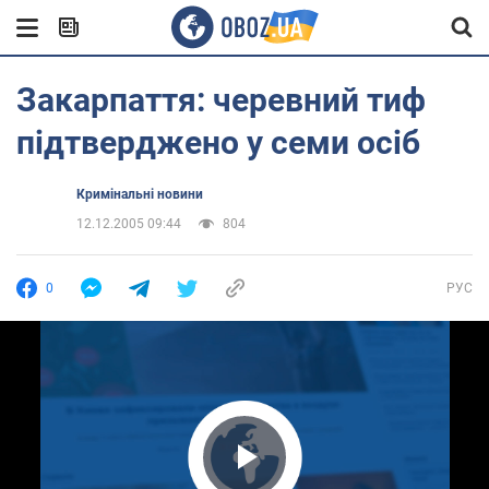
Закарпаття: черевний тиф
підтверджено у семи осіб
Кримінальні новини
12.12.2005 09:44
804
0
РУС