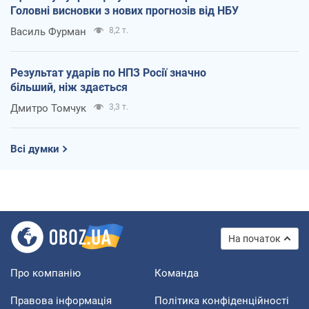
Головні висновки з нових прогнозів від НБУ
Василь Фурман
8,2 т.
Результат ударів по НПЗ Росії значно
більший, ніж здається
Дмитро Томчук
3,3 т.
Всі думки
На початок
Про компанію
Команда
Правова інформація
Політика конфіденційності