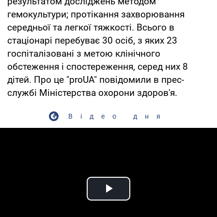
результатом досліджень методом
гемокультури; протікання захворювання
середньої та легкої тяжкості. Всього в
стаціонарі перебуває 30 осіб, з яких 23
госпіталізовані з метою клінічного
обстеження і спостереження, серед них 8
дітей. Про це "proUA" повідомили в прес-
службі Міністерства охорони здоров'я.
Відео дня
Play Video