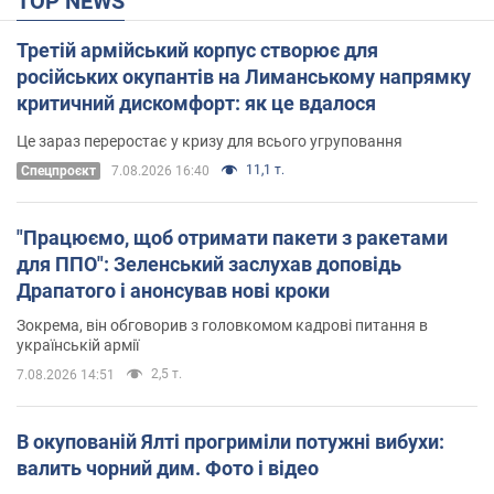
TOP NEWS
Третій армійський корпус створює для
російських окупантів на Лиманському напрямку
критичний дискомфорт: як це вдалося
Це зараз переростає у кризу для всього угруповання
11,1 т.
Cпецпроєкт
7.08.2026 16:40
"Працюємо, щоб отримати пакети з ракетами
для ППО": Зеленський заслухав доповідь
Драпатого і анонсував нові кроки
Зокрема, він обговорив з головкомом кадрові питання в
українській армії
2,5 т.
7.08.2026 14:51
В окупованій Ялті прогриміли потужні вибухи:
валить чорний дим. Фото і відео