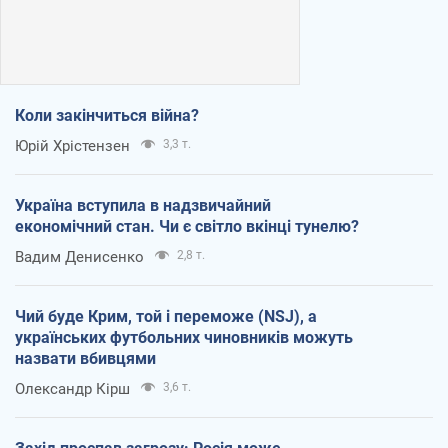
Коли закінчиться війна?
Юрій Хрістензен
3,3 т.
Україна вступила в надзвичайний
економічний стан. Чи є світло вкінці тунелю?
Вадим Денисенко
2,8 т.
Чий буде Крим, той і переможе (NSJ), а
українських футбольних чиновників можуть
назвати вбивцями
Олександр Кірш
3,6 т.