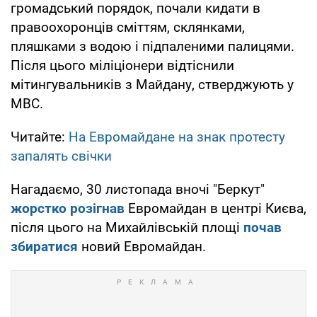
громадський порядок, почали кидати в
правоохоронців сміттям, склянками,
пляшками з водою і підпаленими палицями.
Після цього міліціонери відтіснили
мітингувальників з Майдану, стверджують у
МВС.
Читайте:
На Евромайдане на знак протесту
запалять свічки
Нагадаємо, 30 листопада вночі "Беркут"
жорстко розігнав
Евромайдан в центрі Києва,
після цього на Михайлівській площі
почав
збиратися
новий Евромайдан.