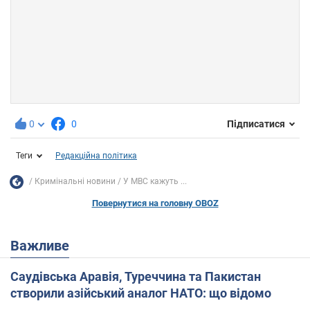
0
0
Підписатися
Теги
Редакційна політика
Кримінальні новини
У МВС кажуть ...
Повернутися на головну OBOZ
Важливе
Саудівська Аравія, Туреччина та Пакистан
створили азійський аналог НАТО: що відомо