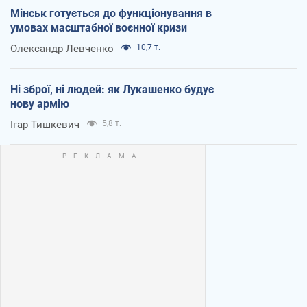
Мінськ готується до функціонування в
умовах масштабної воєнної кризи
Олександр Левченко
10,7 т.
Ні зброї, ні людей: як Лукашенко будує
нову армію
Ігар Тишкевич
5,8 т.