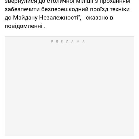
звернулися до столичної міліції з проханням
забезпечити безперешкодний проїзд техніки
до Майдану Незалежності", - сказано в
повідомленні .