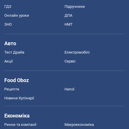
ГДЗ
Підручники
Онлайн уроки
ДПА
ЗНО
НМТ
Авто
Тест Драйв
Електромобілі
Акції
Сервіс
Food Oboz
Рецепти
Напої
Новини Кулінарії
Економіка
Ринки та компанії
Макроекономіка