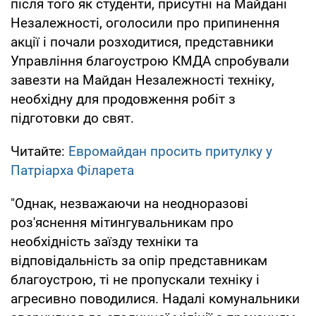
після того як студенти, присутні на Майдані
Незалежності, оголосили про припинення
акції і почали розходитися, представники
Управління благоустрою КМДА спробували
завезти на Майдан Незалежності техніку,
необхідну для продовження робіт з
підготовки до свят.
Читайте:
Евромайдан просить притулку у
Патріарха Філарета
"Однак, незважаючи на неодноразові
роз'яснення мітингувальникам про
необхідність заїзду техніки та
відповідальність за опір представникам
благоустрою, ті не пропускали техніку і
агресивно поводилися. Надалі комунальники