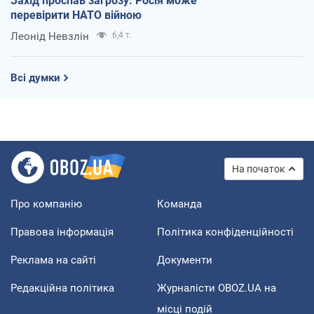
Захід проспав загрозу: Росія може
перевірити НАТО війною
Леонід Невзлін
6,4 т.
Всі думки
На початок
Про компанію
Команда
Правова інформація
Політика конфіденційності
Реклама на сайті
Документи
Редакційна політика
Журналісти OBOZ.UA на
місці подій