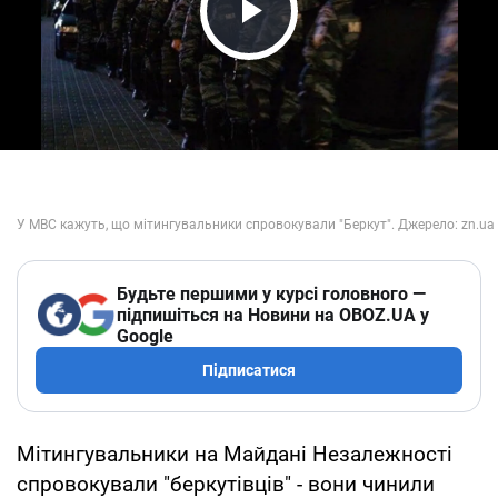
Play Video
Будьте першими у курсі головного —
підпишіться на Новини на OBOZ.UA у
Google
Підписатися
Мітингувальники на Майдані Незалежності
спровокували "беркутівців" - вони чинили