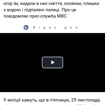
опір їм, кидали в них сміття, склянки, пляшки
з водою і підпалені палиці. Про це
повідомляє прес-служба МВС.
Відео дня
Play Video
У міліції кажуть, що в п'ятницю, 29 листопада,