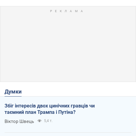
Думки
Збіг інтересів двох цинічних гравців чи
таємний план Трампа і Путіна?
Віктор Швець
5,4 т.