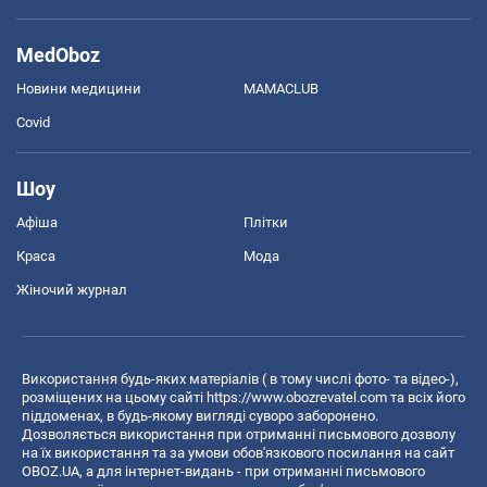
MedOboz
Новини медицини
MAMACLUB
Covid
Шоу
Афіша
Плітки
Краса
Мода
Жіночий журнал
Використання будь-яких матеріалів ( в тому числі фото- та відео-),
розміщених на цьому сайті
https://www.obozrevatel.com
та всіх його
піддоменах, в будь-якому вигляді суворо заборонено.
Дозволяється використання при отриманні письмового дозволу
на їх використання та за умови обов'язкового посилання на сайт
OBOZ.UA, а для інтернет-видань - при отриманні письмового