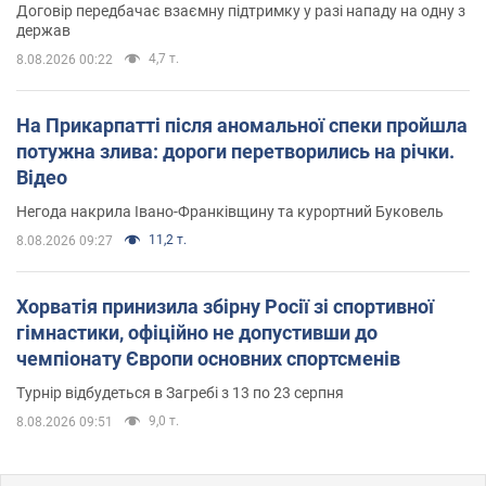
Договір передбачає взаємну підтримку у разі нападу на одну з
держав
4,7 т.
8.08.2026 00:22
На Прикарпатті після аномальної спеки пройшла
потужна злива: дороги перетворились на річки.
Відео
Негода накрила Івано-Франківщину та курортний Буковель
11,2 т.
8.08.2026 09:27
Хорватія принизила збірну Росії зі спортивної
гімнастики, офіційно не допустивши до
чемпіонату Європи основних спортсменів
Турнір відбудеться в Загребі з 13 по 23 серпня
9,0 т.
8.08.2026 09:51