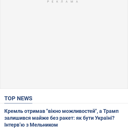
TOP NEWS
Кремль отримав "вікно можливостей", а Трамп
залишився майже без ракет: як бути Україні?
Інтерв’ю з Мельником