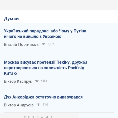
Думки
Український парадокс, або Чому у Путіна
нічого не вийшло з Україною
Віталій Портников
2,8 т.
Москва висуває претензії Пекіну: дружба
перетворюється на залежність Росії від
Китаю
Віктор Каспрук
4,8 т.
Дух Анкоріджа остаточно випарувався
Віктор Андрусів
114