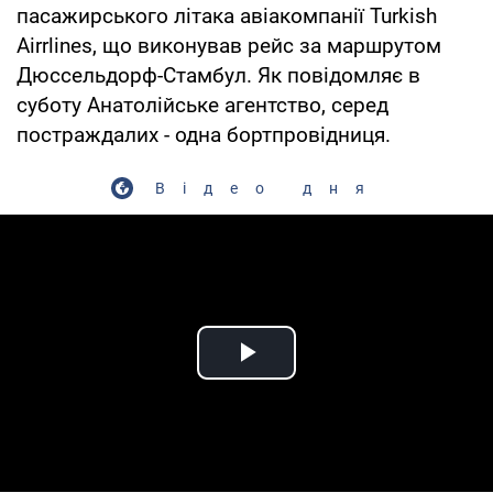
пасажирського літака авіакомпанії Turkish
Airrlines, що виконував рейс за маршрутом
Дюссельдорф-Стамбул. Як повідомляє в
суботу Анатолійське агентство, серед
постраждалих - одна бортпровідниця.
Відео дня
Play Video