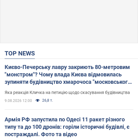
TOP NEWS
Києво-Печерську лавру закриють 80-метровим
"монстром"? Чому влада Києва відмовилась
зупиняти будівництво хмарочоса "московського
вірянина"
Яка реакція Кличка на петицію щодо скасування будівництва
26,8 т.
9.08.2026 12:00
Армія РФ запустила по Одесі 11 ракет різного
типу та до 100 дронів: горіли історичні будівлі, є
постраждалі. Фото та відео