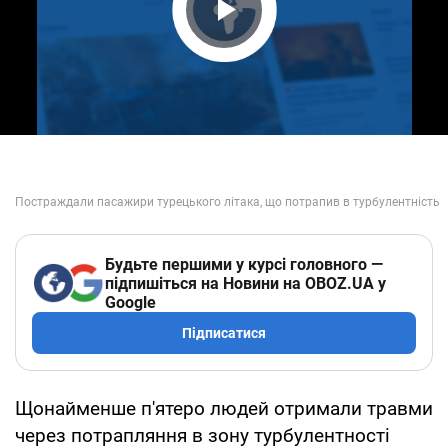
Play Video
Будьте першими у курсі головного —
підпишіться на Новини на OBOZ.UA у
Google
Підписатися
Щонайменше п'ятеро людей отримали травми
через потрапляння в зону турбулентності