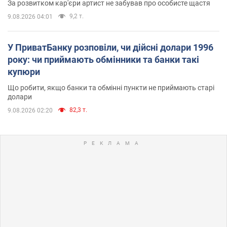
За розвитком кар'єри артист не забував про особисте щастя
9,2 т.
9.08.2026 04:01
У ПриватБанку розповіли, чи дійсні долари 1996
року: чи приймають обмінники та банки такі
купюри
Що робити, якщо банки та обмінні пункти не приймають старі
долари
82,3 т.
9.08.2026 02:20