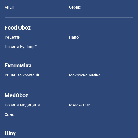
Акції
Сервіс
Food Oboz
Рецепти
Напої
Новини Кулінарії
Економіка
Ринки та компанії
Макроекономіка
MedOboz
Новини медицини
MAMACLUB
Covid
Шоу