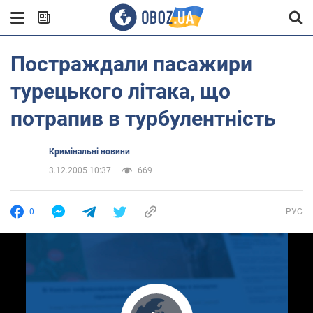
Постраждали пасажири
турецького літака, що
потрапив в турбулентність
Кримінальні новини
3.12.2005 10:37
669
0
РУС