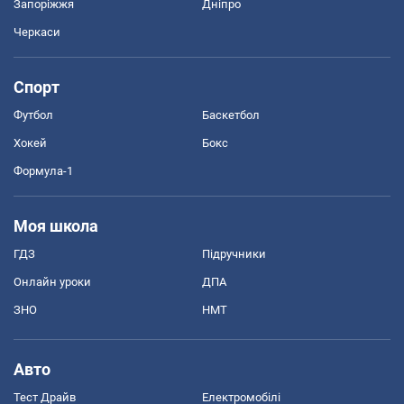
Запоріжжя
Дніпро
Черкаси
Спорт
Футбол
Баскетбол
Хокей
Бокс
Формула-1
Моя школа
ГДЗ
Підручники
Онлайн уроки
ДПА
ЗНО
НМТ
Авто
Тест Драйв
Електромобілі