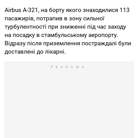
Airbus А-321, на борту якого знаходилися 113
пасажирів, потрапив в зону сильної
турбулентності при зниженні під час заходу
на посадку в стамбульському аеропорту.
Відразу після приземлення постраждалі були
доставлені до лікарні.