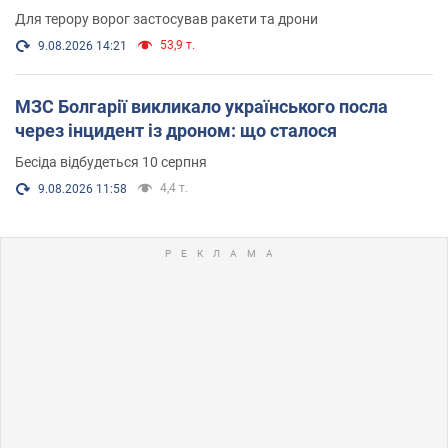
Для терору ворог застосував ракети та дрони
53,9 т.
9.08.2026 14:21
МЗС Болгарії викликало українського посла
через інцидент із дроном: що сталося
Бесіда відбудеться 10 серпня
4,4 т.
9.08.2026 11:58