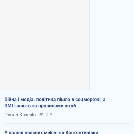
Війна і медіа: політика пішла в соцмережі, а
ЗМІ грають за правилами ютуб
Павло Казарін
210
У полоні власних міфів: як Костянтинівка