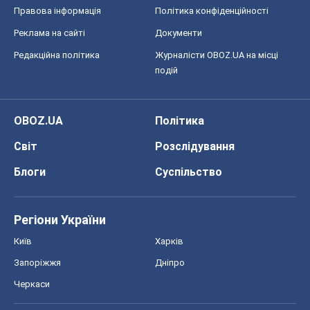
Регіони України
Київ
Харків
Запоріжжя
Дніпро
Черкаси
Спорт
Футбол
Баскетбол
Хокей
Бокс
Формула-1
Моя школа
ГДЗ
Підручники
Онлайн уроки
ДПА
ЗНО
НМТ