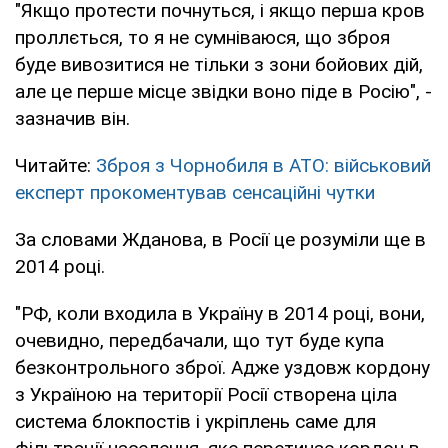
"Якщо протести почнуться, і якщо перша кров
проллється, то я не сумніваюся, що зброя
буде вивозитися не тільки з зони бойових дій,
але це перше місце звідки воно піде в Росію", -
зазначив він.
Читайте:
Зброя з Чорнобиля в АТО: військовий
експерт прокоментував сенсаційні чутки
За словами Жданова, в Росії це розуміли ще в
2014 році.
"РФ, коли входила в Україну в 2014 році, вони,
очевидно, передбачали, що тут буде купа
безконтрольного зброї. Адже уздовж кордону
з Україною на території Росії створена ціла
система блокпостів і укріплень саме для