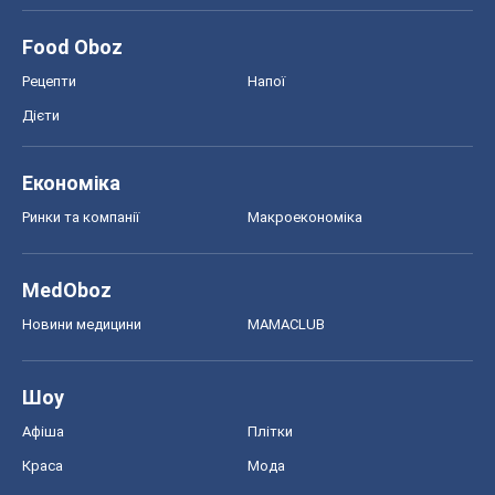
Новини медицини
MAMACLUB
Шоу
Афіша
Плітки
Краса
Мода
Жіночий журнал