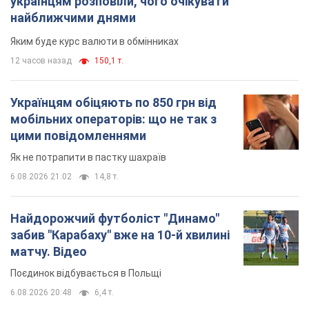
Найдорожчий футболіст "Динамо"
забив "Карабаху" вже на 10-й хвилині
матчу. Відео
Поєдинок відбувається в Польщі
6.08.2026 20:48
6,4 т.