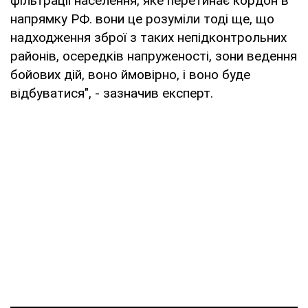
фільтрації населення, яке перетинає кордон в
напрямку РФ. вони це розуміли тоді ще, що
надходження зброї з таких непідконтрольних
районів, осередків напруженості, зони ведення
бойових дій, воно ймовірно, і воно буде
відбуватися", - зазначив експерт.