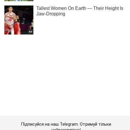
Підписуйся на наш Telegram. Отримуй тільки
найважливіше!
Підписатись
Підписатись
Кримінальні новини
У найневідповідніший момент:...
Важливе