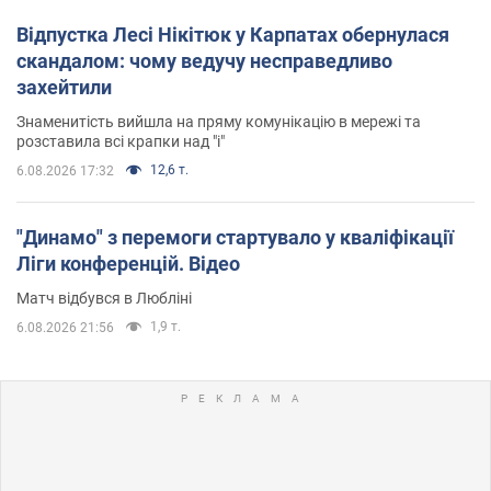
Відпустка Лесі Нікітюк у Карпатах обернулася
скандалом: чому ведучу несправедливо
захейтили
Знаменитість вийшла на пряму комунікацію в мережі та
розставила всі крапки над "і"
12,6 т.
6.08.2026 17:32
"Динамо" з перемоги стартувало у кваліфікації
Ліги конференцій. Відео
Матч відбувся в Любліні
1,9 т.
6.08.2026 21:56