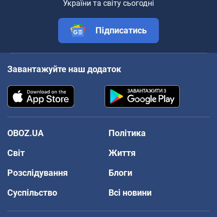
України та світу сьогодні
Підписатись
Завантажуйте наш додаток
OBOZ.UA
Політика
Світ
Життя
Розслідування
Блоги
Суспільство
Всі новини