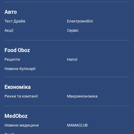
Авто
Тест Драйв
Електромобілі
Акції
Сервіс
Food Oboz
Рецепти
Напої
Новини Кулінарії
Економіка
Ринки та компанії
Макроекономіка
MedOboz
Новини медицини
MAMACLUB