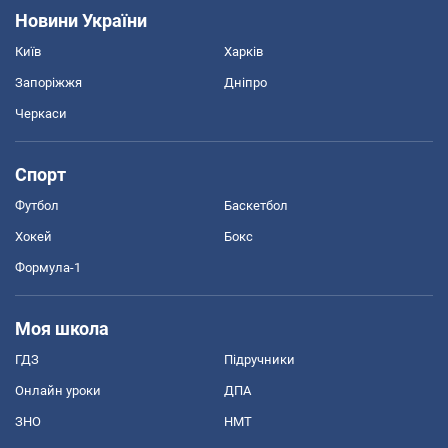
Новини України
Київ
Харків
Запоріжжя
Дніпро
Черкаси
Спорт
Футбол
Баскетбол
Хокей
Бокс
Формула-1
Моя школа
ГДЗ
Підручники
Онлайн уроки
ДПА
ЗНО
НМТ