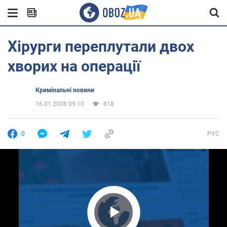
Хірурги переплутали двох
хворих на операції
Кримінальні новини
16.01.2006 09:10
618
0
РУС