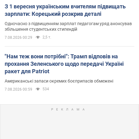
З 1 вересня українським вчителям підвищать
зарплати: Корецький розкрив деталі
Одночасно з підвищенням зарплат педагогам уряд анонсував
збільшення студентських стипендій
2,5 т.
7.08.2026 00:29
"Нам теж вони потрібні": Трамп відповів на
прохання Зеленського щодо передачі Україні
ракет для Patriot
Американські запаси окремих боєприпасів обмежені
534
7.08.2026 00:59