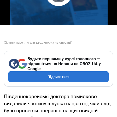
Play Video
Будьте першими у курсі головного —
підпишіться на Новини на OBOZ.UA у
Google
Підписатися
Південнокорейські доктора помилково
видалили частину шлунка пацієнтці, якій слід
було провести операцію на щитовидній