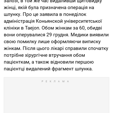
залозі, в той же час видаливши щитовидку
жінці, якій була призначена операція на
шлунку. Про це заявила в понеділок
адміністрація Коньянской університетської
клініки в Taejon. Обом жінкам за 60, обидві
вони оперувалися 29 грудня. Медики виявили
свою помилку лише оформляючи виписку
жінкам. Після цього лікарі справили спочатку
потрібне хірургічне втручання обом
пацієнткам, а також відновили першою
пацієнтці видалений фрагмент шлунка.