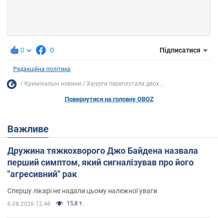
0
0
Підписатися
Редакційна політика
Кримінальні новини
Хірурги переплутали двох...
Повернутися на головну OBOZ
Важливе
Дружина тяжкохворого Джо Байдена назвала
перший симптом, який сигналізував про його
"агресивний" рак
Спершу лікарі не надали цьому належної уваги
15,8 т.
6.08.2026 12:46