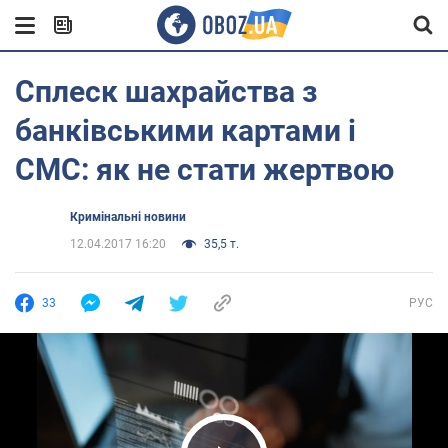
Сплеск шахрайства з
банківськими картами і
СМС: як не стати жертвою
Кримінальні новини
12.04.2017 16:20
35,5 т.
33
РУС