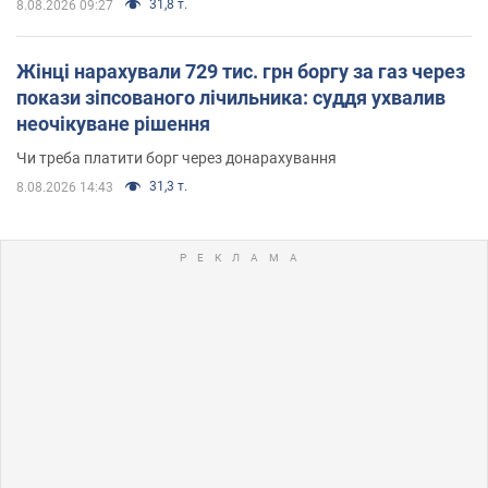
31,8 т.
8.08.2026 09:27
Жінці нарахували 729 тис. грн боргу за газ через
покази зіпсованого лічильника: суддя ухвалив
неочікуване рішення
Чи треба платити борг через донарахування
31,3 т.
8.08.2026 14:43