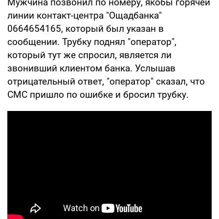
Мужчина позвонил по номеру, якобы горячей
линии контакт-центра "Ощадбанка"
0664654165, который был указан в
сообщении. Трубку поднял "оператор",
который тут же спросил, является ли
звонивший клиентом банка. Услышав
отрицательный ответ, "оператор" сказал, что
СМС пришло по ошибке и бросил трубку.