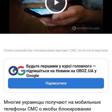
Play Video
Будьте першими у курсі головного —
підпишіться на Новини на OBOZ.UA у
Google
Підписатися
Многие украинцы получают на мобильные
телефоны СМС о якобы блокировании