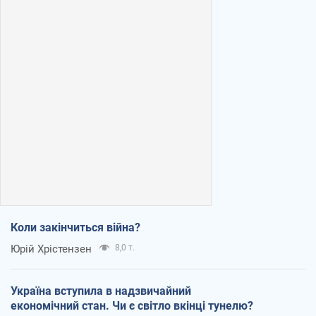
Коли закінчиться війна?
Юрій Хрістензен
8,0 т.
Україна вступила в надзвичайний
економічний стан. Чи є світло вкінці тунелю?