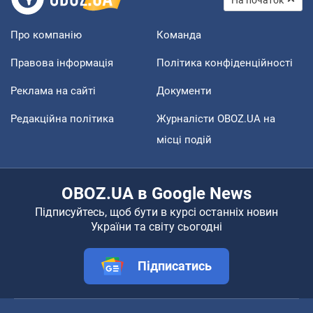
Про компанію
Команда
Правова інформація
Політика конфіденційності
Реклама на сайті
Документи
Редакційна політика
Журналісти OBOZ.UA на
місці подій
OBOZ.UA в Google News
Підписуйтесь, щоб бути в курсі останніх новин
України та світу сьогодні
Підписатись