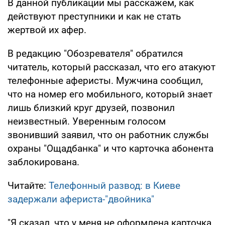
В данной публикации мы расскажем, как
действуют преступники и как не стать
жертвой их афер.
В редакцию "Обозревателя" обратился
читатель, который рассказал, что его атакуют
телефонные аферисты. Мужчина сообщил,
что на номер его мобильного, который знает
лишь близкий круг друзей, позвонил
неизвестный. Уверенным голосом
звонивший заявил, что он работник службы
охраны "Ощадбанка" и что карточка абонента
заблокирована.
Читайте:
Телефонный развод: в Киеве
задержали афериста-"двойника"
"Я сказал, что у меня не оформлена карточка