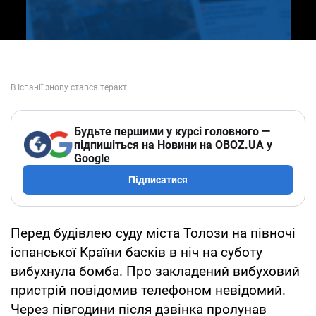
Будьте першими у курсі головного —
підпишіться на Новини на OBOZ.UA у
Google
Підписатися
Перед будівлею суду міста Толози на півночі
іспанської Країни басків в ніч на суботу
вибухнула бомба. Про закладений вибуховий
пристрій повідомив телефоном невідомий.
Через півгодини після дзвінка пролунав