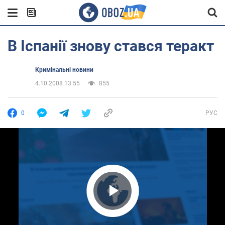
В Іспанії знову стався теракт
Кримінальні новини
4.10.2008 13:55
855
0
РУС
Play Video