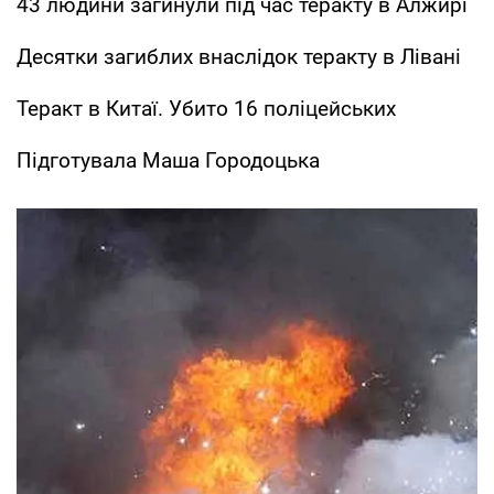
43 людини загинули під час теракту в Алжирі
Десятки загиблих внаслідок теракту в Лівані
Теракт в Китаї. Убито 16 поліцейських
Підготувала Маша Городоцька