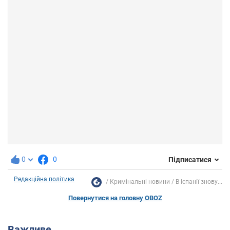
0
0
Підписатися
Редакційна політика
Кримінальні новини
В Іспанії знову...
Повернутися на головну OBOZ
Важливе