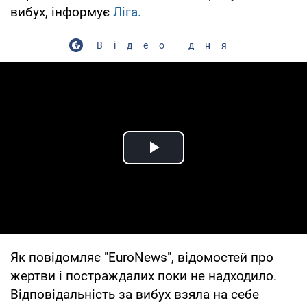
вибух, інформує
Ліга.
Відео дня
Play Video
Як повідомляє "EuroNews", відомостей про
жертви і постраждалих поки не надходило.
Відповідальність за вибух взяла на себе