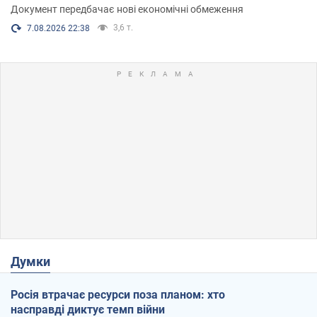
Документ передбачає нові економічні обмеження
3,6 т.
7.08.2026 22:38
Думки
Росія втрачає ресурси поза планом: хто
насправді диктує темп війни