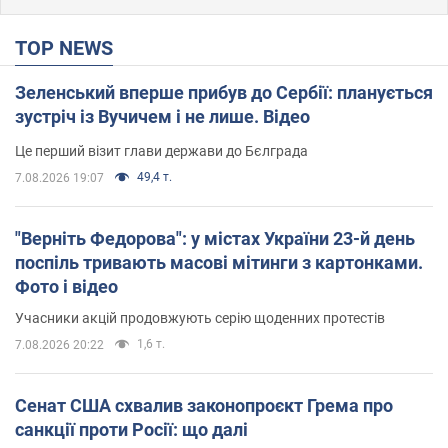
TOP NEWS
Зеленський вперше прибув до Сербії: планується
зустріч із Вучичем і не лише. Відео
Це перший візит глави держави до Бєлграда
49,4 т.
7.08.2026 19:07
"Верніть Федорова": у містах України 23-й день
поспіль тривають масові мітинги з картонками.
Фото і відео
Учасники акцій продовжують серію щоденних протестів
1,6 т.
7.08.2026 20:22
Сенат США схвалив законопроєкт Грема про
санкції проти Росії: що далі