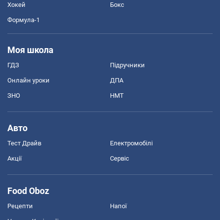
Хокей
Бокс
Формула-1
Моя школа
ГДЗ
Підручники
Онлайн уроки
ДПА
ЗНО
НМТ
Авто
Тест Драйв
Електромобілі
Акції
Сервіс
Food Oboz
Рецепти
Напої