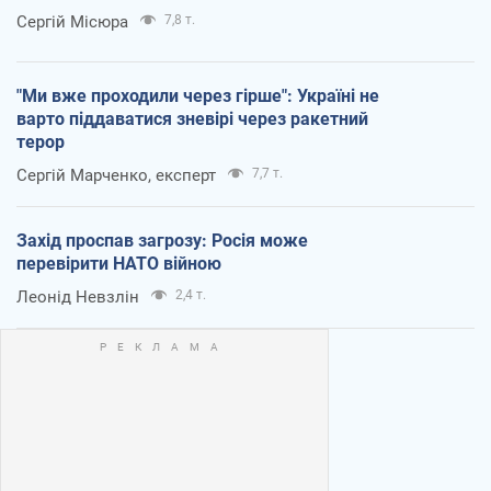
Сергій Місюра
7,8 т.
"Ми вже проходили через гірше": Україні не
варто піддаватися зневірі через ракетний
терор
Сергій Марченко, експерт
7,7 т.
Захід проспав загрозу: Росія може
перевірити НАТО війною
Леонід Невзлін
2,4 т.