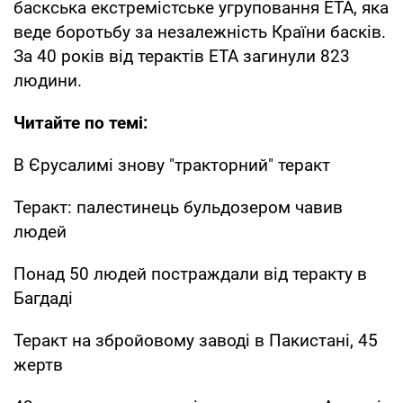
баскська екстремістське угруповання ЕТА, яка
веде боротьбу за незалежність Країни басків.
За 40 років від терактів ЕТА загинули 823
людини.
Читайте по темі:
В Єрусалимі знову "тракторний" теракт
Теракт: палестинець бульдозером чавив
людей
Понад 50 людей постраждали від теракту в
Багдаді
Теракт на збройовому заводі в Пакистані, 45
жертв