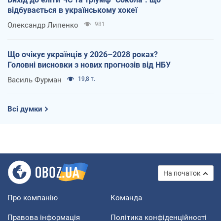
відбувається в українському хокеї
Олександр Липенко
981
Що очікує українців у 2026–2028 роках?
Головні висновки з нових прогнозів від НБУ
Василь Фурман
19,8 т.
Всі думки
На початок
Про компанію
Команда
Правова інформація
Політика конфіденційності