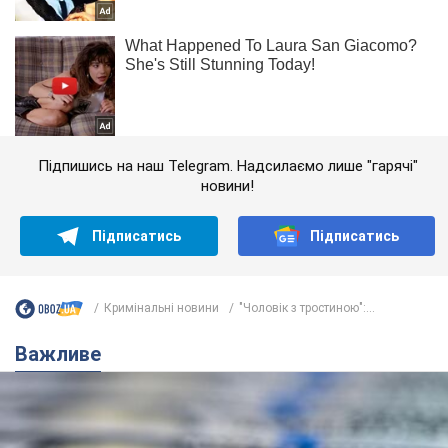
Підпишись на наш Telegram. Надсилаємо лише "гарячі"
новини!
Підписатись
Підписатись
Кримінальні новини
"Чоловік з тростиною":...
Важливе