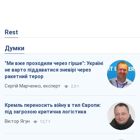
Rest
Думки
"Ми вже проходили через гірше": Україні
не варто піддаватися зневірі через
ракетний терор
Сергій Марченко, експерт
2,0 т.
Кремль переносить війну в тил Європи:
під загрозою критична логістика
Віктор Ягун
12,7 т.