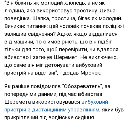
"Він біжить як молодий хлопець, а не як
людина, яка використовує тростину. Дивна
поведінка. Шапка, тростина, бігає як молодий.
Виникає питання: цей чоловік почекав поліцію і
залишив свідчення? Адже, якщо віддалився
від машини, то є ймовірність, що він підбіг
тільки для того, щоб перевірити, чи вдалося
вбивство і загинув Шеремет. Не виключено,
що саме він міг детонувати вибуховий
пристрій на відстані", - додав Мрочек.
Як раніше повідомляв "Обозреватель", за
попередніми даними, під час вбивства
Шеремета використовувався
вибуховий
пристрій з дистанційним управлінням
, який був
прикріплений під водійське сидіння.