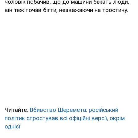
чоловік побачив, що до машини біжать люди,
він теж почав бігти, незважаючи на тростину.
Читайте:
Вбивство Шеремета: російський
політик спростував всі офіційні версії, окрім
однієї