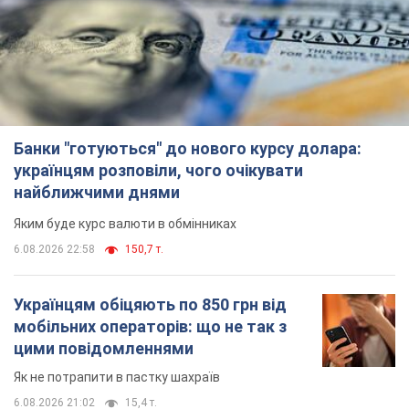
Банки "готуються" до нового курсу долара:
українцям розповіли, чого очікувати
найближчими днями
Яким буде курс валюти в обмінниках
6.08.2026 22:58
150,7 т.
Українцям обіцяють по 850 грн від
мобільних операторів: що не так з
цими повідомленнями
Як не потрапити в пастку шахраїв
6.08.2026 21:02
15,4 т.