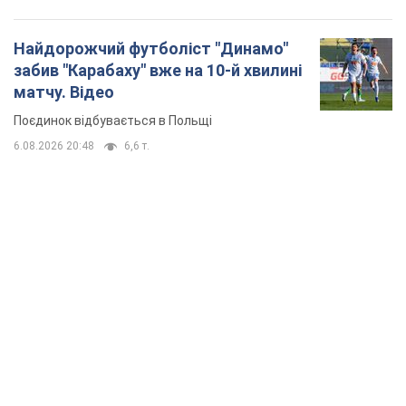
Найдорожчий футболіст "Динамо"
забив "Карабаху" вже на 10-й хвилині
матчу. Відео
Поєдинок відбувається в Польщі
6.08.2026 20:48
6,6 т.