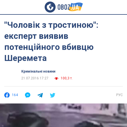
"Чоловік з тростиною":
експерт виявив
потенційного вбивцю
Шеремета
Кримінальні новини
21.07.2016 17:27
100,3 т.
164
РУС