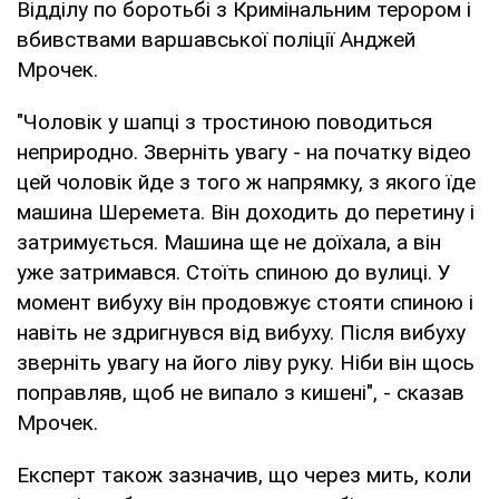
Відділу по боротьбі з Кримінальним терором і
вбивствами варшавської поліції Анджей
Мрочек.
"Чоловік у шапці з тростиною поводиться
неприродно. Зверніть увагу - на початку відео
цей чоловік йде з того ж напрямку, з якого їде
машина Шеремета. Він доходить до перетину і
затримується. Машина ще не доїхала, а він
уже затримався. Стоїть спиною до вулиці. У
момент вибуху він продовжує стояти спиною і
навіть не здригнувся від вибуху. Після вибуху
зверніть увагу на його ліву руку. Ніби він щось
поправляв, щоб не випало з кишені", - сказав
Мрочек.
Експерт також зазначив, що через мить, коли