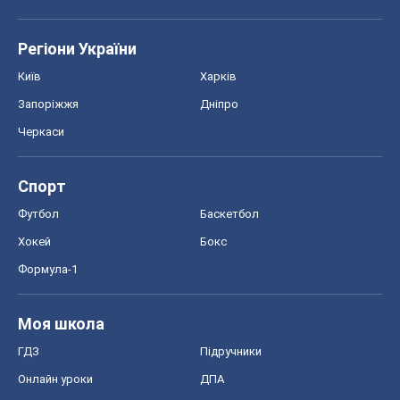
Регіони України
Київ
Харків
Запоріжжя
Дніпро
Черкаси
Спорт
Футбол
Баскетбол
Хокей
Бокс
Формула-1
Моя школа
ГДЗ
Підручники
Онлайн уроки
ДПА