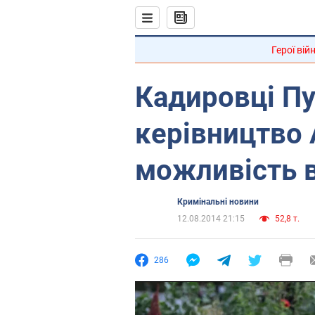
Герої вій
Кадировці Пу
керівництво 
можливість 
Кримінальні новини
12.08.2014 21:15
52,8 т.
286