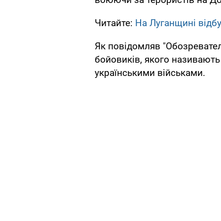
Читайте:
На Луганщині відб
Як повідомляв "Обозревател
бойовиків, якого називають
українськими військами.