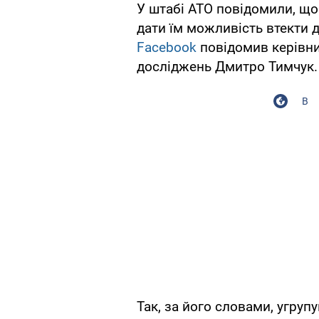
У штабі АТО повідомили, що
дати їм можливість втекти до
Facebook
повідомив керівни
досліджень Дмитро Тимчук.
В
Так, за його словами, угруп