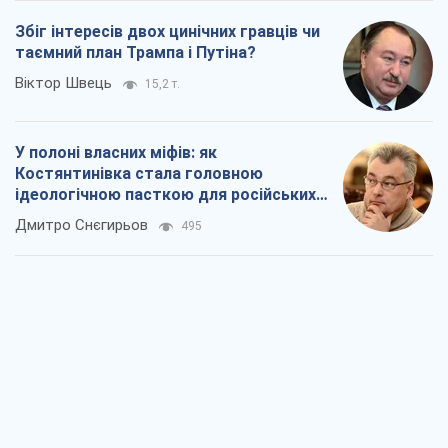
Збіг інтересів двох цинічних гравців чи
таємний план Трампа і Путіна?
Віктор Швець
15,2 т.
У полоні власних міфів: як
Костянтинівка стала головною
ідеологічною пасткою для російських
окупантів
Дмитро Снєгирьов
495