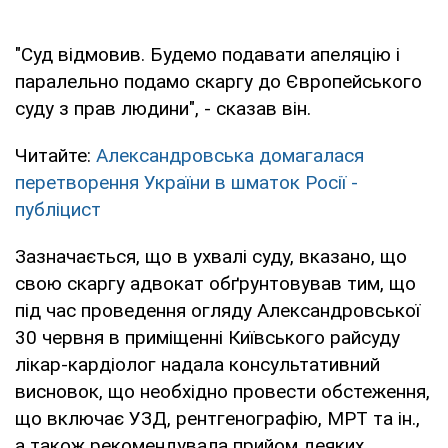
"Суд відмовив. Будемо подавати апеляцію і
паралельно подамо скаргу до Європейського
суду з прав людини", - сказав він.
Читайте:
Александровська домагалася
перетворення України в шматок Росії -
публіцист
Зазначається, що в ухвалі суду, вказано, що
свою скаргу адвокат обґрунтовував тим, що
під час проведення огляду Александровської
30 червня в приміщенні Київського райсуду
лікар-кардіолог надала консультативний
висновок, що необхідно провести обстеження,
що включає УЗД, рентгенографію, МРТ та ін.,
а також рекомендувала прийом деяких