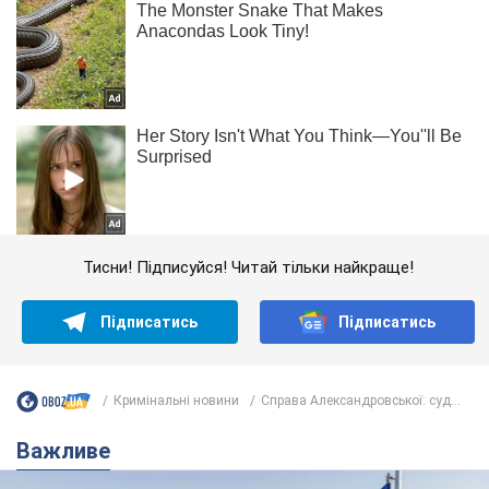
Тисни! Підписуйся! Читай тільки найкраще!
Підписатись
Підписатись
Кримінальні новини
Справа Александровської: суд...
Важливе