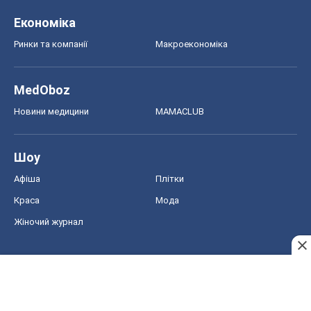
Економіка
Ринки та компанії
Макроекономіка
MedOboz
Новини медицини
MAMACLUB
Шоу
Афіша
Плітки
Краса
Мода
Жіночий журнал