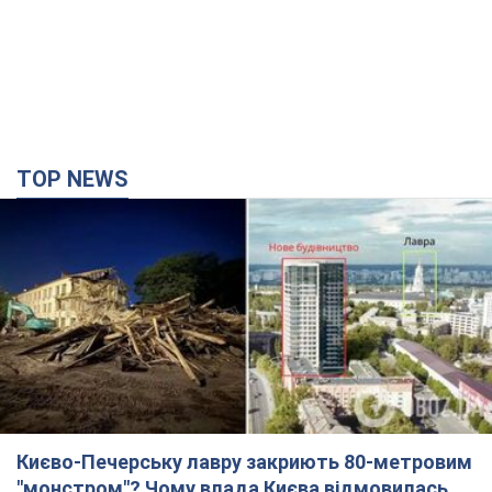
TOP NEWS
Києво-Печерську лавру закриють 80-метровим
"монстром"? Чому влада Києва відмовилась