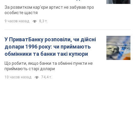
мають
За розвитком кар'єри артист не забував про
особисте щастя
9 часов назад
8,3 т.
У ПриватБанку розповіли, чи дійсні
долари 1996 року: чи приймають
обмінники та банки такі купюри
Що робити, якщо банки та обмінні пункти не
приймають старі долари
10 часов назад
74,4 т.