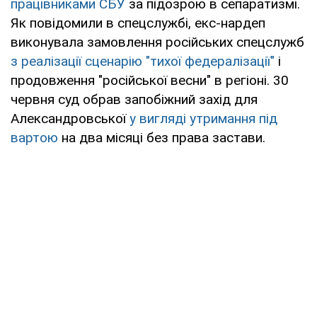
працівниками СБУ
за підозрою в сепаратизмі.
Як повідомили в спецслужбі, екс-нардеп
виконувала замовлення російських спецслужб
з реалізації сценарію "тихої федералізації"
і
продовження "російської весни" в регіоні. 30
червня суд обрав запобіжний захід для
Александровської
у вигляді утримання під
вартою
на два місяці без права застави.