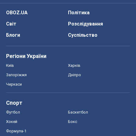
OBOZ.UA
Політика
Світ
Розслідування
Блоги
Суспільство
Регіони України
Київ
Харків
Запоріжжя
Дніпро
Черкаси
Спорт
Футбол
Баскетбол
Хокей
Бокс
Формула-1