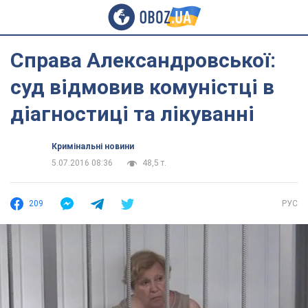
Справа Александровської:
суд відмовив комуністці в
діагностиці та лікуванні
Кримінальні новини
5.07.2016 08:36
48,5 т.
209
РУС