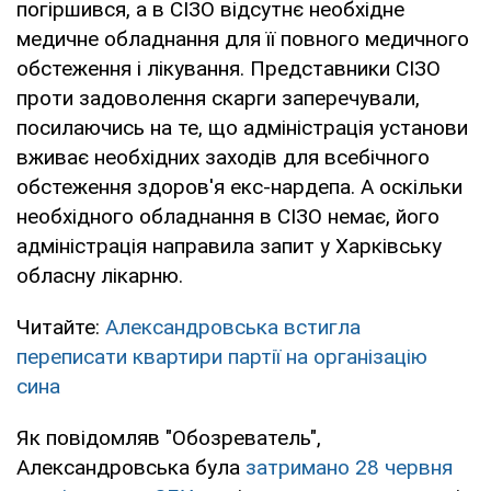
погіршився, а в СІЗО відсутнє необхідне
медичне обладнання для її повного медичного
обстеження і лікування. Представники СІЗО
проти задоволення скарги заперечували,
посилаючись на те, що адміністрація установи
вживає необхідних заходів для всебічного
обстеження здоров'я екс-нардепа. А оскільки
необхідного обладнання в СІЗО немає, його
адміністрація направила запит у Харківську
обласну лікарню.
Читайте:
Александровська встигла
переписати квартири партії на організацію
сина
Як повідомляв "Обозреватель",
Александровська була
затримано 28 червня