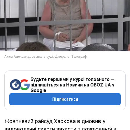
Будьте першими у курсі головного —
підпишіться на Новини на OBOZ.UA у
Google
Підписатися
Жовтневий райсуд Харкова відмовив у
задоволенні скарги захисту підозрюваної в