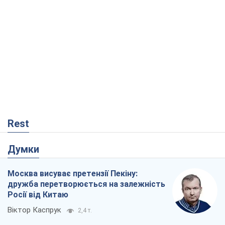
Rest
Думки
Москва висуває претензії Пекіну:
дружба перетворюється на залежність
Росії від Китаю
Віктор Каспрук
2,4 т.