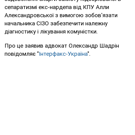
сепаратизмі екс-нардепа від КПУ Алли
Александровської з вимогою зобов'язати
начальника СІЗО забезпечити належну
діагностику і лікування комуністки.
Про це заявив адвокат Олександр Шадрін
повідомляє "
Інтерфакс-Україна
".