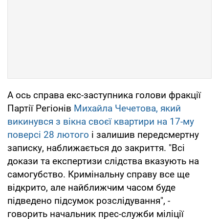
А ось справа екс-заступника голови фракції
Партії Регіонів
Михайла Чечетова, який
викинувся з вікна своєї квартири на 17-му
поверсі 28 лютого
і залишив передсмертну
записку, наближається до закриття. "Всі
докази та експертизи слідства вказують на
самогубство. Кримінальну справу все ще
відкрито, але найближчим часом буде
підведено підсумок розслідування", -
говорить начальник прес-служби міліції