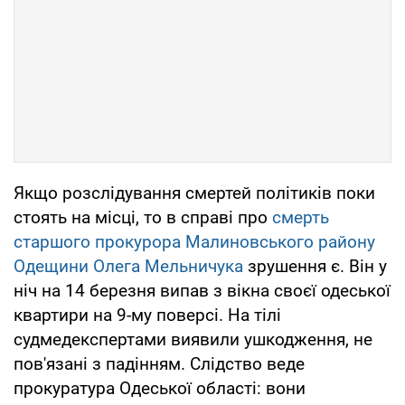
Якщо розслідування смертей політиків поки
стоять на місці, то в справі про
смерть
старшого прокурора Малиновського району
Одещини Олега Мельничука
зрушення є. Він у
ніч на 14 березня випав з вікна своєї одеської
квартири на 9-му поверсі. На тілі
судмедекспертами виявили ушкодження, не
пов'язані з падінням. Слідство веде
прокуратура Одеської області: вони