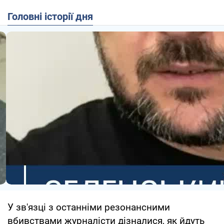
Головні історії дня
У зв'язці з останніми резонансними
вбивствами журналісти дізналися, як йдуть