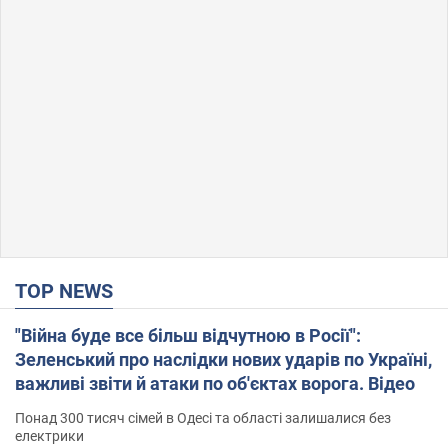
TOP NEWS
"Війна буде все більш відчутною в Росії":
Зеленський про наслідки нових ударів по Україні,
важливі звіти й атаки по об'єктах ворога. Відео
Понад 300 тисяч сімей в Одесі та області залишалися без
електрики