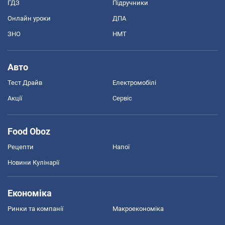
ГДЗ
Підручники
Онлайн уроки
ДПА
ЗНО
НМТ
Авто
Тест Драйв
Електромобілі
Акції
Сервіс
Food Oboz
Рецепти
Напої
Новини Кулінарії
Економіка
Ринки та компанії
Макроекономіка