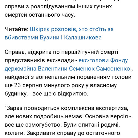
справи з розслідуванням інших гучних
смертей останнього часу.
Читайте:
Шкіряк розповів, хто стоїть за
вбивствами Бузини і Калашникова
Справа, відкрита по першій гучній смерті
представників екс-влади -
екс-голови Фонду
держмайна Валентини Семенюк-Самсоненко
,
найденої з вогнепальним пораненням голови
ще 23 серпня минулого року у власному
будинку, - все ще є відкритою.
"Зараз проводиться комплексна експертиза,
але нових подробиць немає. Основна версія -
все ще самогубство. Були опитані родичі,
колеги. Закривати справу до остаточного