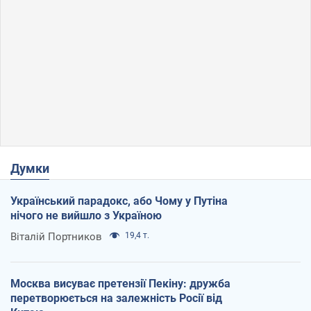
Думки
Український парадокс, або Чому у Путіна
нічого не вийшло з Україною
Віталій Портников
19,4 т.
Москва висуває претензії Пекіну: дружба
перетворюється на залежність Росії від