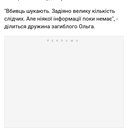
"Вбивць шукають. Задіяно велику кількість
слідчих. Але ніякої інформації поки немає", -
ділиться дружина загиблого Ольга.