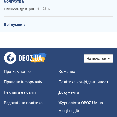
боягузтва
Олександр Кірш
5,8 т.
Всі думки
На початок
Про компанію
Команда
Правова інформація
Політика конфіденційності
Реклама на сайті
Документи
Редакційна політика
Журналісти OBOZ.UA на
місці подій