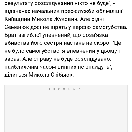
результату розслідування ніхто не буде", -
відзначає начальник прес-служби облміліції
Київщини Микола Жукович. Але рідні
Семенюк досі не вірять у версію самогубства.
Брат загиблої упевнений, що розв'язка
вбивства його сестри настане не скоро. "Це
не було самогубство, я впевнений у цьому і
зараз. Але справу не буде розслідувано,
найближчим часом винних не знайдуть", -
ділиться Микола Скібьюк.