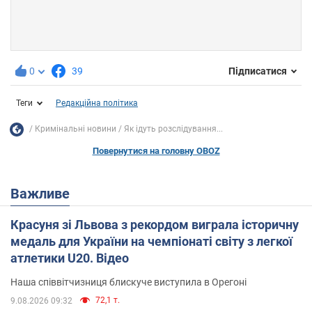
0
39
Підписатися
Теги
Редакційна політика
Кримінальні новини
Як ідуть розслідування...
Повернутися на головну OBOZ
Важливе
Красуня зі Львова з рекордом виграла історичну
медаль для України на чемпіонаті світу з легкої
атлетики U20. Відео
Наша співвітчизниця блискуче виступила в Орегоні
72,1 т.
9.08.2026 09:32