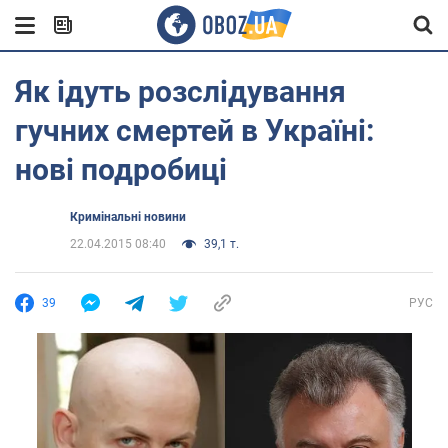
Як ідуть розслідування
гучних смертей в Україні:
нові подробиці
Кримінальні новини
22.04.2015 08:40
39,1 т.
39
РУС