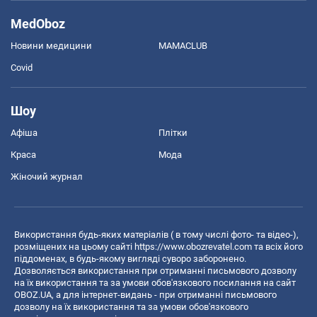
MedOboz
Новини медицини
MAMACLUB
Covid
Шоу
Афіша
Плітки
Краса
Мода
Жіночий журнал
Використання будь-яких матеріалів ( в тому числі фото- та відео-),
розміщених на цьому сайті
https://www.obozrevatel.com
та всіх його
піддоменах, в будь-якому вигляді суворо заборонено.
Дозволяється використання при отриманні письмового дозволу
на їх використання та за умови обов'язкового посилання на сайт
OBOZ.UA, а для інтернет-видань - при отриманні письмового
дозволу на їх використання та за умови обов'язкового