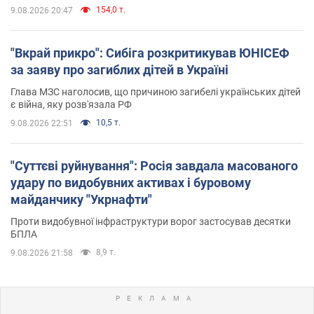
154,0 т.
9.08.2026 20:47
"Вкрай прикро": Сибіга розкритикував ЮНІСЕФ
за заяву про загиблих дітей в Україні
Глава МЗС наголосив, що причиною загибелі українських дітей
є війна, яку розв'язала РФ
10,5 т.
9.08.2026 22:51
"Суттєві руйнування": Росія завдала масованого
удару по видобувних активах і буровому
майданчику "Укрнафти"
Проти видобувної інфраструктури ворог застосував десятки
БПЛА
8,9 т.
9.08.2026 21:58