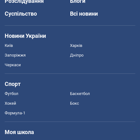
Розслідування
Блоги
Суспільство
Всі новини
Новини України
Київ
Харків
Запоріжжя
Дніпро
Черкаси
Спорт
Футбол
Баскетбол
Хокей
Бокс
Формула-1
Моя школа