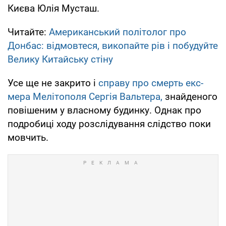
Києва Юлія Мусташ.
Читайте:
Американський політолог про
Донбас: відмовтеся, викопайте рів і побудуйте
Велику Китайську стіну
Усе ще не закрито і
справу про смерть екс-
мера Мелітополя Сергія Вальтера,
знайденого
повішеним у власному будинку. Однак про
подробиці ходу розслідування слідство поки
мовчить.