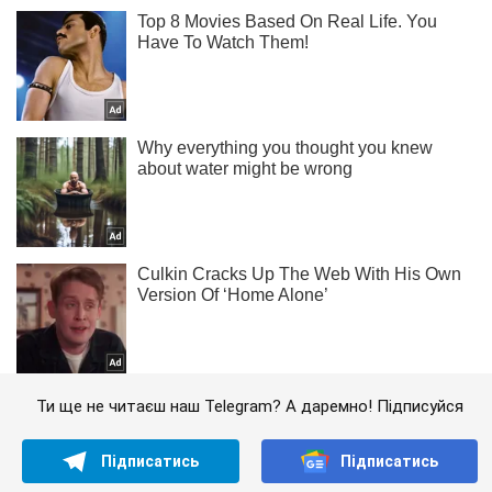
Ти ще не читаєш наш Telegram? А даремно! Підписуйся
Підписатись
Підписатись