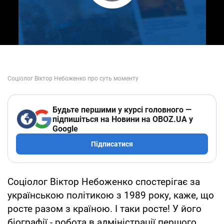
Play Video
Будьте першими у курсі головного —
підпишіться на Новини на OBOZ.UA у
Google
Підписатися
Соціолог Віктор Небоженко спостерігає за
українською політикою з 1989 року, каже, що
росте разом з країною. І таки росте! У його
біографії - робота в адміністрації першого