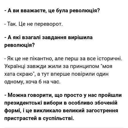
- А ви вважаєте, це була революція?
- Так. Це не переворот.
- А які взагалі завдання вирішила
революція?
- Як це не пікантно, але перш за все історичні.
Українці завжди жили за принципом "моя
хата скраю", а тут вперше повірили один
одному, хоча б на час.
- Можна говорити, що просто у нас пройшли
президентські вибори в особливо збоченій
формі, і це викликало великий загострення
пристрастей в суспільстві.