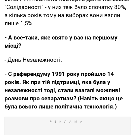
"Солідарності" - у них теж було спочатку 80%,
а кілька років тому на виборах вони взяли
лише 1,5%.
- А все-таки, яке свято у вас на першому
місці?
- День Незалежності.
- C референдуму 1991 року пройшло 14
років. Як при тій підтримці, яка була у
незалежності тоді, стали взагалі можливі
розмови про сепаратизм? (Навіть якщо це
була всього лише політична технологія.)