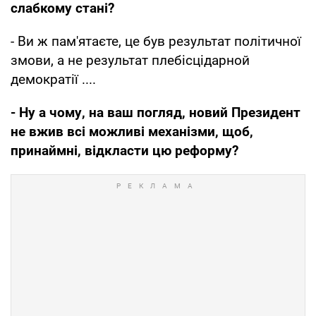
слабкому стані?
- Ви ж пам'ятаєте, це був результат політичної
змови, а не результат плебісцідарной
демократії ....
- Ну а чому, на ваш погляд, новий Президент
не вжив всі можливі механізми, щоб,
принаймні, відкласти цю реформу?