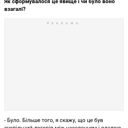
Як сформувалося це явище і чи було воно
взагалі?
- Було. Більше того, я скажу, що це був
суспільний договір між населенням і владою.