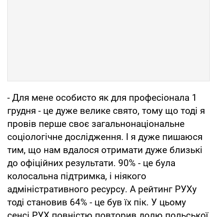
- Для мене особисто як для професіонала 1
грудня - це дуже велике свято, тому що тоді я
провів перше своє загальнонаціональне
соціологічне дослідження. І я дуже пишаюся
тим, що нам вдалося отримати дуже близькі
до офіційних результати. 90% - це була
колосальна підтримка, і ніякого
адміністративного ресурсу. А рейтинг РУХу
тоді становив 64% - це був їх пік. У цьому
сенсі РУХ повністю повторив долю польської