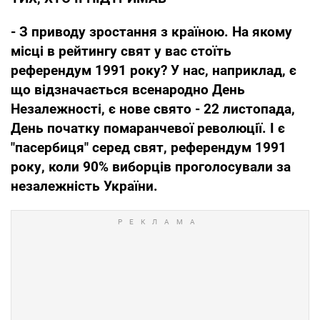
- З приводу зростання з країною. На якому
місці в рейтингу свят у вас стоїть
референдум 1991 року? У нас, наприклад, є
що відзначається всенародно День
Незалежності, є нове свято - 22 листопада,
День початку помаранчевої революції. І є
"пасербиця" серед свят, референдум 1991
року, коли 90% виборців проголосували за
незалежність України.