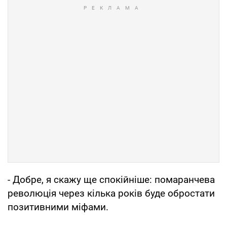
- Добре, я скажу ще спокійніше: помаранчева
революція через кілька років буде обростати
позитивними міфами.