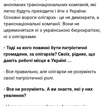
анонімних транснаціональних компаній, які
легко будуть приходити і йти з України.
Основні вороги олігарха - це не демократи, а
транснаціональні компанії. Вони не
церемоняться ні з українською бюрократією,
ні з олігархами.
- Тоді за кого повинні бути патріотичні
громадяни, за олігархів? Своїх, рідних, що
дають робочі місця в Україні ...
- Все правильно, але олігархи не розуміють
своєї патріотичної ролі.
- Все не розуміють. А ви знаєте, які у них
уявлення?