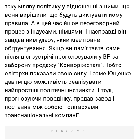
таку мляву політику у відношенні з ними, що
вони вирішили, що будуть диктувати йому
правила. А в цей час йшов переговорний
процес з індусами, німцями. І насправді він
завдав ним удару, який має повне
обгрунтування. Якщо ви пам'ятаєте, саме
після цієї зустрічі проголосували у ВР за
заборону продажу "Криворіжсталі". Тобто
олігархи показали свою силу, і саме Ющенко
дав їм цю можливість реалізувати
найпростіші політичні інстинкти. І тоді,
прогнозуючи поведінку, продав завод і
поставив між собою і олігархами
транснаціональні компанії.