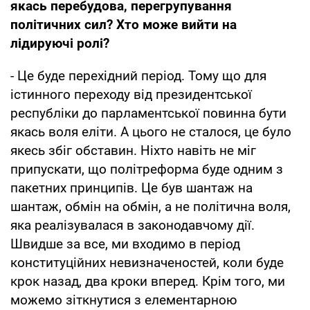
якась перебудова, перегрупування
політичних сил? Хто може вийти на
лідируючі ролі?
- Це буде перехідний період. Тому що для
істинного переходу від президентської
республіки до парламентської повинна бути
якась воля еліти. А цього не сталося, це було
якесь збіг обставин. Ніхто навіть не міг
припускати, що політреформа буде одним з
пакетних принципів. Це був шантаж на
шантаж, обмін на обмін, а не політична воля,
яка реалізувалася в законодавчому дії.
Швидше за все, ми входимо в період
конституційних невизначеностей, коли буде
крок назад, два кроки вперед. Крім того, ми
можемо зіткнутися з елементарною