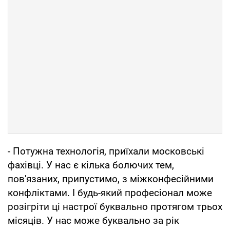
- Потужна технологія, приїхали московські
фахівці. У нас є кілька болючих тем,
пов'язаних, припустимо, з міжконфесійними
конфліктами. І будь-який професіонал може
розігріти ці настрої буквально протягом трьох
місяців. У нас може буквально за рік