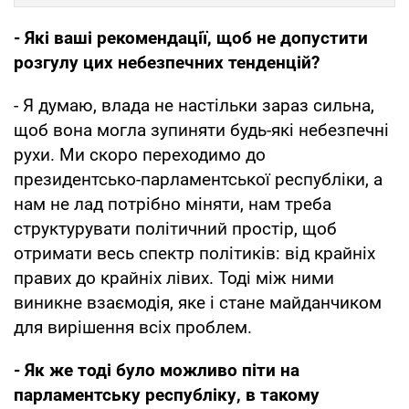
- Які ваші рекомендації, щоб не допустити
розгулу цих небезпечних тенденцій?
- Я думаю, влада не настільки зараз сильна,
щоб вона могла зупиняти будь-які небезпечні
рухи. Ми скоро переходимо до
президентсько-парламентської республіки, а
нам не лад потрібно міняти, нам треба
структурувати політичний простір, щоб
отримати весь спектр політиків: від крайніх
правих до крайніх лівих. Тоді між ними
виникне взаємодія, яке і стане майданчиком
для вирішення всіх проблем.
- Як же тоді було можливо піти на
парламентську республіку, в такому