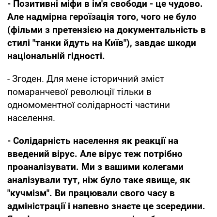
- Позитивні міфи в ім'я свободи - це чудово.
Але надмірна героїзація того, чого не було
(фільми з претензією на документальність в
стилі "танки йдуть на Київ"), завдає шкоди
національній гідності.
- Згоден. Для мене історичний зміст
помаранчевої революції тільки в
одномоментної солідарності частини
населення.
- Солідарність населення як реакції на
введений вірус. Але вірус теж потрібно
проаналізувати. Ми з вашими колегами
аналізували тут, ніж було таке явище, як
"кучмізм". Ви працювали свого часу в
адміністрації і напевно знаєте це зсередини.