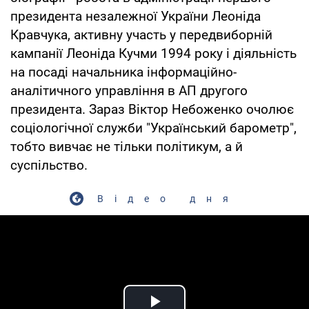
президента незалежної України Леоніда
Кравчука, активну участь у передвиборній
кампанії Леоніда Кучми 1994 року і діяльність
на посаді начальника інформаційно-
аналітичного управління в АП другого
президента. Зараз Віктор Небоженко очолює
соціологічної служби "Український барометр",
тобто вивчає не тільки політикум, а й
суспільство.
Відео дня