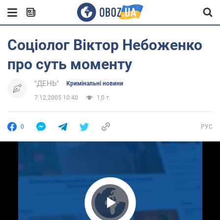
Соціолог Віктор Небоженко
про суть моменту
"ДЕНЬ"
Кримінальні новини
7.12.2005 10:40
1,0 т.
0
РУС