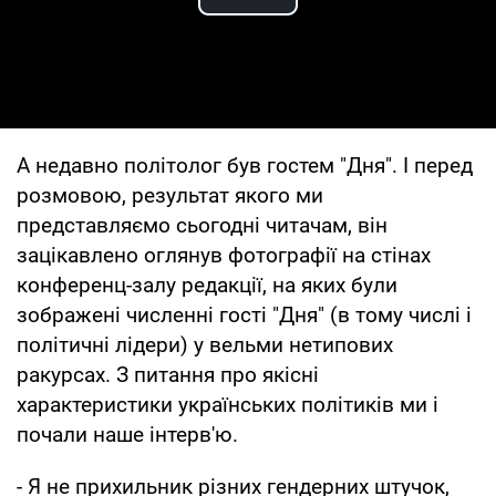
Play Video
А недавно політолог був гостем "Дня". І перед
розмовою, результат якого ми
представляємо сьогодні читачам, він
зацікавлено оглянув фотографії на стінах
конференц-залу редакції, на яких були
зображені численні гості "Дня" (в тому числі і
політичні лідери) у вельми нетипових
ракурсах. З питання про якісні
характеристики українських політиків ми і
почали наше інтерв'ю.
- Я не прихильник різних гендерних штучок,