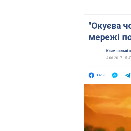
"Окуєва ч
мережі по
Кримінальні 
4.06.2017 15:4
1459