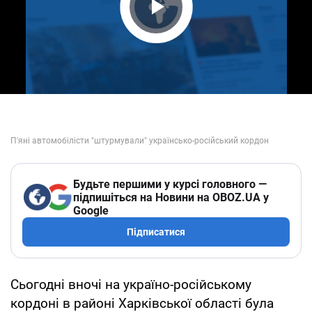
Play Video
Будьте першими у курсі головного —
підпишіться на Новини на OBOZ.UA у
Google
Підписатися
Сьогодні вночі на україно-російському
кордоні в районі Харківської області була