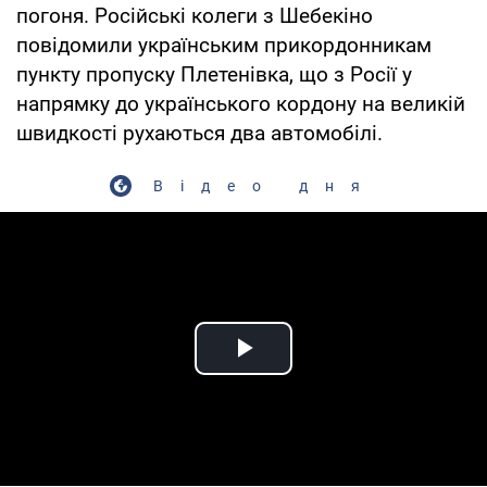
погоня. Російські колеги з Шебекіно
повідомили українським прикордонникам
пункту пропуску Плетенівка, що з Росії у
напрямку до українського кордону на великій
швидкості рухаються два автомобілі.
Відео дня
Play Video