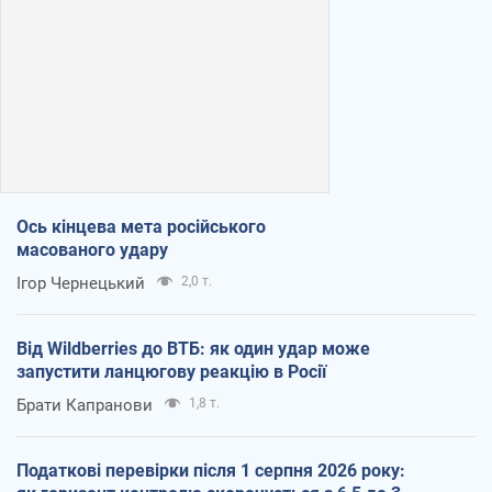
Ось кінцева мета російського
масованого удару
Ігор Чернецький
2,0 т.
Від Wildberries до ВТБ: як один удар може
запустити ланцюгову реакцію в Росії
Брати Капранови
1,8 т.
Податкові перевірки після 1 серпня 2026 року: