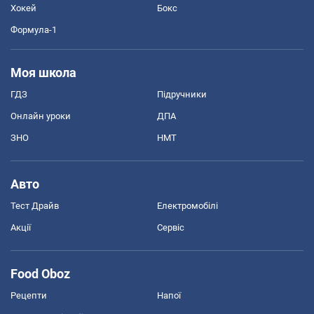
Хокей
Бокс
Формула-1
Моя школа
ГДЗ
Підручники
Онлайн уроки
ДПА
ЗНО
НМТ
Авто
Тест Драйв
Електромобілі
Акції
Сервіс
Food Oboz
Рецепти
Напої