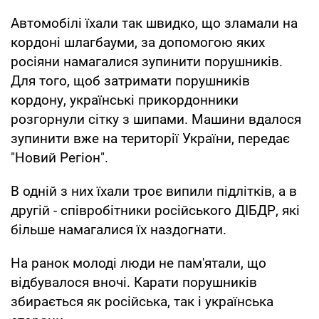
Автомобілі їхали так швидко, що зламали на
кордоні шлагбауми, за допомогою яких
росіяни намагалися зупинити порушників.
Для того, щоб затримати порушників
кордону, українські прикордонники
розгорнули сітку з шипами. Машини вдалося
зупинити вже на території України, передає
"Новий Регіон".
В одній з них їхали троє випили підлітків, а в
другій - співробітники російського ДІБДР, які
більше намагалися їх наздогнати.
На ранок молоді люди не пам'ятали, що
відбувалося вночі. Карати порушників
збирається як російська, так і українська