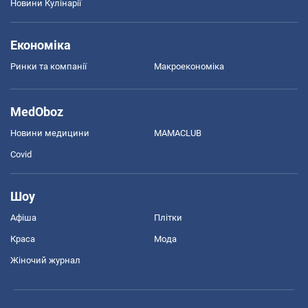
Новини Кулінарії
Економіка
Ринки та компанії
Макроекономіка
MedOboz
Новини медицини
MAMACLUB
Covid
Шоу
Афіша
Плітки
Краса
Мода
Жіночий журнал