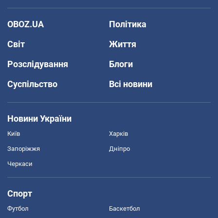
OBOZ.UA
Політика
Світ
Життя
Розслідування
Блоги
Суспільство
Всі новини
Новини України
Київ
Харків
Запоріжжя
Дніпро
Черкаси
Спорт
Футбол
Баскетбол