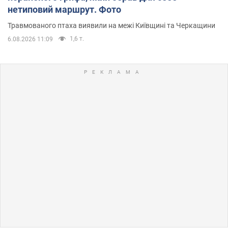
нетиповий маршрут. Фото
Травмованого птаха виявили на межі Київщині та Черкащини
1,6 т.
6.08.2026 11:09