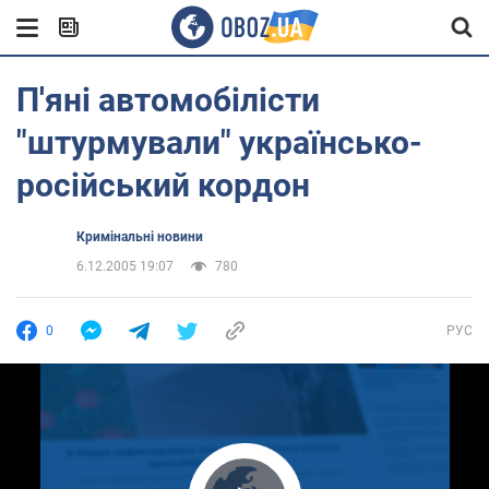
П'яні автомобілісти
"штурмували" українсько-
російський кордон
Кримінальні новини
6.12.2005 19:07
780
0
РУС