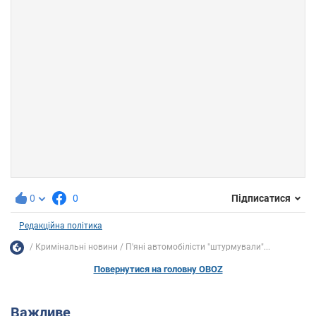
0
0
Підписатися
Редакційна політика
Кримінальні новини
П'яні автомобілісти "штурмували"...
Повернутися на головну OBOZ
Важливе