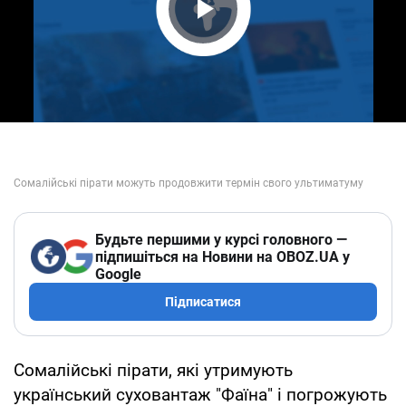
Play Video
Будьте першими у курсі головного —
підпишіться на Новини на OBOZ.UA у
Google
Підписатися
Сомалійські пірати, які утримують
український суховантаж "Фаїна" і погрожують