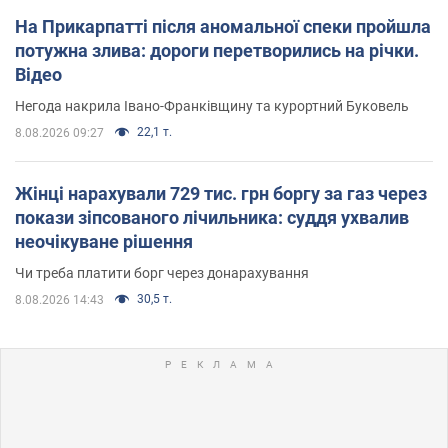
На Прикарпатті після аномальної спеки пройшла
потужна злива: дороги перетворились на річки.
Відео
Негода накрила Івано-Франківщину та курортний Буковель
22,1 т.
8.08.2026 09:27
Жінці нарахували 729 тис. грн боргу за газ через
покази зіпсованого лічильника: суддя ухвалив
неочікуване рішення
Чи треба платити борг через донарахування
30,5 т.
8.08.2026 14:43