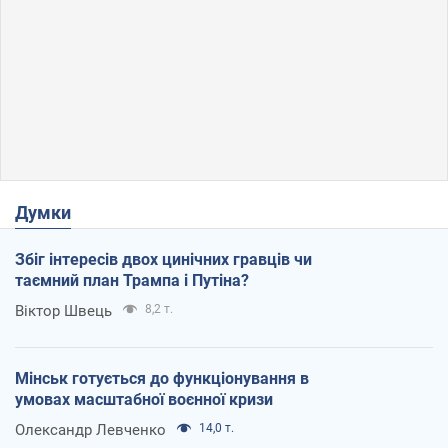
Думки
Збіг інтересів двох цинічних гравців чи
таємний план Трампа і Путіна?
Віктор Швець
8,2 т.
Мінськ готується до функціонування в
умовах масштабної воєнної кризи
Олександр Левченко
14,0 т.