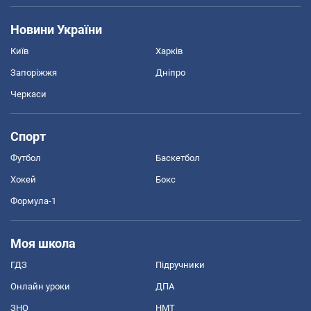
Новини України
Київ
Харків
Запоріжжя
Дніпро
Черкаси
Спорт
Футбол
Баскетбол
Хокей
Бокс
Формула-1
Моя школа
ГДЗ
Підручники
Онлайн уроки
ДПА
ЗНО
НМТ