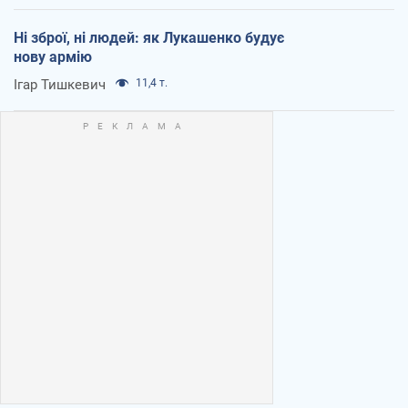
Ні зброї, ні людей: як Лукашенко будує
нову армію
Ігар Тишкевич
11,4 т.