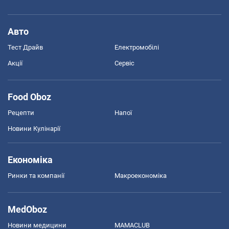
Авто
Тест Драйв
Електромобілі
Акції
Сервіс
Food Oboz
Рецепти
Напої
Новини Кулінарії
Економіка
Ринки та компанії
Макроекономіка
MedOboz
Новини медицини
MAMACLUB