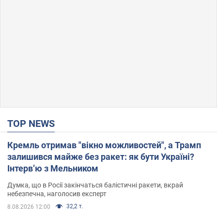
TOP NEWS
Кремль отримав "вікно можливостей", а Трамп
залишився майже без ракет: як бути Україні?
Інтерв’ю з Мельником
Думка, що в Росії закінчаться балістичні ракети, вкрай
небезпечна, наголосив експерт
32,2 т.
8.08.2026 12:00