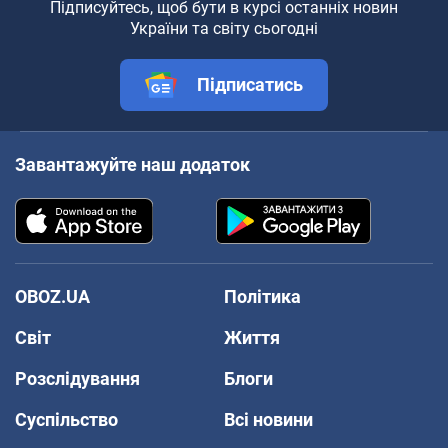
Підписуйтесь, щоб бути в курсі останніх новин
України та світу сьогодні
Підписатись
Завантажуйте наш додаток
OBOZ.UA
Політика
Світ
Життя
Розслідування
Блоги
Суспільство
Всі новини