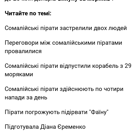
Читайте по темі:
Сомалійські пірати застрелили двох людей
Переговори між сомалійськими піратами
провалилися
Сомалійські пірати відпустили корабель з 29
моряками
Сомалійські пірати здійснюють по чотири
напади за день
Пірати погрожують підірвати "Фаїну"
Підготувала Діана Єременко