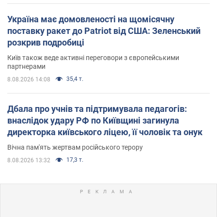
Україна має домовленості на щомісячну
поставку ракет до Patriot від США: Зеленський
розкрив подробиці
Київ також веде активні переговори з європейськими
партнерами
35,4 т.
8.08.2026 14:08
Дбала про учнів та підтримувала педагогів:
внаслідок удару РФ по Київщині загинула
директорка київського ліцею, її чоловік та онук
Вічна пам'ять жертвам російського терору
17,3 т.
8.08.2026 13:32