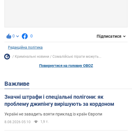
0
0
Підписатися
Редакційна політика
Кримінальні новини
Сомалійські пірати можуть...
Повернутися на головну OBOZ
Важливе
Значні штрафи і спеціальні полігони: як
проблему джипінгу вирішують за кордоном
Україні не завадить взяти приклад із країн Європи
1,9 т.
8.08.2026 05:10