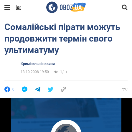
Сомалійські пірати можуть
продовжити термін свого
ультиматуму
Кримінальні новини
13.10.2008 19:50
1,1 т.
0
РУС