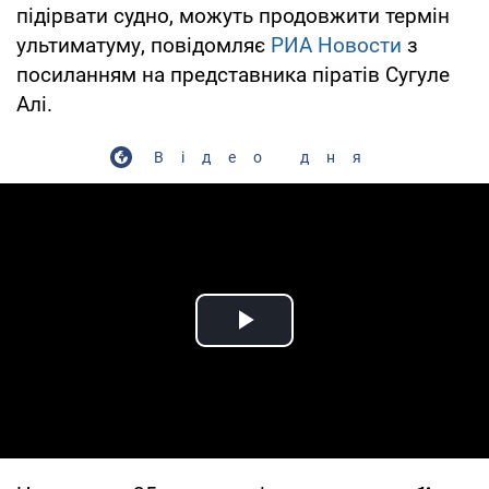
підірвати судно, можуть продовжити термін
ультиматуму, повідомляє
РИА Новости
з
посиланням на представника піратів Сугуле
Алі.
Відео дня
Play Video