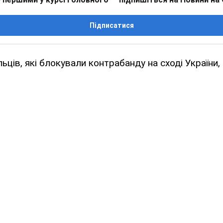
Підписатися
ців, які блокували контрабанду на сході України