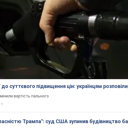
 до суттєвого підвищення цін: українцям розповіли
змінили вартість пального
 т.
 власністю Трампа": суд США зупинив будівництво б