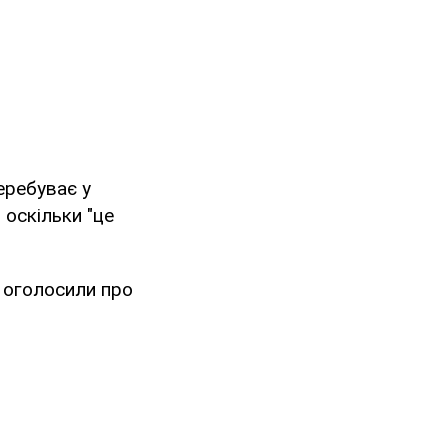
еребуває у
 оскільки "це
 оголосили про