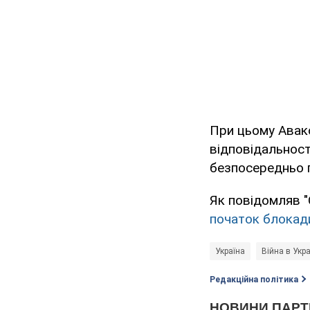
При цьому Авако
відповідальност
безпосередньо 
Як повідомляв "
початок блокади
Україна
Війна в Укра
Редакційна політика