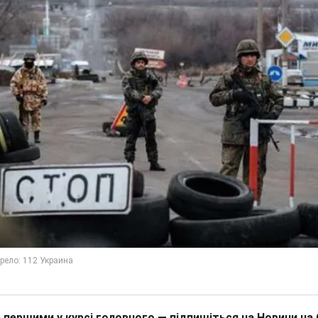
 першими у курсі головного — підпишіться на Новини на