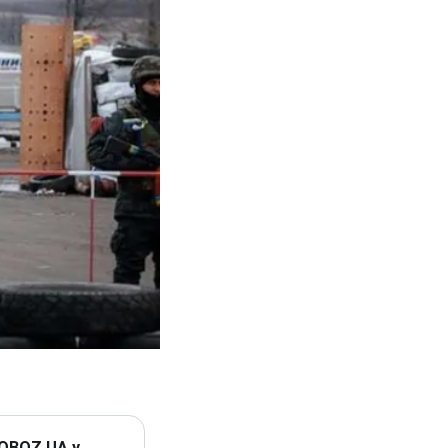
 OBOZ.UA у