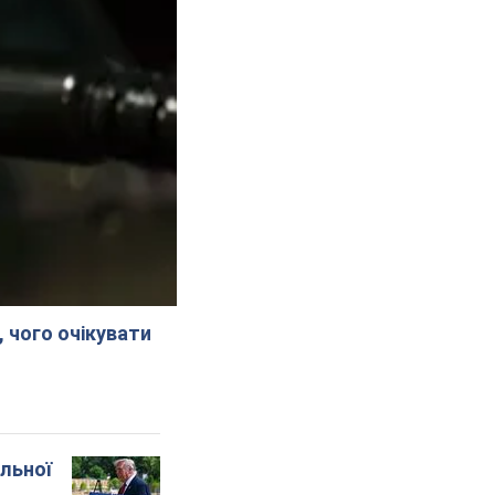
, чого очікувати
альної