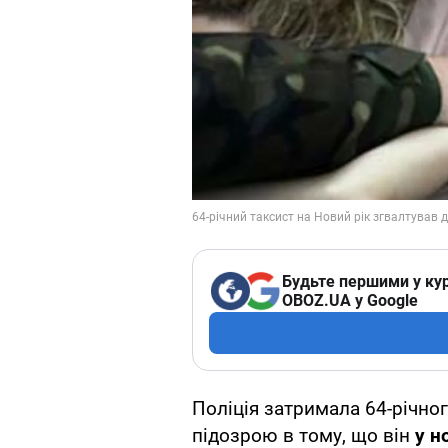
Будьте першими у кур
OBOZ.UA у Google
Поліція затримала 64-річног
підозрою в тому, що він
у н