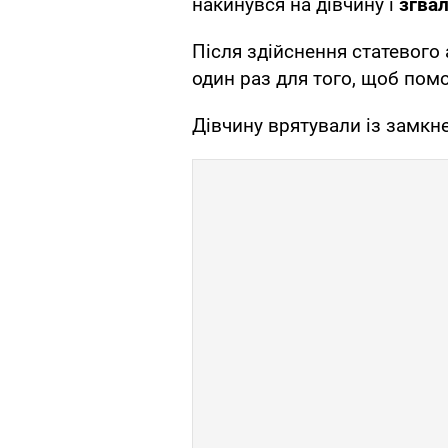
накинувся на дівчину і
згвал
Після здійснення статевого
один раз для того, щоб пом
Дівчину врятували із замкне