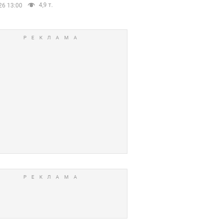
4,9 т.
26 13:00