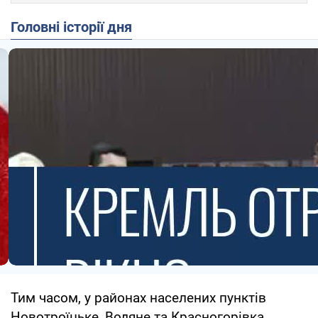
Головні історії дня
Тим часом, у районах населених пунктів
Новотроїцьке, Водяне та Красногорівка