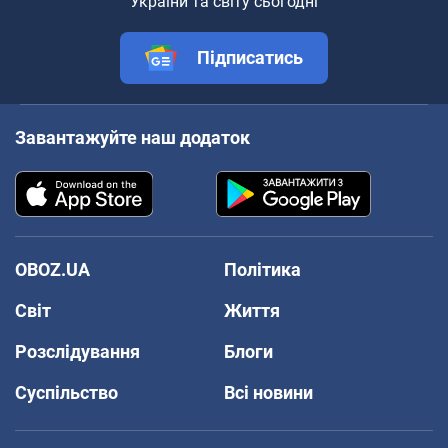
України та світу сьогодні
Підписатись
Завантажуйте наш додаток
OBOZ.UA
Політика
Світ
Життя
Розслідування
Блоги
Суспільство
Всі новини