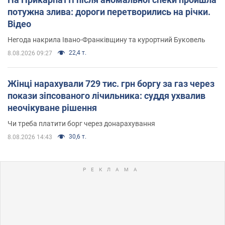
потужна злива: дороги перетворились на річки.
Відео
Негода накрила Івано-Франківщину та курортний Буковель
22,4 т.
8.08.2026 09:27
Жінці нарахували 729 тис. грн боргу за газ через
покази зіпсованого лічильника: суддя ухвалив
неочікуване рішення
Чи треба платити борг через донарахування
30,6 т.
8.08.2026 14:43