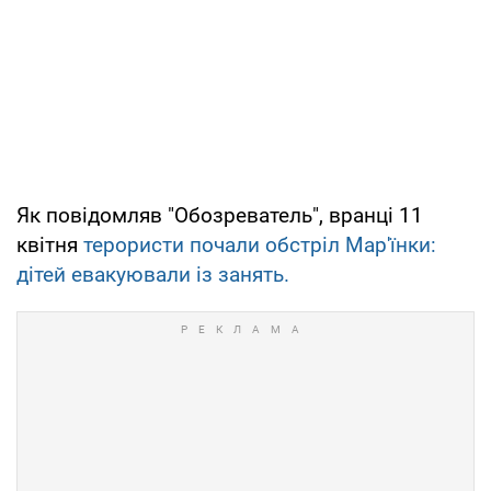
Як повідомляв "Обозреватель", вранці 11
квітня
терористи почали обстріл Мар'їнки:
дітей евакуювали із занять.