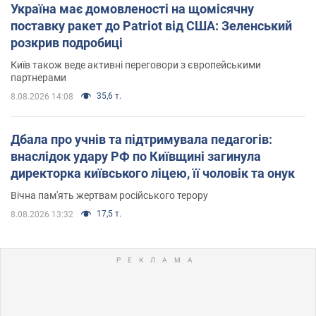
Україна має домовленості на щомісячну
поставку ракет до Patriot від США: Зеленський
розкрив подробиці
Київ також веде активні переговори з європейськими
партнерами
35,6 т.
8.08.2026 14:08
Дбала про учнів та підтримувала педагогів:
внаслідок удару РФ по Київщині загинула
директорка київського ліцею, її чоловік та онук
Вічна пам'ять жертвам російського терору
17,5 т.
8.08.2026 13:32