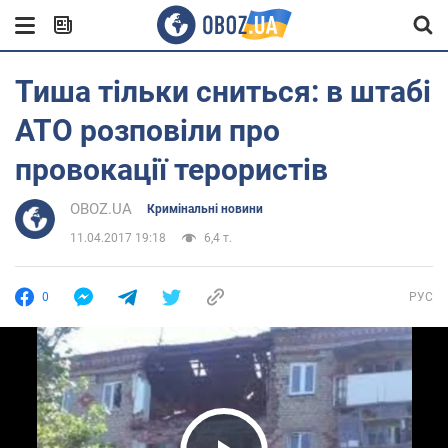
Тиша тільки сниться: в штабі
АТО розповіли про
провокації терористів
OBOZ.UA
Кримінальні новини
11.04.2017 19:18
6,4 т.
0
РУС