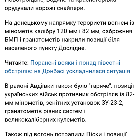
орудували ворожі снайпери.
На донецькому напрямку терористи вогнем із
мінометів калібру 120 мм і 82 мм, озброєння
БМП і гранатометів накрили позиції біля
населеного пункту Дослідне.
Читайте:
Поранені вояки і понад півсотні
обстрілів: на Донбасі ускладнилася ситуація
В районі Авдіївки також було "гаряче": позиції
українських військ противник обстріляв із 82-
мм мінометів, зенітних установок ЗУ-23-2,
гранатометів різних систем і
великокаліберних кулеметів.
Також під вогонь потрапили Піски і позиції