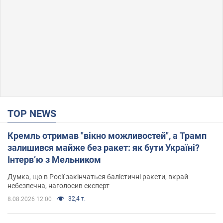
TOP NEWS
Кремль отримав "вікно можливостей", а Трамп
залишився майже без ракет: як бути Україні?
Інтерв’ю з Мельником
Думка, що в Росії закінчаться балістичні ракети, вкрай
небезпечна, наголосив експерт
32,4 т.
8.08.2026 12:00