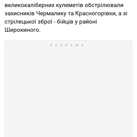
великокаліберних кулеметів обстрілювали
захисників Чермалику та Красногорівки, а зі
стрілецької зброї - бійців у районі
Широкиного.