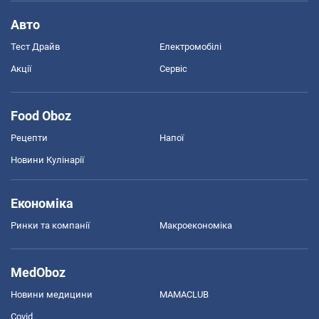
Авто
Тест Драйв
Електромобілі
Акції
Сервіс
Food Oboz
Рецепти
Напої
Новини Кулінарії
Економіка
Ринки та компанії
Макроекономіка
MedOboz
Новини медицини
MAMACLUB
Covid