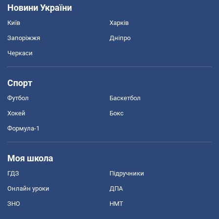
Новини України
Київ
Харків
Запоріжжя
Дніпро
Черкаси
Спорт
Футбол
Баскетбол
Хокей
Бокс
Формула-1
Моя школа
ГДЗ
Підручники
Онлайн уроки
ДПА
ЗНО
НМТ