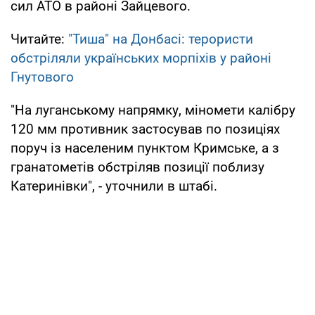
сил АТО в районі Зайцевого.
Читайте:
"Тиша" на Донбасі: терористи
обстріляли українських морпіхів у районі
Гнутового
"На луганському напрямку, міномети калібру
120 мм противник застосував по позиціях
поруч із населеним пунктом Кримське, а з
гранатометів обстріляв позиції поблизу
Катеринівки", - уточнили в штабі.