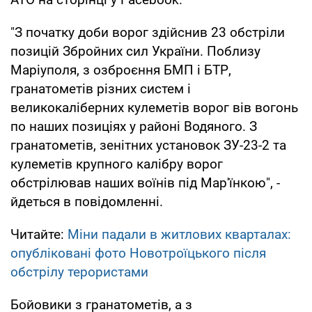
"З початку доби ворог здійснив 23 обстріли
позицій Збройних сил України. Поблизу
Маріуполя, з озброєння БМП і БТР,
гранатометів різних систем і
великокаліберних кулеметів ворог вів вогонь
по наших позиціях у районі Водяного. З
гранатометів, зенітних установок ЗУ-23-2 та
кулеметів крупного калібру ворог
обстрілював наших воїнів під Мар'їнкою", -
йдеться в повідомленні.
Читайте:
Міни падали в житлових кварталах:
опубліковані фото Новотроїцького після
обстрілу терористами
Бойовики з гранатометів, а з