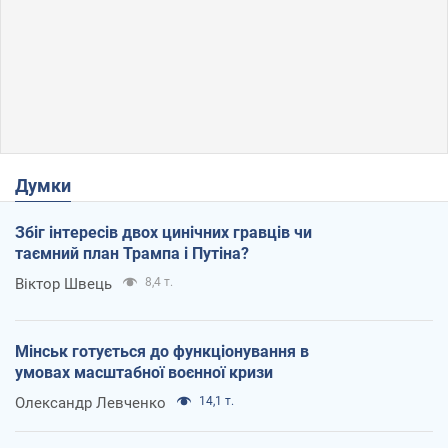
Думки
Збіг інтересів двох цинічних гравців чи
таємний план Трампа і Путіна?
Віктор Швець
8,4 т.
Мінськ готується до функціонування в
умовах масштабної воєнної кризи
Олександр Левченко
14,1 т.