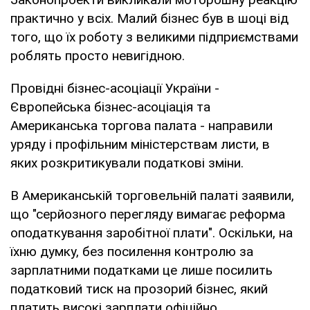
практично у всіх. Малий бізнес був в шоці від
того, що їх роботу з великими підприємствами
роблять просто невигідною.
Провідні бізнес-асоціації України -
Європейська бізнес-асоціація та
Американська торгова палата - направили
уряду і профільним міністерствам листи, в
яких розкритикували податкові зміни.
В Американській торговельній палаті заявили,
що "серйозного перегляду вимагає реформа
оподаткування заробітної плати". Оскільки, на
їхню думку, без посилення контролю за
зарплатними податками це лише посилить
податковий тиск на прозорий бізнес, який
платить високі зарплати офіційно.