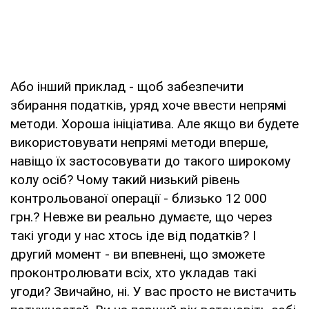
Або інший приклад - щоб забезпечити
збирання податків, уряд хоче ввести непрямі
методи. Хороша ініціатива. Але якщо ви будете
використовувати непрямі методи вперше,
навіщо їх застосовувати до такого широкому
колу осіб? Чому такий низький рівень
контрольованої операції - близько 12 000
грн.? Невже ви реально думаєте, що через
такі угоди у нас хтось іде від податків? І
другий момент - ви впевнені, що зможете
проконтролювати всіх, хто укладав такі
угоди? Звичайно, ні. У вас просто не вистачить