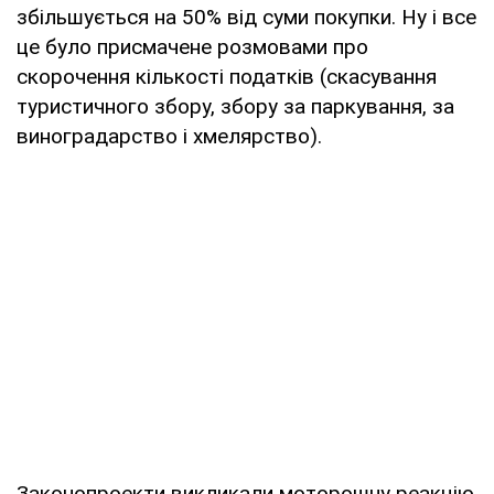
збільшується на 50% від суми покупки. Ну і все
це було присмачене розмовами про
скорочення кількості податків (скасування
туристичного збору, збору за паркування, за
виноградарство і хмелярство).
Законопроекти викликали моторошну реакцію