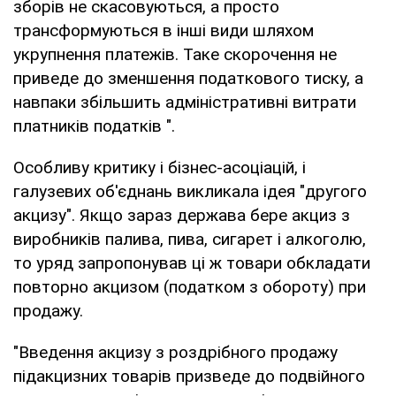
зборів не скасовуються, а просто
трансформуються в інші види шляхом
укрупнення платежів. Таке скорочення не
приведе до зменшення податкового тиску, а
навпаки збільшить адміністративні витрати
платників податків ".
Особливу критику і бізнес-асоціацій, і
галузевих об'єднань викликала ідея "другого
акцизу". Якщо зараз держава бере акциз з
виробників палива, пива, сигарет і алкоголю,
то уряд запропонував ці ж товари обкладати
повторно акцизом (податком з обороту) при
продажу.
"Введення акцизу з роздрібного продажу
підакцизних товарів призведе до подвійного