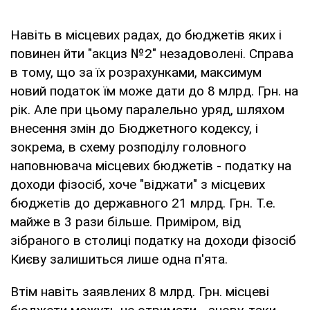
Навіть в місцевих радах, до бюджетів яких і
повинен йти "акциз №2" незадоволені. Справа
в тому, що за їх розрахунками, максимум
новий податок їм може дати до 8 млрд. Грн. на
рік. Але при цьому паралельно уряд, шляхом
внесення змін до Бюджетного кодексу, і
зокрема, в схему розподілу головного
наповнювача місцевих бюджетів - податку на
доходи фізосіб, хоче "віджати" з місцевих
бюджетів до державного 21 млрд. Грн. Т.е.
майже в 3 рази більше. Приміром, від
зібраного в столиці податку на доходи фізосіб
Києву залишиться лише одна п'ята.
Втім навіть заявлених 8 млрд. Грн. місцеві