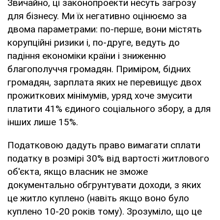
Звичайно, ці законопроекти несуть загрозу
для бізнесу. Ми їх негативно оцінюємо за
двома параметрами: по-перше, вони містять
корупційні ризики і, по-друге, ведуть до
падіння економіки країни і зниженню
благополуччя громадян. Приміром, бідних
громадян, зарплата яких не перевищує двох
прожиткових мінімумів, уряд хоче змусити
платити 41% єдиного соціального збору, а для
інших лише 15%.
Податковою дадуть право вимагати сплати
податку в розмірі 30% від вартості житлового
об'єкта, якщо власник не зможе
документально обгрунтувати доходи, з яких
це житло куплено (навіть якщо воно було
куплено 10-20 років тому). Зрозуміло, що це