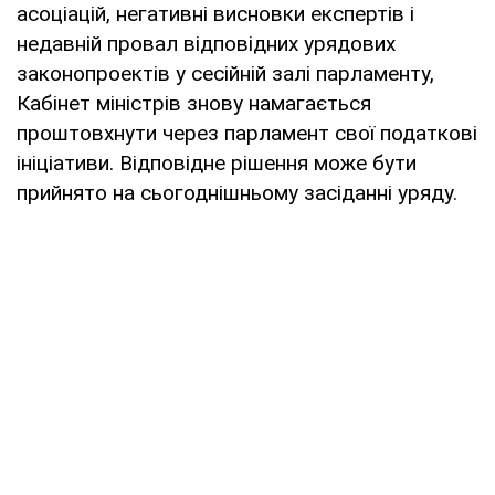
асоціацій, негативні висновки експертів і
недавній провал відповідних урядових
законопроектів у сесійній залі парламенту,
Кабінет міністрів знову намагається
проштовхнути через парламент свої податкові
ініціативи. Відповідне рішення може бути
прийнято на сьогоднішньому засіданні уряду.