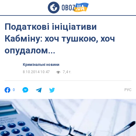
Податкові ініціативи
Кабміну: хоч тушкою, хоч
опудалом...
Кримінальні новини
8.10.2014 10:47
7,4 т.
0
РУС