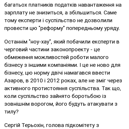
багатьох платників податків навантаження на
зарплату не знизиться, а збільшиться. Саме
тому експерти і суспільство не дозволили
провести цю "реформу" попередньому уряду.
Останнім "ноу-хау", який побачили експерти в
черговий частини законопроекту - це
обмеження можливостей роботи малого
бізнесу з іншими компаніями. І це не ново для
бізнесу, цю норму двічі намагався ввести
Азаров, в 2010 і 2012 роках, але не зміг через
активного протистояння суспільства. Так що,
коли суспільство зайнято боротьбою із
зовнішнім ворогом, його будуть атакувати з
тилу?
Сергій Терьохін, голова підкомітету з