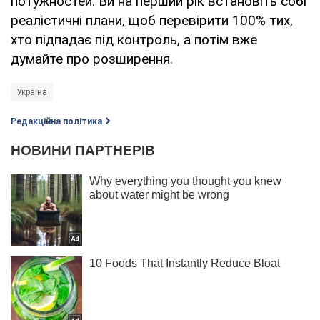
потужностей. Ви на перший рік встановіть собі
реалістичні плани, щоб перевірити 100% тих,
хто підпадає під контроль, а потім вже
думайте про розширення.
Україна
Редакційна політика