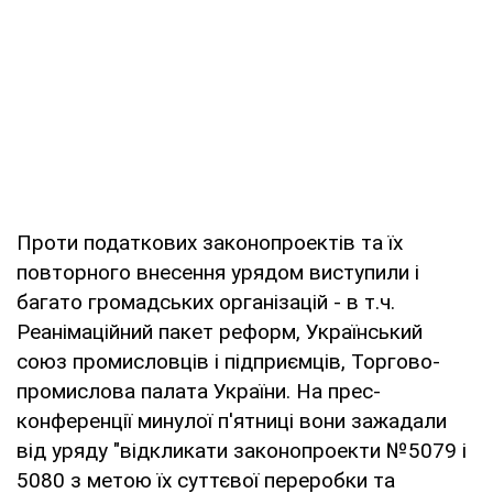
Проти податкових законопроектів та їх
повторного внесення урядом виступили і
багато громадських організацій - в т.ч.
Реанімаційний пакет реформ, Український
союз промисловців і підприємців, Торгово-
промислова палата України. На прес-
конференції минулої п'ятниці вони зажадали
від уряду "відкликати законопроекти №5079 і
5080 з метою їх суттєвої переробки та