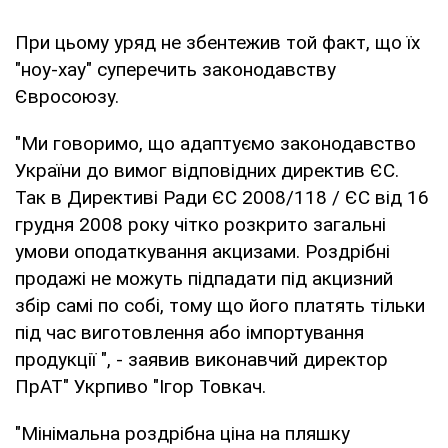
При цьому уряд не збентежив той факт, що їх
"ноу-хау" суперечить законодавству
Євросоюзу.
"Ми говоримо, що адаптуємо законодавство
України до вимог відповідних директив ЄС.
Так в Директиві Ради ЄС 2008/118 / ЄС від 16
грудня 2008 року чітко розкрито загальні
умови оподаткування акцизами. Роздрібні
продажі не можуть підпадати під акцизний
збір самі по собі, тому що його платять тільки
під час виготовлення або імпортування
продукції ", - заявив виконавчий директор
ПрАТ" Укрпиво "Ігор Товкач.
"Мінімальна роздрібна ціна на пляшку