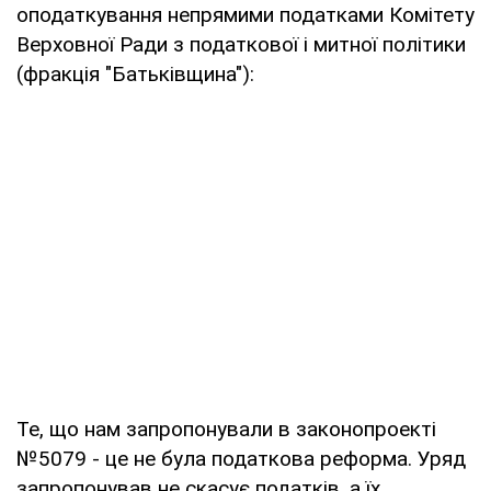
оподаткування непрямими податками Комітету
Верховної Ради з податкової і митної політики
(фракція "Батьківщина"):
Те, що нам запропонували в законопроекті
№5079 - це не була податкова реформа. Уряд
запропонував не скасує податків, а їх