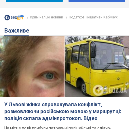
Кримінальні новини
Податкові ініціативи Кабміну:...
Важливе
У Львові жінка спровокувала конфлікт,
розмовляючи російською мовою у маршрутці:
поліція склала адмінпротокол. Відео
На місце події прибули патрульні поліцейські та слідчо-