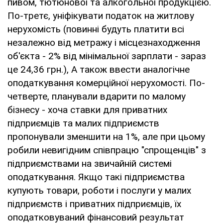
пивом, тютюнової та алкогольної продукцією.
По-третє, уніфікувати податок на житлову
нерухомість (повинні будуть платити всі
незалежно від метражу і місцезнаходження
об'єкта - 2% від мінімальної зарплати - зараз
це 24,36 грн.), А також ввести аналогічне
оподаткування комерційної нерухомості. По-
четверте, планували вдарити по малому
бізнесу - хоча ставки для приватних
підприємців та малих підприємств
пропонували зменшити на 1%, але при цьому
робили невигідним співпрацю "спрощенців" з
підприємствами на звичайній системі
оподаткування. Якщо такі підприємства
купують товари, роботи і послуги у малих
підприємств і приватних підприємців, їх
оподатковуваний фінансовий результат