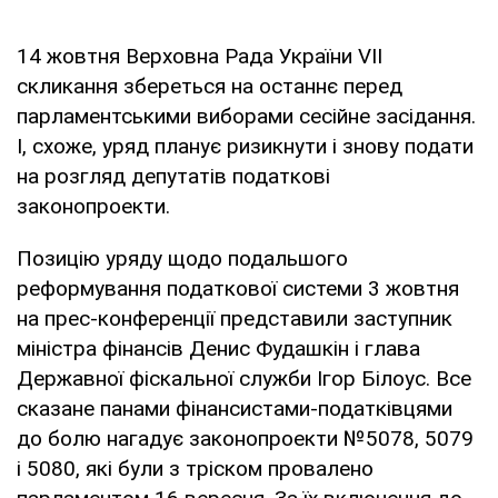
14 жовтня Верховна Рада України VII
скликання збереться на останнє перед
парламентськими виборами сесійне засідання.
І, схоже, уряд планує ризикнути і знову подати
на розгляд депутатів податкові
законопроекти.
Позицію уряду щодо подальшого
реформування податкової системи 3 жовтня
на прес-конференції представили заступник
міністра фінансів Денис Фудашкін і глава
Державної фіскальної служби Ігор Білоус. Все
сказане панами фінансистами-податківцями
до болю нагадує законопроекти №5078, 5079
і 5080, які були з тріском провалено