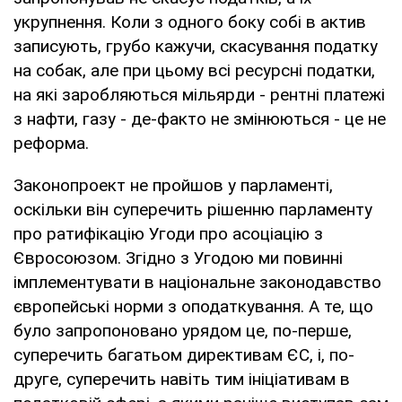
укрупнення. Коли з одного боку собі в актив
записують, грубо кажучи, скасування податку
на собак, але при цьому всі ресурсні податки,
на які заробляються мільярди - рентні платежі
з нафти, газу - де-факто не змінюються - це не
реформа.
Законопроект не пройшов у парламенті,
оскільки він суперечить рішенню парламенту
про ратифікацію Угоди про асоціацію з
Євросоюзом. Згідно з Угодою ми повинні
імплементувати в національне законодавство
європейські норми з оподаткування. А те, що
було запропоновано урядом це, по-перше,
суперечить багатьом директивам ЄС, і, по-
друге, суперечить навіть тим ініціативам в