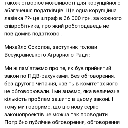
також створює можливості для корупційного
збагачення податківців. Ще одна корупційна
лазівка ??- це штраф в 36 000 грн. за кожного
співробітника, про який роботодавець не
повідомив податкової.
Михайло Соколов, заступник голови
Всеукраїнського Аграрного Ради
:
Ми ж пам'ятаємо про те, як був прийнятий
закон по ПДВ-рахунками. Без обговорення,
без другого читання, навіть в комітетах його
не обговорювали. І ми знаємо, яка величезна
кількість проблем зашито в цьому законі. І
тому ми говоримо, що цю нову серію
законопроектів не можна так проводити.
Потрібно публічне обговорення, обговорення