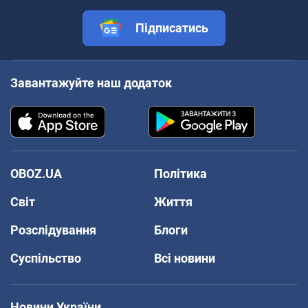
Підписатись
Завантажуйте наш додаток
OBOZ.UA
Політика
Світ
Життя
Розслідування
Блоги
Суспільство
Всі новини
Новини України