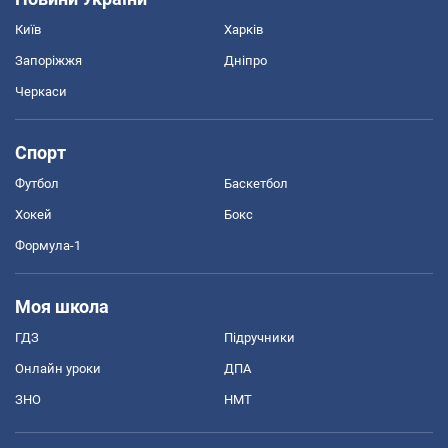
Київ
Харків
Запоріжжя
Дніпро
Черкаси
Спорт
Футбол
Баскетбол
Хокей
Бокс
Формула-1
Моя школа
ГДЗ
Підручники
Онлайн уроки
ДПА
ЗНО
НМТ