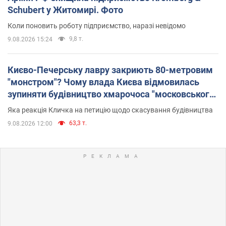
Schubert у Житомирі. Фото
Коли поновить роботу підприємство, наразі невідомо
9,8 т.
9.08.2026 15:24
Києво-Печерську лавру закриють 80-метровим
"монстром"? Чому влада Києва відмовилась
зупиняти будівництво хмарочоса "московського
вірянина"
Яка реакція Кличка на петицію щодо скасування будівництва
63,3 т.
9.08.2026 12:00