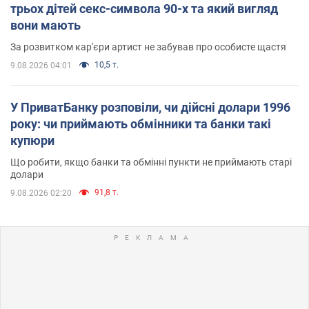
трьох дітей секс-символа 90-х та який вигляд
вони мають
За розвитком кар'єри артист не забував про особисте щастя
10,5 т.
9.08.2026 04:01
У ПриватБанку розповіли, чи дійсні долари 1996
року: чи приймають обмінники та банки такі
купюри
Що робити, якщо банки та обмінні пункти не приймають старі
долари
91,8 т.
9.08.2026 02:20