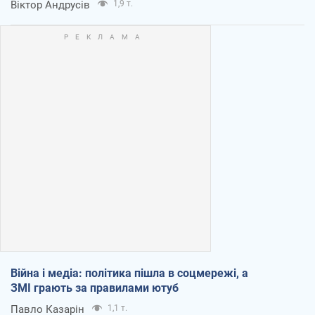
Віктор Андрусів
1,9 т.
Війна і медіа: політика пішла в соцмережі, а
ЗМІ грають за правилами ютуб
Павло Казарін
1,1 т.