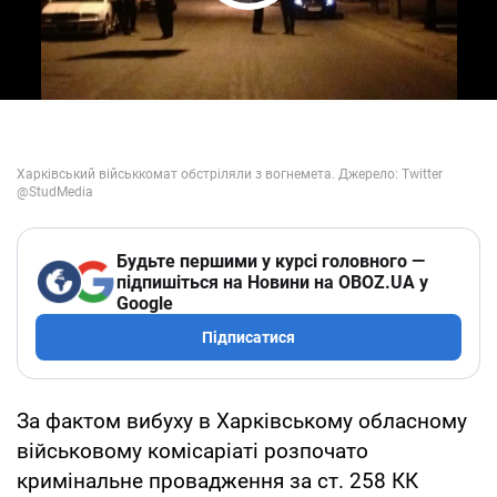
Play Video
Будьте першими у курсі головного —
підпишіться на Новини на OBOZ.UA у
Google
Підписатися
За фактом вибуху в Харківському обласному
військовому комісаріаті розпочато
кримінальне провадження за ст. 258 КК