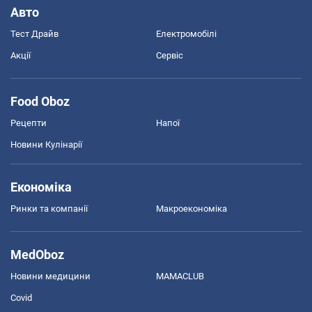
Авто
Тест Драйв
Електромобілі
Акції
Сервіс
Food Oboz
Рецепти
Напої
Новини Кулінарії
Економіка
Ринки та компанії
Макроекономіка
MedOboz
Новини медицини
MAMACLUB
Covid