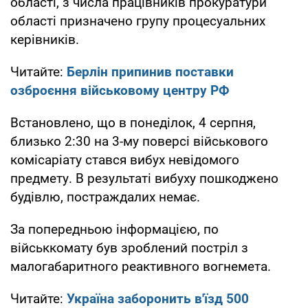
області, з числа працівників прокуратури
області призначено групу процесуальних
керівників.
Читайте:
Берлін припинив поставки
озброєння військовому центру РФ
Встановлено, що в понеділок, 4 серпня,
близько 2:30 на 3-му поверсі військового
комісаріату стався вибух невідомого
предмету. В результаті вибуху пошкоджено
будівлю, постраждалих немає.
За попередньою інформацією, по
військкомату був зроблений постріл з
малогабаритного реактивного вогнемета.
Читайте:
Україна заборонить в'їзд 500