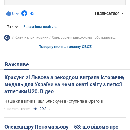
0
43
Підписатися
Теги
Редакційна політика
Кримінальні новини
Харківський військкомат обстріляли...
Повернутися на головну OBOZ
Важливе
Красуня зі Львова з рекордом виграла історичну
медаль для України на чемпіонаті світу з легкої
атлетики U20. Відео
Наша співвітчизниця блискуче виступила в Орегоні
39,3 т.
9.08.2026 09:32
Олександру Пономарьову – 53: що відомо про