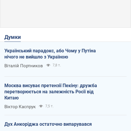
Думки
Український парадокс, або Чому у Путіна
нічого не вийшло з Україною
Віталій Портников
7,8 т.
Москва висуває претензії Пекіну: дружба
перетворюється на залежність Росії від
Китаю
Віктор Каспрук
7,5 т.
Дух Анкоріджа остаточно випарувався