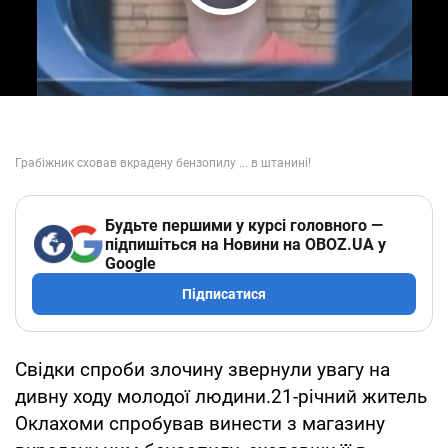
Play Video
Будьте першими у курсі головного —
підпишіться на Новини на OBOZ.UA у
Google
Підписатися
Свідки спроби злочину звернули увагу на
дивну ходу молодої людини.21-річний житель
Оклахоми спробував винести з магазину