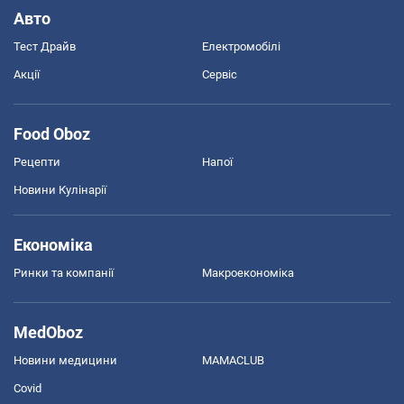
Авто
Тест Драйв
Електромобілі
Акції
Сервіс
Food Oboz
Рецепти
Напої
Новини Кулінарії
Економіка
Ринки та компанії
Макроекономіка
MedOboz
Новини медицини
MAMACLUB
Covid