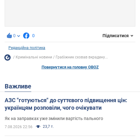
0
0
Підписатися
Редакційна політика
Кримінальні новини
Грабіжник сховав вкрадену...
Повернутися на головну OBOZ
Важливе
АЗС "готуються" до суттєвого підвищення цін:
українцям розповіли, чого очікувати
Як на заправках уже змінили вартість пального
23,7 т.
7.08.2026 22:56