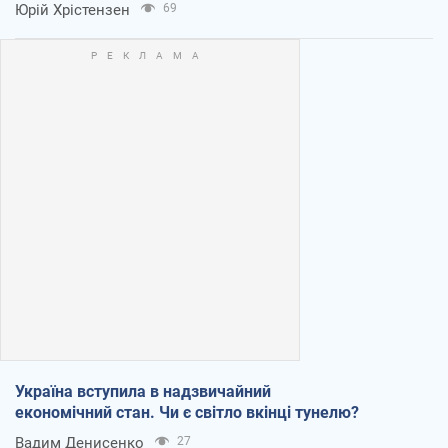
Юрій Хрістензен
69
Україна вступила в надзвичайний
економічний стан. Чи є світло вкінці тунелю?
Вадим Денисенко
27