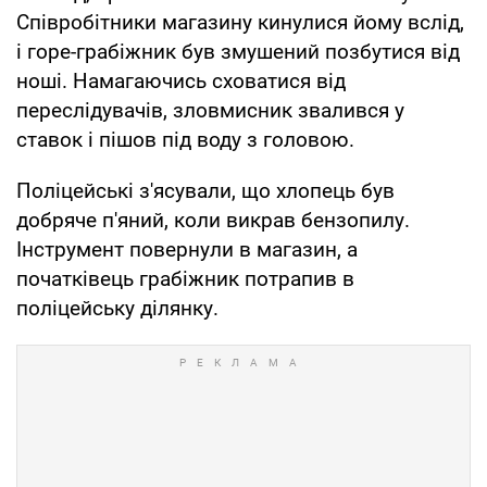
Співробітники магазину кинулися йому вслід,
і горе-грабіжник був змушений позбутися від
ноші. Намагаючись сховатися від
переслідувачів, зловмисник звалився у
ставок і пішов під воду з головою.
Поліцейські з'ясували, що хлопець був
добряче п'яний, коли викрав бензопилу.
Інструмент повернули в магазин, а
початківець грабіжник потрапив в
поліцейську ділянку.