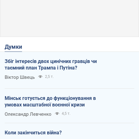
Думки
Збіг інтересів двох цинічних гравців чи
таємний план Трампа і Путіна?
Віктор Швець
2,5 т.
Мінськ готується до функціонування в
умовах масштабної воєнної кризи
Олександр Левченко
4,5 т.
Коли закінчиться війна?