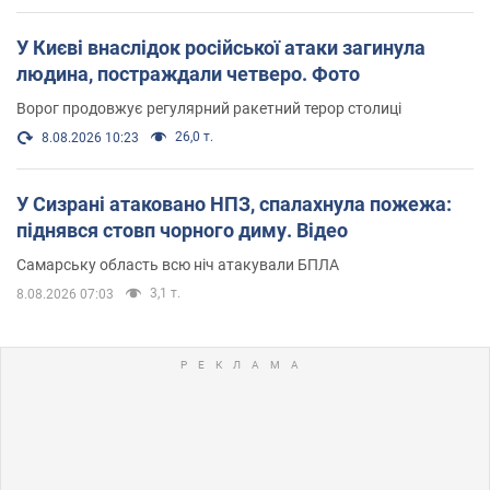
У Києві внаслідок російської атаки загинула
людина, постраждали четверо. Фото
Ворог продовжує регулярний ракетний терор столиці
26,0 т.
8.08.2026 10:23
У Сизрані атаковано НПЗ, спалахнула пожежа:
піднявся стовп чорного диму. Відео
Самарську область всю ніч атакували БПЛА
3,1 т.
8.08.2026 07:03