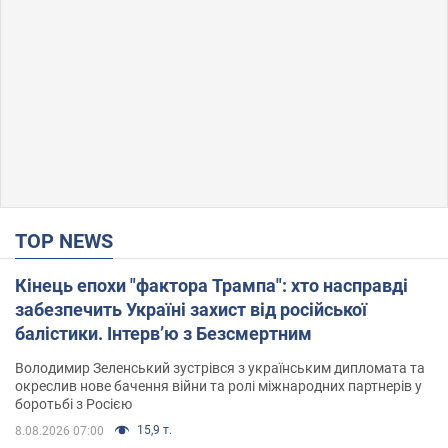
TOP NEWS
Кінець епохи "фактора Трампа": хто насправді
забезпечить Україні захист від російської
балістики. Інтерв’ю з Безсмертним
Володимир Зеленський зустрівся з українським дипломата та
окреслив нове бачення війни та ролі міжнародних партнерів у
боротьбі з Росією
15,9 т.
8.08.2026 07:00