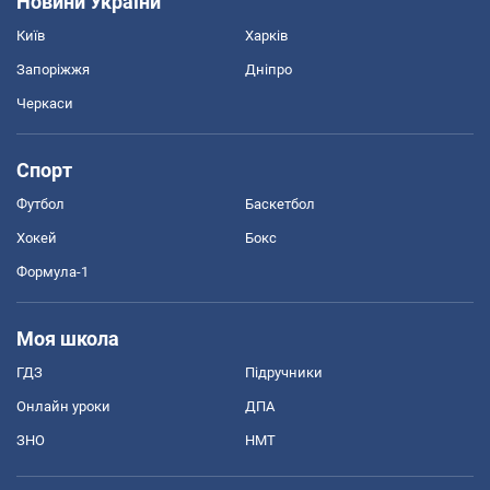
Новини України
Київ
Харків
Запоріжжя
Дніпро
Черкаси
Спорт
Футбол
Баскетбол
Хокей
Бокс
Формула-1
Моя школа
ГДЗ
Підручники
Онлайн уроки
ДПА
ЗНО
НМТ