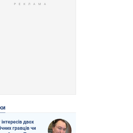
ки
г інтересів двох
ічних гравців чи