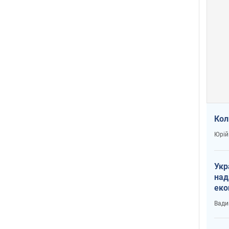
Кол
Юрій
Укр
над
еко
сві
Вади