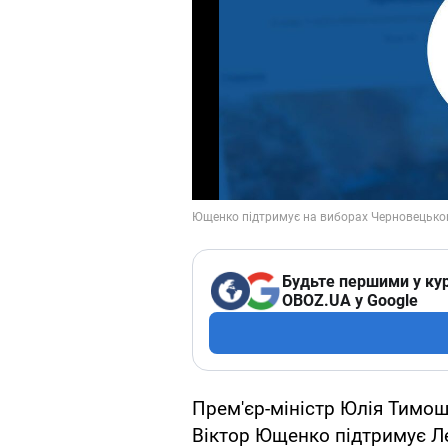
Будьте першими у кур
OBOZ.UA у Google
Прем'єр-міністр Юлія Тимош
Віктор Ющенко підтримує Л