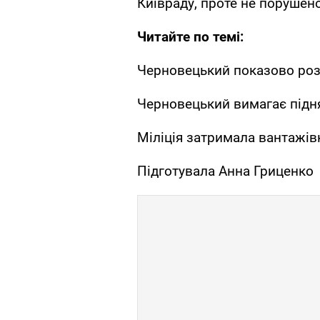
Київраду, проте не порушен
Читайте по темі:
Черновецький показово роз
Черновецький вимагає підн
Міліція затримала вантажів
Підготувала Анна Гриценко