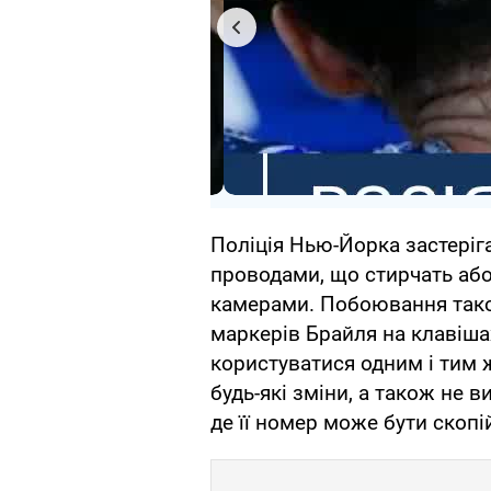
Поліція Нью-Йорка застеріг
проводами, що стирчать аб
камерами. Побоювання тако
маркерів Брайля на клавіша
користуватися одним і тим 
будь-які зміни, а також не в
де її номер може бути скопі