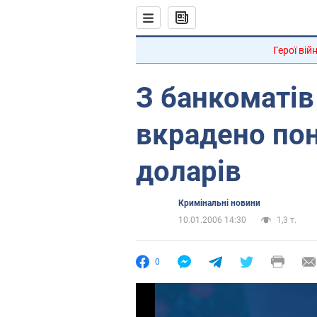
Герої вій
З банкоматі
вкрадено пон
доларів
Кримінальні новини
10.01.2006 14:30
1,3 т.
0