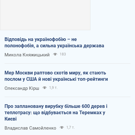
Відповідь на українофобію – не
полонофобія, а сильна українська держава
Микола Княжицький
183
Мер Москви раптово схотів миру, як стають
послом у США й нові українські топ-рейтинги
Олександр Кірш
1,9 т.
Про заплановану вирубку більше 600 дерев і
теплотрасу: що відбувається на Теремках у
Києві
Владислав Самойленко
1,7 т.