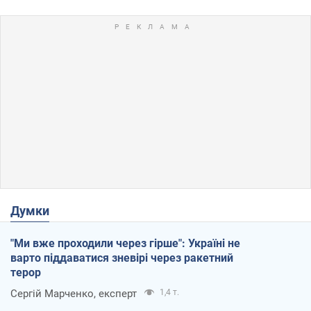
Думки
"Ми вже проходили через гірше": Україні не
варто піддаватися зневірі через ракетний
терор
Сергій Марченко, експерт
1,4 т.