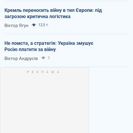
Кремль переносить війну в тил Європи: під
загрозою критична логістика
Віктор Ягун
12,5 т.
Не помста, а стратегія: Україна змушує
Росію платити за війну
Віктор Андрусів
3