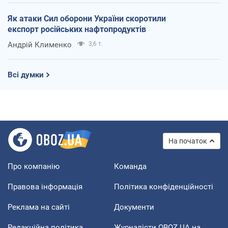
Як атаки Сил оборони України скоротили
експорт російських нафтопродуктів
Андрій Клименко
3,6 т.
Всі думки
На початок
Про компанію
Команда
Правова інформація
Політика конфіденційності
Реклама на сайті
Документи
Редакційна політика
Журналісти OBOZ.UA на