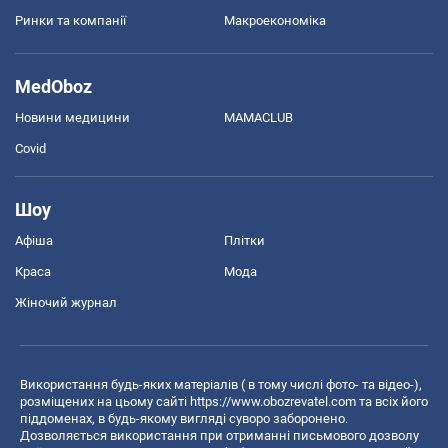
Ринки та компанії
Макроекономіка
MedOboz
Новини медицини
MAMACLUB
Covid
Шоу
Афіша
Плітки
Краса
Мода
Жіночий журнал
Використання будь-яких матеріалів ( в тому числі фото- та відео-),
розміщених на цьому сайті
https://www.obozrevatel.com
та всіх його
піддоменах, в будь-якому вигляді суворо заборонено.
Дозволяється використання при отриманні письмового дозволу