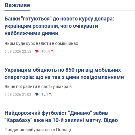
Важливе
Банки "готуються" до нового курсу долара:
українцям розповіли, чого очікувати
найближчими днями
Яким буде курс валюти в обмінниках
150,3 т.
6.08.2026 22:58
Українцям обіцяють по 850 грн від мобільних
операторів: що не так з цими повідомленнями
Як не потрапити в пастку шахраїв
15,1 т.
6.08.2026 21:02
Найдорожчий футболіст "Динамо" забив
"Карабаху" вже на 10-й хвилині матчу. Відео
Поєдинок відбувається в Польщі