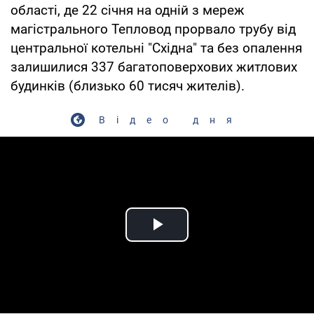
області, де 22 січня на одній з мереж
магістрального Тепловод прорвало трубу від
центральної котельні "Східна" та без опалення
залишилися 337 багатоповерхових житлових
будинків (близько 60 тисяч жителів).
Відео дня
Play Video