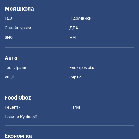
Моя школа
ГДЗ
Підручники
Онлайн уроки
ДПА
ЗНО
НМТ
Авто
Тест Драйв
Електромобілі
Акції
Сервіс
Food Oboz
Рецепти
Напої
Новини Кулінарії
Економіка