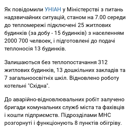
Як повідомили
УНІАН
у Міністерстві з питань
надзвичайних ситуацій, станом на 7.00 середи
до тепломережі підключені 25 житлових
будинків (за добу - 15 будинків) з населенням
2000 700 челвоек, і підготовлені до подачі
теплоносія 13 будинків.
Залишаються без теплопостачання 312
житлових будинків, 13 дошкільних закладів та
7 загальноосвітніх шкіл. Відновлено роботу
котельні "Східна".
До аварійно-відновлювальних робіт залучено
бригади комунальних служб міста та фахівців
і кошти підприємств. Підрозділами МНС
розгорнуті і функціонують 8 пунктів обігріву.