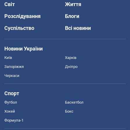
Світ
Життя
Розслідування
Блоги
Суспільство
Всі новини
Новини України
Київ
Харків
Запоріжжя
Дніпро
Черкаси
Спорт
Футбол
Баскетбол
Хокей
Бокс
Формула-1