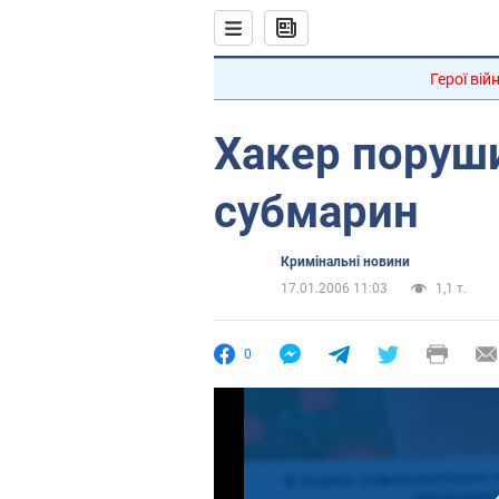
Герої вій
Хакер поруш
субмарин
Кримінальні новини
17.01.2006 11:03
1,1 т.
0