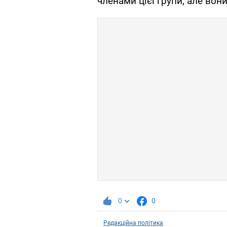
членами цієї групи, але вон
0
0
Редакційна політика