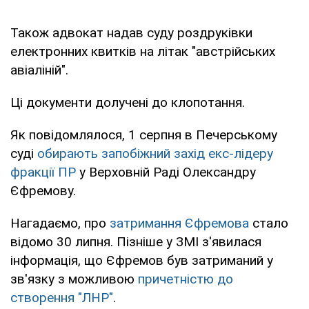
Також адвокат надав суду роздруківки
електронних квитків на літак "австрійських
авіаліній".
Ці документи долучені до клопотання.
Як повідомлялося, 1 серпня в Печерському
суді
обирають запобіжний захід екс-лідеру
фракції ПР
у Верховній Раді Олександру
Єфремову.
Нагадаємо, про
затримання Єфремова
стало
відомо 30 липня. Пізніше у ЗМІ з'явилася
інформація, що Єфремов був затриманий у
зв'язку з можливою
причетністю до
створення "ЛНР"
.