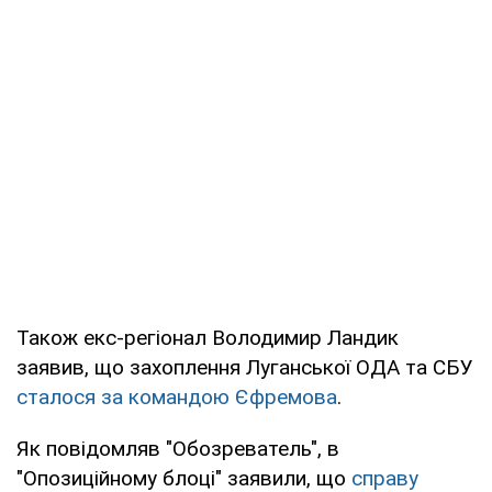
Також екс-регіонал Володимир Ландик
заявив, що захоплення Луганської ОДА та СБУ
сталося за командою Єфремова
.
Як повідомляв "Обозреватель", в
"Опозиційному блоці" заявили, що
справу