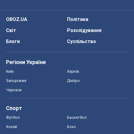
OBOZ.UA
Політика
Світ
Розслідування
Блоги
Суспільство
Регіони України
Київ
Харків
Запоріжжя
Дніпро
Черкаси
Спорт
Футбол
Баскетбол
Хокей
Бокс