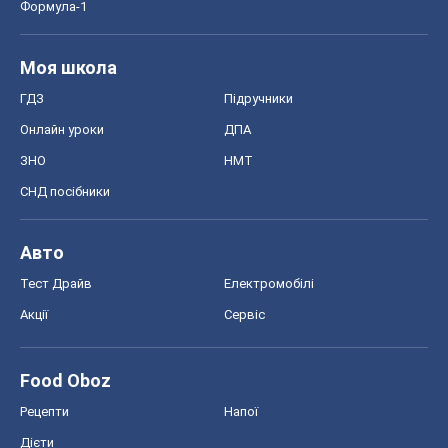
Формула-1
Моя школа
ГДЗ
Підручники
Онлайн уроки
ДПА
ЗНО
НМТ
СНД посібники
Авто
Тест Драйв
Електромобілі
Акції
Сервіс
Food Oboz
Рецепти
Напої
Дієти