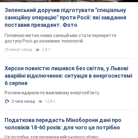
Зеленський доручив підготувати "спеціальну
санкційну операцію" проти Росії: які завдання
поставив президент. Фото
Головною метою нових санкцій має стати перекриття
доступу Росії до іноземних технологій
25 минут назад
2,8 т.
Херсон повністю лишився без світла, у Львові
аварійні відключення: ситуація в енергосистемі
6 серпня
Росіяни вдарили по важливому енергооб'єкту
3 часа назад
12,8 т.
Податкова передасть Міноборони дані про
чоловіків 18-60 років: для чого це потрібно
Це потрібно для перевірки військового обліку