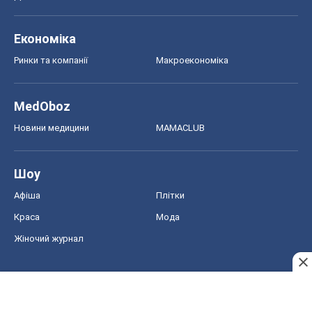
Економіка
Ринки та компанії
Макроекономіка
MedOboz
Новини медицини
MAMACLUB
Шоу
Афіша
Плітки
Краса
Мода
Жіночий журнал