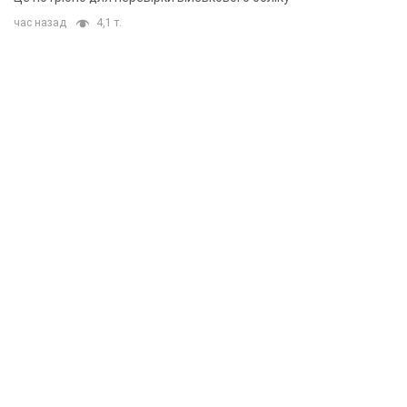
час назад
4,1 т.