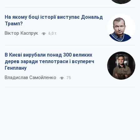
На якому боці історії виступає Дональд
Трамп?
Віктор Каспрук
6,0 т.
В Києві вирубали понад 300 великих
дерев заради теплотраси і всупереч
Генплану
Владислав Самойленко
75