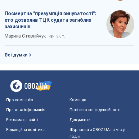
Посмертна "презумпція винуватості":
хто дозволив ТЦК судити загиблих
захисників
Марина Ставнійчук
3,6 т.
Всі думки
Про компанію
Команда
Правова інформація
Політика конфіденційності
Реклама на сайті
Документи
Редакційна політика
Журналісти OBOZ.UA на місці
подій