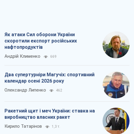
Як атаки Сил оборони України
скоротили експорт російських
нафтопродуктів
Андрій Клименко
669
Два супертурніри Магучіх: спортивний
календар осені 2026 року
Олександр Липенко
462
Ракетний щит і меч України: ставка на
виробництво власних ракет
Кирило Татарінов
1,3 т.