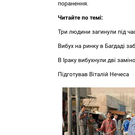
поранення.
Читайте по темі:
Три людини загинули під час
Вибух на ринку в Багдаді за
В Іраку вибухнули дві замін
Підготував Віталій Нечеса