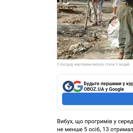
Будьте першими у кур
OBOZ.UA у Google
Вибух, що прогримів у серед
не менше 5 осіб, 13 отрима