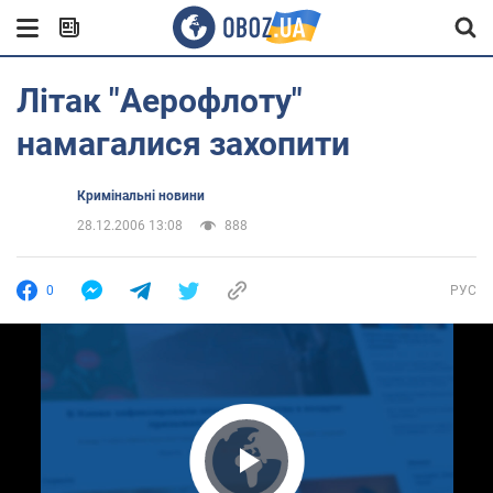
Літак "Аерофлоту"
намагалися захопити
Кримінальні новини
28.12.2006 13:08
888
0
РУС