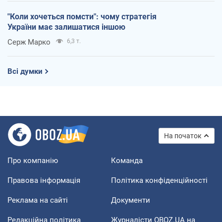
"Коли хочеться помсти": чому стратегія
України має залишатися іншою
Серж Марко
6,3 т.
Всі думки
На початок
Про компанію
Команда
Правова інформація
Політика конфіденційності
Реклама на сайті
Документи
Редакційна політика
Журналісти OBOZ.UA на