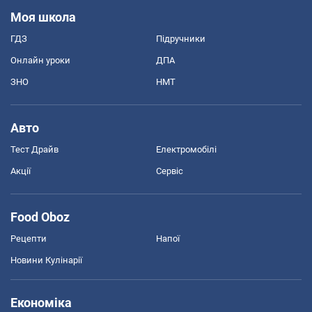
Моя школа
ГДЗ
Підручники
Онлайн уроки
ДПА
ЗНО
НМТ
Авто
Тест Драйв
Електромобілі
Акції
Сервіс
Food Oboz
Рецепти
Напої
Новини Кулінарії
Економіка