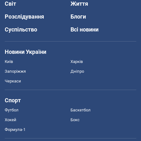
Світ
Життя
Розслідування
Блоги
Суспільство
Всі новини
Новини України
Київ
Харків
Запоріжжя
Дніпро
Черкаси
Спорт
Футбол
Баскетбол
Хокей
Бокс
Формула-1