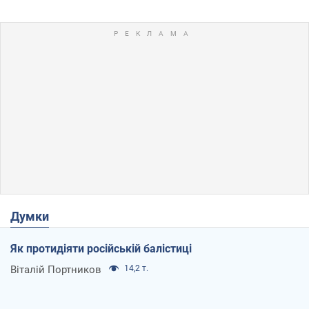
Думки
Як протидіяти російській балістиці
Віталій Портников
14,2 т.