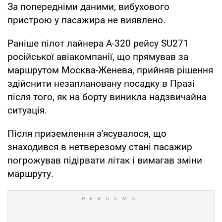
За попередніми даними, вибухового
пристрою у пасажира не виявлено.
Раніше пілот лайнера А-320 рейсу SU271
російської авіакомпанії, що прямував за
маршрутом Москва-Женева, прийняв рішення
здійснити незаплановану посадку в Празі
після того, як на борту виникла надзвичайна
ситуація.
Після приземлення з'ясувалося, що
знаходився в нетверезому стані пасажир
погрожував підірвати літак і вимагав зміни
маршруту.