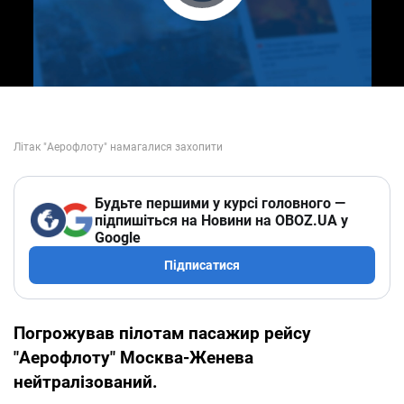
Play Video
Будьте першими у курсі головного —
підпишіться на Новини на OBOZ.UA у
Google
Підписатися
Погрожував пілотам пасажир рейсу
"Аерофлоту" Москва-Женева
нейтралізований.