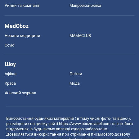
Ринки та компанії
Макроекономіка
MedOboz
Новини медицини
MAMACLUB
Covid
Шоу
Афіша
Плітки
Краса
Мода
Жіночий журнал
Використання будь-яких матеріалів ( в тому числі фото- та відео-),
розміщених на цьому сайті
https://www.obozrevatel.com
та всіх його
піддоменах, в будь-якому вигляді суворо заборонено.
Дозволяється використання при отриманні письмового дозволу