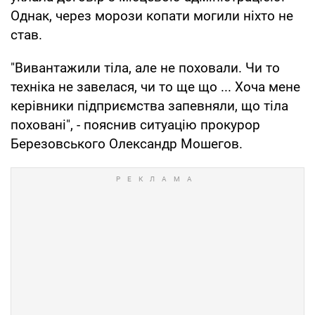
Однак, через морози копати могили ніхто не
став.
"Вивантажили тіла, але не поховали. Чи то
техніка не завелася, чи то ще що ... Хоча мене
керівники підприємства запевняли, що тіла
поховані", - пояснив ситуацію прокурор
Березовського Олександр Мошегов.