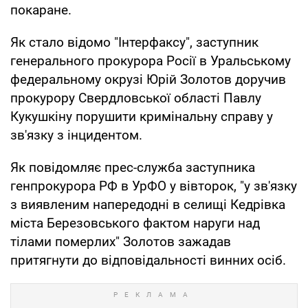
покаране.
Як стало відомо "Інтерфаксу", заступник
генерального прокурора Росії в Уральському
федеральному окрузі Юрій Золотов доручив
прокурору Свердловської області Павлу
Кукушкіну порушити кримінальну справу у
зв'язку з інцидентом.
Як повідомляє прес-служба заступника
генпрокурора РФ в УрФО у вівторок, "у зв'язку
з виявленим напередодні в селищі Кедрівка
міста Березовського фактом наруги над
тілами померлих" Золотов зажадав
притягнути до відповідальності винних осіб.