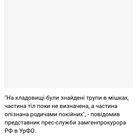
"На кладовищі були знайдені трупи в мішках,
частина тіл поки не визначена, а частина
опізнана родичами покійних", - повідомив
представник прес-служби замгенпрокурора
РФ в УрФО.