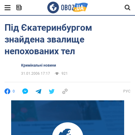
Під Єкатеринбургом
знайдена звалище
непохованих тел
Кримінальні новини
31.01.2006 17:17
921
0
РУС