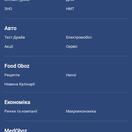
ЗНО
НМТ
Авто
Тест Драйв
Електромобілі
Акції
Сервіс
Food Oboz
Рецепти
Напої
Новини Кулінарії
Економіка
Ринки та компанії
Макроекономіка
MedOboz