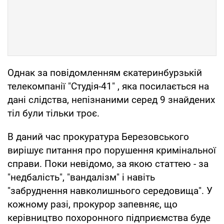
Однак за повідомленням єкатеринбурзькій
телекомпанії "Студія-41" , яка посилається на
дані слідства, непізнаними серед 9 знайдених
тіл були тільки троє.
В даний час прокуратура Березовського
вирішує питання про порушення кримінальної
справи. Поки невідомо, за якою статтею - за
"недбалість", "вандалізм" і навіть
"забруднення навколишнього середовища". У
кожному разі, прокурор запевняє, що
керівництво похоронного підприємства буде