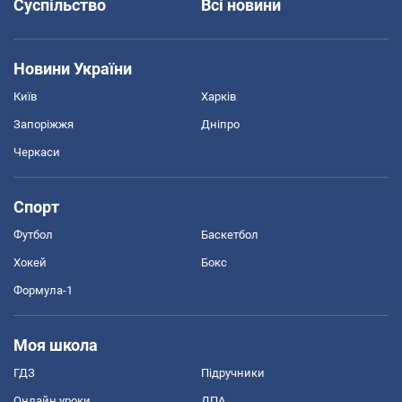
Суспільство
Всі новини
Новини України
Київ
Харків
Запоріжжя
Дніпро
Черкаси
Спорт
Футбол
Баскетбол
Хокей
Бокс
Формула-1
Моя школа
ГДЗ
Підручники
Онлайн уроки
ДПА