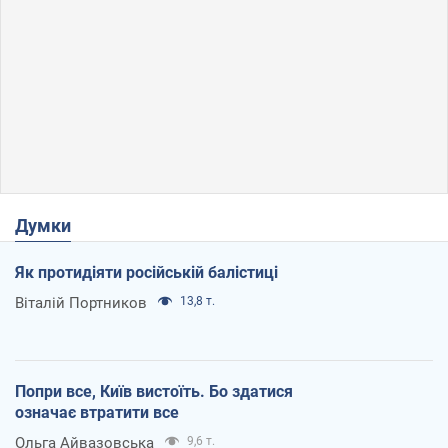
Думки
Як протидіяти російській балістиці
Віталій Портников
13,8 т.
Попри все, Київ вистоїть. Бо здатися
означає втратити все
Ольга Айвазовська
9,6 т.