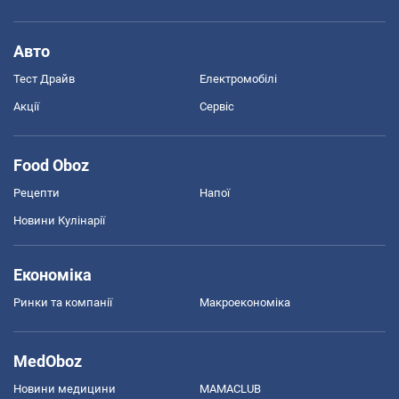
Авто
Тест Драйв
Електромобілі
Акції
Сервіс
Food Oboz
Рецепти
Напої
Новини Кулінарії
Економіка
Ринки та компанії
Макроекономіка
MedOboz
Новини медицини
MAMACLUB