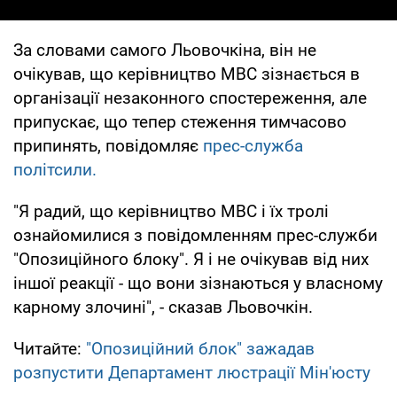
За словами самого Льовочкіна, він не
очікував, що керівництво МВС зізнається в
організації незаконного спостереження, але
припускає, що тепер стеження тимчасово
припинять, повідомляє
прес-служба
політсили.
"Я радий, що керівництво МВС і їх тролі
ознайомилися з повідомленням прес-служби
"Опозиційного блоку". Я і не очікував від них
іншої реакції - що вони зізнаються у власному
карному злочині", - сказав Льовочкін.
Читайте:
"Опозиційний блок" зажадав
розпустити Департамент люстрації Мін'юсту