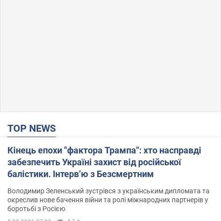
TOP NEWS
Кінець епохи "фактора Трампа": хто насправді
забезпечить Україні захист від російської
балістики. Інтерв’ю з Безсмертним
Володимир Зеленський зустрівся з українським дипломата та
окреслив нове бачення війни та ролі міжнародних партнерів у
боротьбі з Росією