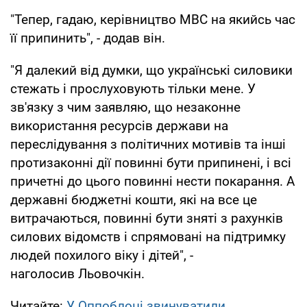
"Тепер, гадаю, керівництво МВС на якийсь час
її припинить", - додав він.
"Я далекий від думки, що українські силовики
стежать і прослуховують тільки мене. У
зв'язку з чим заявляю, що незаконне
використання ресурсів держави на
переслідування з політичних мотивів та інші
протизаконні дії повинні бути припинені, і всі
причетні до цього повинні нести покарання. А
державні бюджетні кошти, які на все це
витрачаються, повинні бути зняті з рахунків
силових відомств і спрямовані на підтримку
людей похилого віку і дітей", -
наголосив Льовочкін.
Читайте:
У Оппоблоці звинуватили