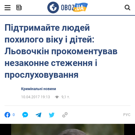
Підтримайте людей
похилого віку і дітей:
Льовочкін прокоментував
незаконне стеження і
прослуховування
Кримінальні новини
10.04.2017 19:13
9,1 т.
0
РУС