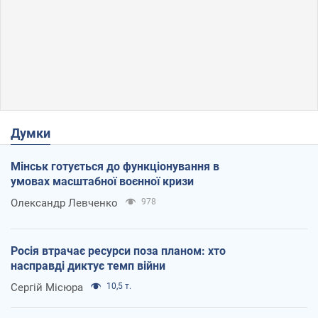
Думки
Мінськ готується до функціонування в
умовах масштабної воєнної кризи
Олександр Левченко
978
Росія втрачає ресурси поза планом: хто
насправді диктує темп війни
Сергій Місюра
10,5 т.