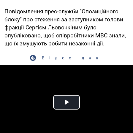
Повідомлення прес-служби "Опозиційного
блоку" про стеження за заступником голови
фракції Сергієм Льовочкіним було
опубліковано, щоб співробітники МВС знали,
що їх змушують робити незаконні дії.
Відео дня
Play Video