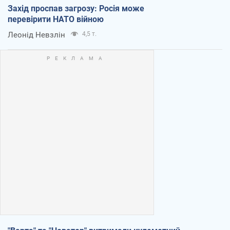
Захід проспав загрозу: Росія може
перевірити НАТО війною
Леонід Невзлін
4,5 т.