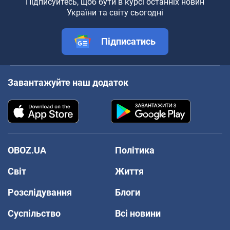
Підписуйтесь, щоб бути в курсі останніх новин
України та світу сьогодні
Підписатись
Завантажуйте наш додаток
OBOZ.UA
Політика
Світ
Життя
Розслідування
Блоги
Суспільство
Всі новини