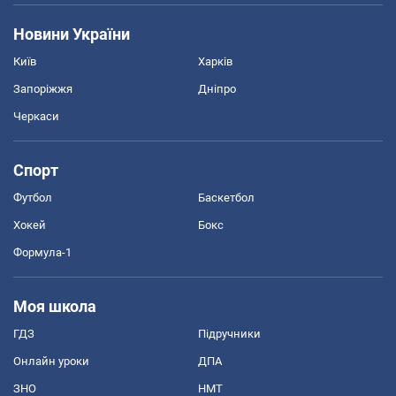
Новини України
Київ
Харків
Запоріжжя
Дніпро
Черкаси
Спорт
Футбол
Баскетбол
Хокей
Бокс
Формула-1
Моя школа
ГДЗ
Підручники
Онлайн уроки
ДПА
ЗНО
НМТ