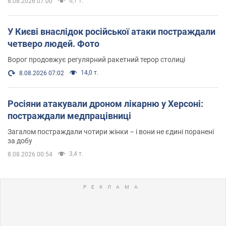
6,1 т.
8.08.2026 07:00
У Києві внаслідок російської атаки постраждали
четверо людей. Фото
Ворог продовжує регулярний ракетний терор столиці
14,0 т.
8.08.2026 07:02
Росіяни атакували дроном лікарню у Херсоні:
постраждали медпрацівниці
Загалом постраждали чотири жінки – і вони не єдині поранені
за добу
3,4 т.
8.08.2026 00:54