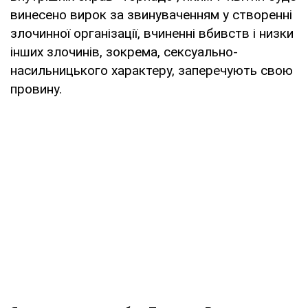
винесено вирок за звинуваченням у створенні
злочинної організації, вчиненні вбивств і низки
інших злочинів, зокрема, сексуально-
насильницького характеру, заперечують свою
провину.