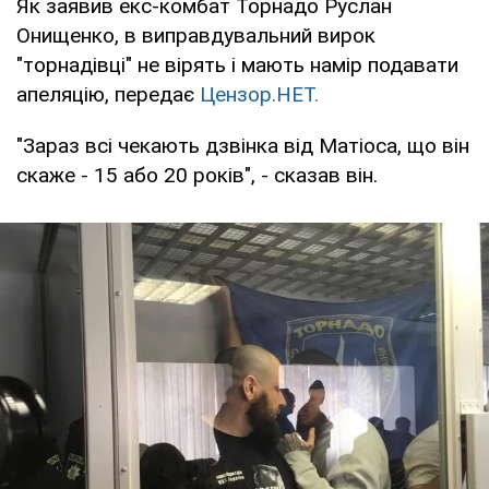
Як заявив екс-комбат Торнадо Руслан
Онищенко, в виправдувальний вирок
"торнадівці" не вірять і мають намір подавати
апеляцію, передає
Цензор.НЕТ.
"Зараз всі чекають дзвінка від Матіоса, що він
скаже - 15 або 20 років", - сказав він.