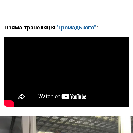
Пряма трансляція
"Громадького"
: