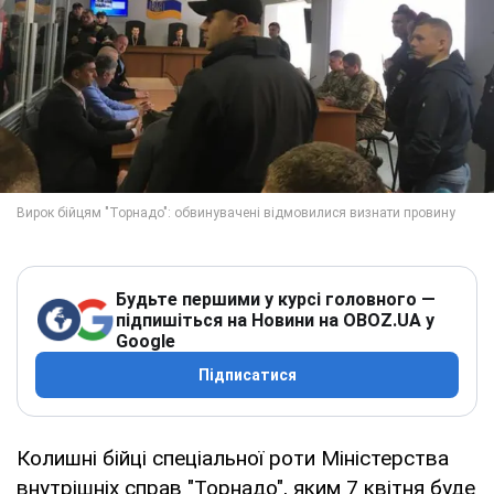
Будьте першими у курсі головного —
підпишіться на Новини на OBOZ.UA у
Google
Підписатися
Колишні бійці спеціальної роти Міністерства
внутрішніх справ "Торнадо", яким 7 квітня буде