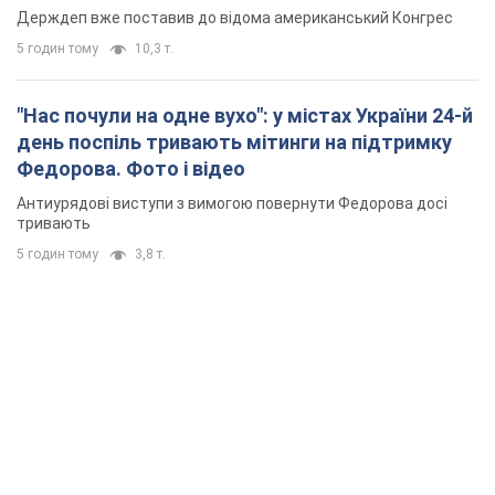
тривають
5 годин тому
3,8 т.