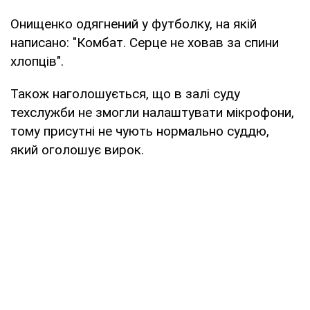
Онищенко одягнений у футболку, на якій
написано: "Комбат. Серце не ховав за спини
хлопців".
Також наголошується, що в залі суду
техслужби не змогли налаштувати мікрофони,
тому присутні не чують нормально суддю,
який оголошує вирок.