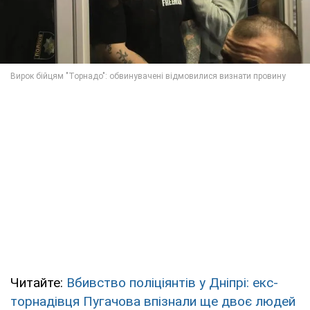
Читайте:
Вбивство поліціянтів у Дніпрі: екс-
торнадівця Пугачова впізнали ще двоє людей