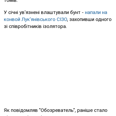
томів.
У січні ув'язнені влаштували бунт -
напали на
конвой Лук'янівського СІЗО
, захопивши одного
зі співробітників ізолятора.
Як повідомляв "Обозреватель", раніше стало