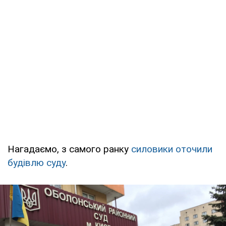
Нагадаємо, з самого ранку
силовики оточили
будівлю суду
.