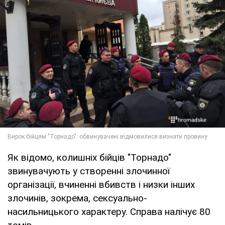
Як відомо, колишніх бійців "Торнадо"
звинувачують у створенні злочинної
організації, вчиненні вбивств і низки інших
злочинів, зокрема, сексуально-
насильницького характеру. Справа налічує 80