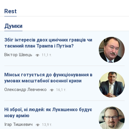
Мінськ готується до функціонування в
умовах масштабної воєнної кризи
Олександр Левченко
16,1 т.
Ні зброї, ні людей: як Лукашенко будує
нову армію
Ігар Тишкевич
13,9 т.