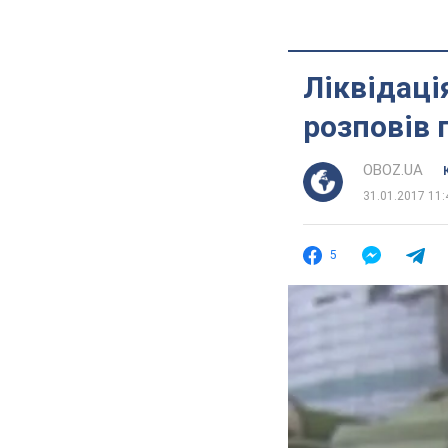
Ліквідаці
розповів 
OBOZ.UA
31.01.2017 11:
5