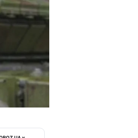
 OBOZ.UA у