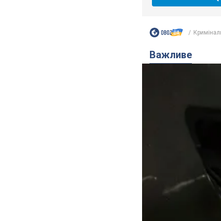
Кримінал
Важливе