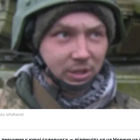
 першими у курсі головного — підпишіться на Новини на