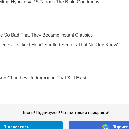
Тисни! Підписуйся! Читай тільки найкраще!
Підписатись
Підписа