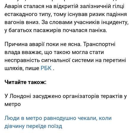
Аварія сталася на відкритій залізничній гілці
естакадного типу, тому існував ризик падіння
вагонів вниз. За словами учасників інциденту,
у багатьох пасажирів почалася паніка.
Причина аварії поки не ясна. Транспортні
влада вважає, що такою могла стати
несправність сигнальної системи на перетині
шляхів, пише
РБК
.
Читайте також:
У Лондоні засуджено організаторів терактів у
метро
Люди в метро равнодушно чекали, коли
дівчину переїде поїзд