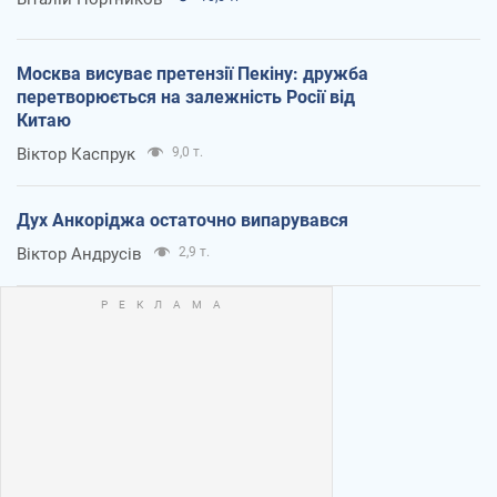
Москва висуває претензії Пекіну: дружба
перетворюється на залежність Росії від
Китаю
Віктор Каспрук
9,0 т.
Дух Анкоріджа остаточно випарувався
Віктор Андрусів
2,9 т.