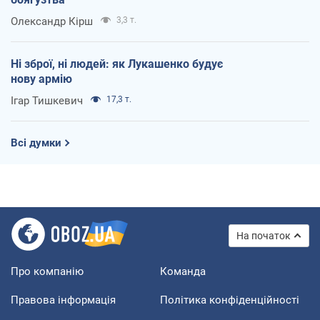
Олександр Кірш
3,3 т.
Ні зброї, ні людей: як Лукашенко будує
нову армію
Ігар Тишкевич
17,3 т.
Всі думки
На початок
Про компанію
Команда
Правова інформація
Політика конфіденційності