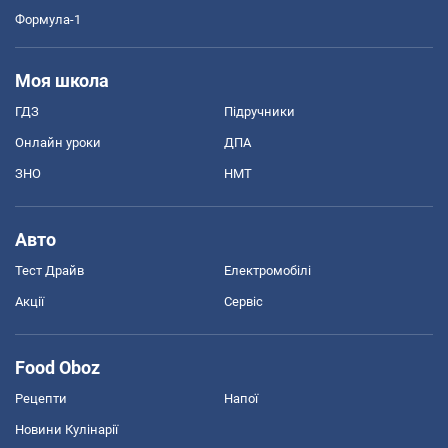
Формула-1
Моя школа
ГДЗ
Підручники
Онлайн уроки
ДПА
ЗНО
НМТ
Авто
Тест Драйв
Електромобілі
Акції
Сервіс
Food Oboz
Рецепти
Напої
Новини Кулінарії