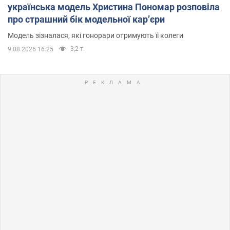
українська модель Христина Пономар розповіла
про страшний бік модельної кар’єри
Модель зізналася, які гонорари отримують її колеги
3,2 т.
9.08.2026 16:25