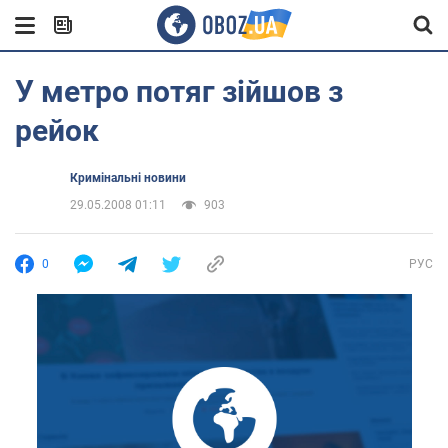
У метро потяг зійшов з
рейок
Кримінальні новини
29.05.2008 01:11
903
0
РУС