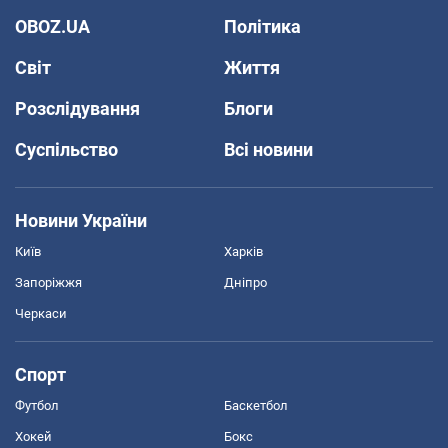
OBOZ.UA
Політика
Світ
Життя
Розслідування
Блоги
Суспільство
Всі новини
Новини України
Київ
Харків
Запоріжжя
Дніпро
Черкаси
Спорт
Футбол
Баскетбол
Хокей
Бокс