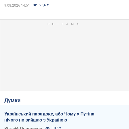
25,6 т.
9.08.2026 14:51
Думки
Український парадокс, або Чому у Путіна
нічого не вийшло з Україною
Віталій Портников
10,5 т.