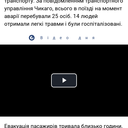
транспорту. За повідомленням транспортного
управління Чикаго, всього в поїзді на момент
аварії перебували 25 осіб. 14 людей
отримали легкі травми і були госпіталізовані.
Відео дня
Play Video
Евакуація пасажирів тривала близько години.