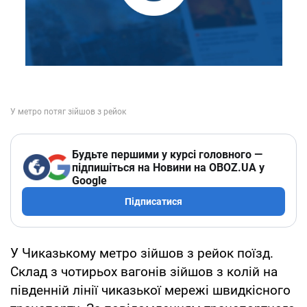
Будьте першими у курсі головного —
підпишіться на Новини на OBOZ.UA у
Google
Підписатися
У Чиказькому метро зійшов з рейок поїзд.
Склад з чотирьох вагонів зійшов з колій на
південній лінії чиказької мережі швидкісного