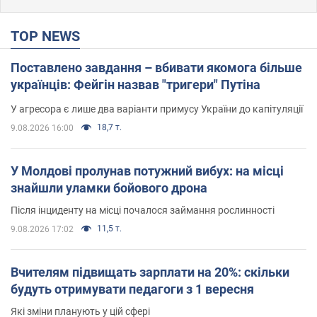
TOP NEWS
Поставлено завдання – вбивати якомога більше
українців: Фейгін назвав "тригери" Путіна
У агресора є лише два варіанти примусу України до капітуляції
18,7 т.
9.08.2026 16:00
У Молдові пролунав потужний вибух: на місці
знайшли уламки бойового дрона
Після інциденту на місці почалося займання рослинності
11,5 т.
9.08.2026 17:02
Вчителям підвищать зарплати на 20%: скільки
будуть отримувати педагоги з 1 вересня
Які зміни планують у цій сфері