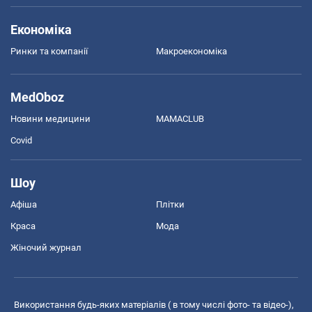
Економіка
Ринки та компанії
Макроекономіка
MedOboz
Новини медицини
MAMACLUB
Covid
Шоу
Афіша
Плітки
Краса
Мода
Жіночий журнал
Використання будь-яких матеріалів ( в тому числі фото- та відео-),