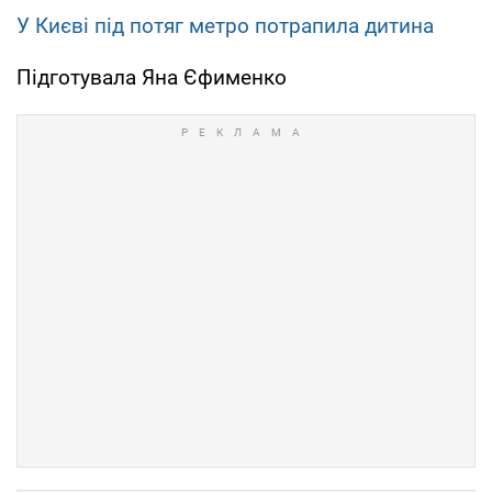
У Києві під потяг метро потрапила дитина
Підготувала Яна Єфименко