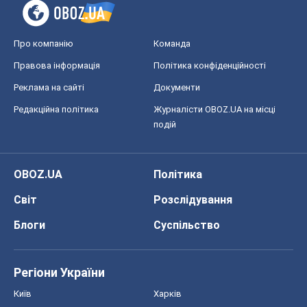
Про компанію
Команда
Правова інформація
Політика конфіденційності
Реклама на сайті
Документи
Редакційна політика
Журналісти OBOZ.UA на місці
подій
OBOZ.UA
Політика
Світ
Розслідування
Блоги
Суспільство
Регіони України
Київ
Харків