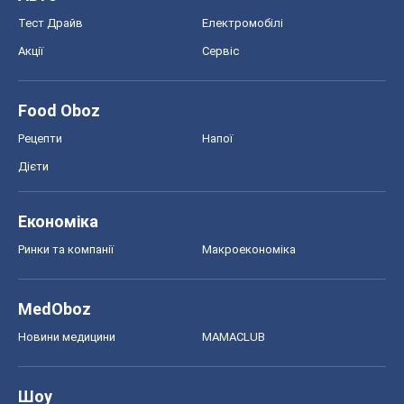
Тест Драйв
Електромобілі
Акції
Сервіс
Food Oboz
Рецепти
Напої
Дієти
Економіка
Ринки та компанії
Макроекономіка
MedOboz
Новини медицини
MAMACLUB
Шоу