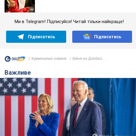
Ми в Telegram! Підписуйся! Читай тільки найкраще!
Підписатись
Підписатись
Кримінальні новини
Бійня на Донбасі:...
Важливе