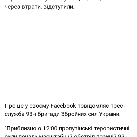
через втрати, відступили.
Про це у своєму Facebook повідомляє прес-
служба 93-ї бригади Збройних сил України.
"Приблизно о 12:00 пропутінські терористичні
сили почали масштабний обстріл позицій 93-