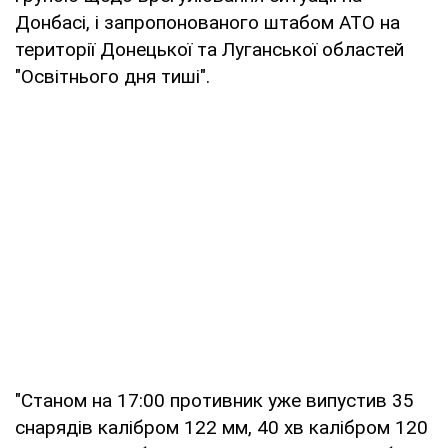
Донбасі, і запропонованого штабом АТО на
території Донецької та Луганської областей
"Освітнього дня тиші".
"Станом на 17:00 противник уже випустив 35
снарядів калібром 122 мм, 40 хв калібром 120