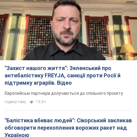
"Захист нашого життя": Зеленський про
антибалістику FREYJA, санкції проти Росії й
підтримку аграріїв. Відео
Європейські партнери долучаються до спільного проєкту
годину тому
13,4 т.
"Балістика вбиває людей": Сікорський закликав
обговорити перехоплення ворожих ракет над
Україною