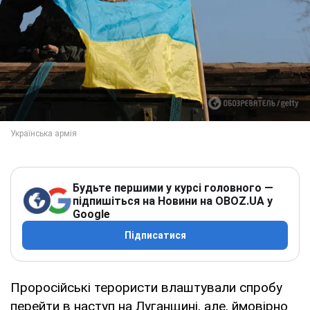
Будьте першими у курсі головного —
підпишіться на Новини на OBOZ.UA у
Google
Підписатися
Проросійські терористи влаштували спробу
перейти в наступ на Луганщині, але, ймовірно