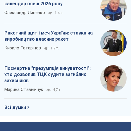
календар осені 2026 року
Олександр Липенко
1,4 т.
Ракетний щит і меч України: ставка на
виробництво власних ракет
Кирило Татарінов
1,9 т.
Посмертна "презумпція винуватості":
хто дозволив ТЦК судити загиблих
захисників
Марина Ставнійчук
4,7 т.
Всі думки