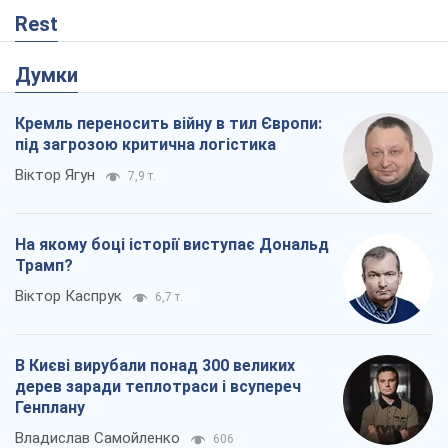
Rest
Думки
Кремль переносить війну в тил Європи:
під загрозою критична логістика
Віктор Ягун
7,9 т.
На якому боці історії виступає Дональд
Трамп?
Віктор Каспрук
6,7 т.
В Києві вирубали понад 300 великих
дерев заради теплотраси і всупереч
Генплану
Владислав Самойленко
606