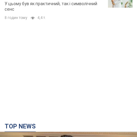
У цьому був як практичний, так і символічний
сенс
8 годин тому
4,4 т.
TOP NEWS