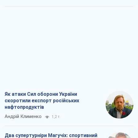
Як атаки Сил оборони України
скоротили експорт російських
нафтопродуктів
Андрій Клименко
1,2 т.
Два супертурніри Магучіх: спортивний