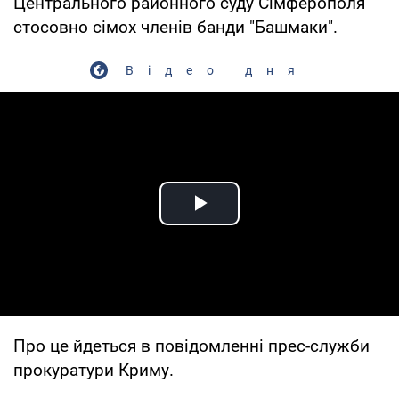
Центрального районного суду Сімферополя
стосовно сімох членів банди "Башмаки".
Відео дня
Play Video
Про це йдеться в повідомленні прес-служби
прокуратури Криму.