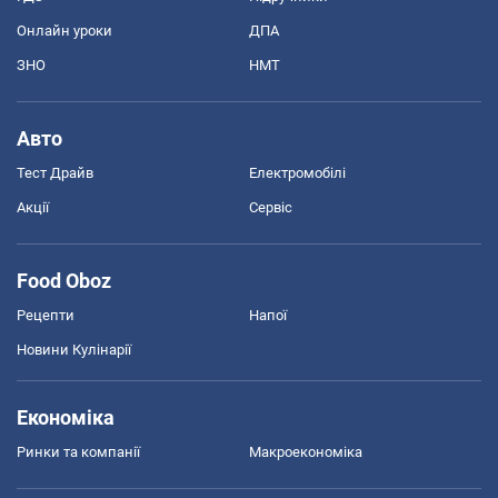
Онлайн уроки
ДПА
ЗНО
НМТ
Авто
Тест Драйв
Електромобілі
Акції
Сервіс
Food Oboz
Рецепти
Напої
Новини Кулінарії
Економіка
Ринки та компанії
Макроекономіка