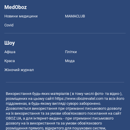
MedOboz
Новини медицини
MAMACLUB
Covid
Шоу
Афіша
Плітки
Краса
Мода
Жіночий журнал
Використання будь-яких матеріалів ( в тому числі фото- та відео-),
розміщених на цьому сайті
https://www.obozrevatel.com
та всіх його
піддоменах, в будь-якому вигляді суворо заборонено.
Дозволяється використання при отриманні письмового дозволу
на їх використання та за умови обов'язкового посилання на сайт
OBOZ.UA, а для інтернет-видань - при отриманні письмового
дозволу на їх використання та за умови обов'язкового
розміщення прямого, відкритого для пошукових систем,