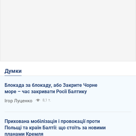
Думки
Блокада за блокаду, або Закрите Чорне
море – час закривати Росії Балтику
Ігор Луценко
8,1 т.
Прихована мобілізація і провокації проти
Польщі та країн Балтії: що стоїть за новими
планами Кремля