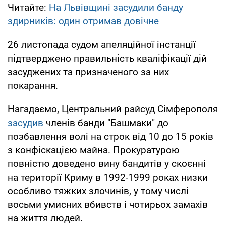
Читайте:
На Львівщині засудили банду
здирників: один отримав довічне
26 листопада судом апеляційної інстанції
підтверджено правильність кваліфікації дій
засуджених та призначеного за них
покарання.
Нагадаємо, Центральний райсуд Сімферополя
засудив
членів банди "Башмаки" до
позбавлення волі на строк від 10 до 15 років
з конфіскацією майна. Прокуратурою
повністю доведено вину бандитів у скоєнні
на території Криму в 1992-1999 роках низки
особливо тяжких злочинів, у тому числі
восьми умисних вбивств і чотирьох замахів
на життя людей.