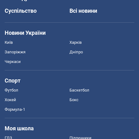
Суспільство
Всі новини
Новини України
Київ
Харків
Запоріжжя
Дніпро
Черкаси
Спорт
Футбол
Баскетбол
Хокей
Бокс
Формула-1
Моя школа
ГДЗ
Підручники