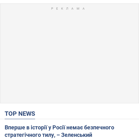
TOP NEWS
Вперше в історії у Росії немає безпечного
стратегічного тилу, – Зеленський