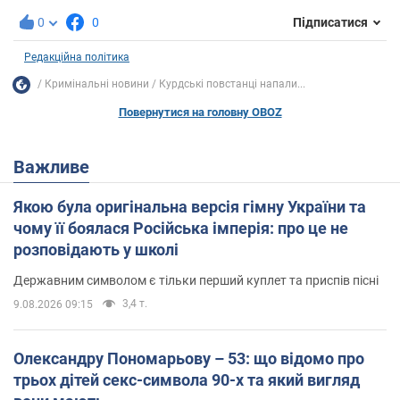
0
0
Підписатися
Редакційна політика
Кримінальні новини
Курдські повстанці напали...
Повернутися на головну OBOZ
Важливе
Якою була оригінальна версія гімну України та
чому її боялася Російська імперія: про це не
розповідають у школі
Державним символом є тільки перший куплет та приспів пісні
3,4 т.
9.08.2026 09:15
Олександру Пономарьову – 53: що відомо про
трьох дітей секс-символа 90-х та який вигляд