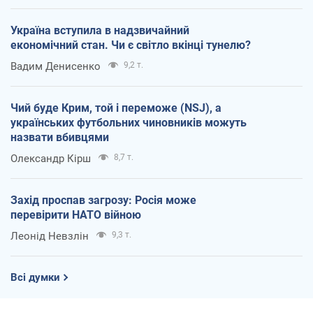
Україна вступила в надзвичайний
економічний стан. Чи є світло вкінці тунелю?
Вадим Денисенко
9,2 т.
Чий буде Крим, той і переможе (NSJ), а
українських футбольних чиновників можуть
назвати вбивцями
Олександр Кірш
8,7 т.
Захід проспав загрозу: Росія може
перевірити НАТО війною
Леонід Невзлін
9,3 т.
Всі думки