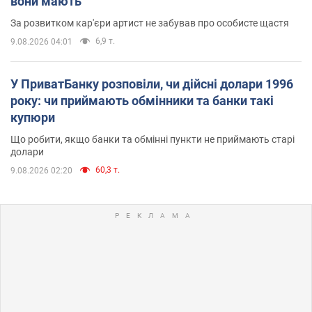
вони мають
За розвитком кар'єри артист не забував про особисте щастя
6,9 т.
9.08.2026 04:01
У ПриватБанку розповіли, чи дійсні долари 1996
року: чи приймають обмінники та банки такі
купюри
Що робити, якщо банки та обмінні пункти не приймають старі
долари
60,3 т.
9.08.2026 02:20