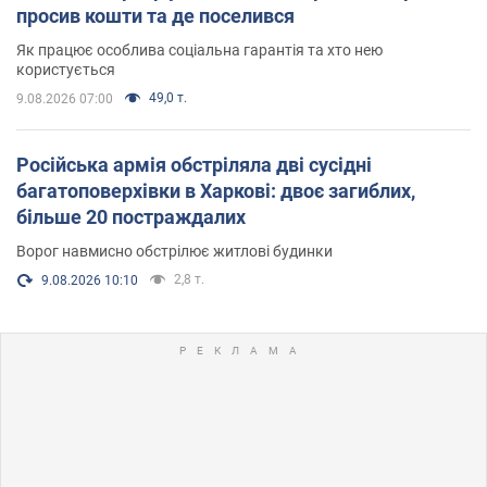
просив кошти та де поселився
Як працює особлива соціальна гарантія та хто нею
користується
49,0 т.
9.08.2026 07:00
Російська армія обстріляла дві сусідні
багатоповерхівки в Харкові: двоє загиблих,
більше 20 постраждалих
Ворог навмисно обстрілює житлові будинки
2,8 т.
9.08.2026 10:10