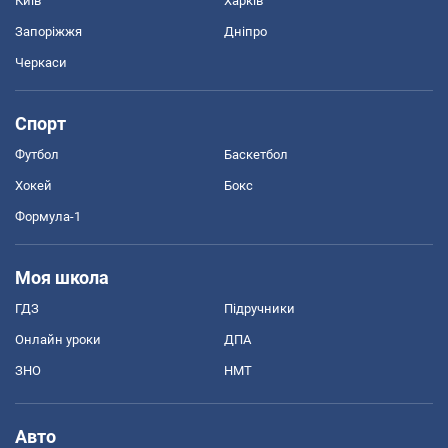
Київ
Харків
Запоріжжя
Дніпро
Черкаси
Спорт
Футбол
Баскетбол
Хокей
Бокс
Формула-1
Моя школа
ГДЗ
Підручники
Онлайн уроки
ДПА
ЗНО
НМТ
Авто