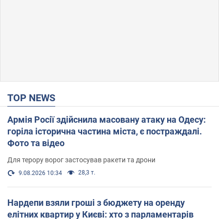
TOP NEWS
Армія Росії здійснила масовану атаку на Одесу:
горіла історична частина міста, є постраждалі.
Фото та відео
Для терору ворог застосував ракети та дрони
28,3 т.
9.08.2026 10:34
Нардепи взяли гроші з бюджету на оренду
елітних квартир у Києві: хто з парламентарів