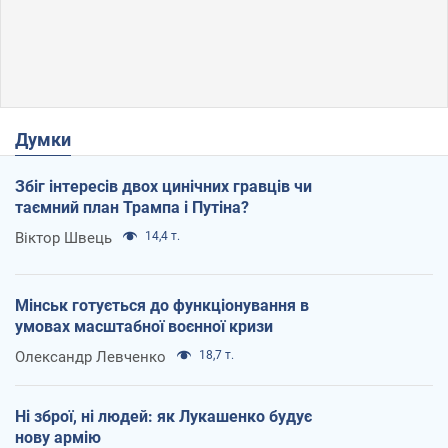
Думки
Збіг інтересів двох цинічних гравців чи
таємний план Трампа і Путіна?
Віктор Швець
14,4 т.
Мінськ готується до функціонування в
умовах масштабної воєнної кризи
Олександр Левченко
18,7 т.
Ні зброї, ні людей: як Лукашенко будує
нову армію