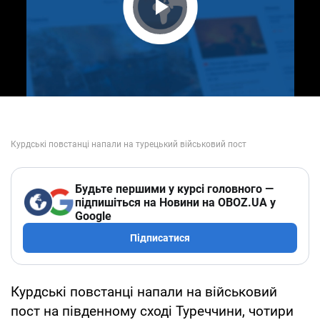
Play Video
Будьте першими у курсі головного —
підпишіться на Новини на OBOZ.UA у
Google
Підписатися
Курдські повстанці напали на військовий
пост на південному сході Туреччини, чотири