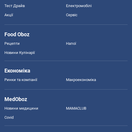
Тест Драйв
Електромобілі
Акції
Сервіс
Food Oboz
Рецепти
Напої
Новини Кулінарії
Економіка
Ринки та компанії
Макроекономіка
MedOboz
Новини медицини
MAMACLUB
Covid