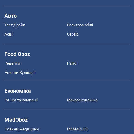
Авто
Тест Драйв
Електромобілі
Акції
Сервіс
Food Oboz
Рецепти
Напої
Новини Кулінарії
Економіка
Ринки та компанії
Макроекономіка
MedOboz
Новини медицини
MAMACLUB