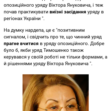
опозиційного уряду Віктора Януковича, і теж
почав практикувати
виїзні засідання
уряду в
регіонах України ".
На думку нардепа, це є "позитивним
сигналом, і свідчить про те, що чинний уряд
прагне вчитися
в уряду опозиційного. Добре
було б, якби уряд Тимошенко також
керувався у своїй роботі не тільки формами, а
й рішеннями уряду Віктора Януковича ".