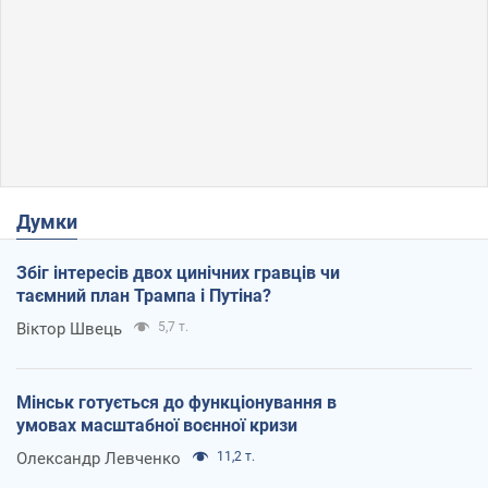
Думки
Збіг інтересів двох цинічних гравців чи
таємний план Трампа і Путіна?
Віктор Швець
5,7 т.
Мінськ готується до функціонування в
умовах масштабної воєнної кризи
Олександр Левченко
11,2 т.