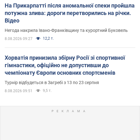
На Прикарпатті після аномальної спеки пройшла
потужна злива: дороги перетворились на річки.
Відео
Негода накрила Івано-Франківщину та курортний Буковель
12,2 т.
8.08.2026 09:27
Хорватія принизила збірну Росії зі спортивної
гімнастики, офіційно не допустивши до
чемпіонату Європи основних спортсменів
Турнір відбудеться в Загребі з 13 по 23 серпня
9,5 т.
8.08.2026 09:51