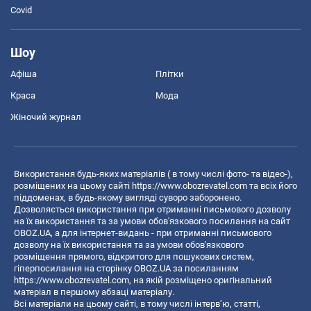
Covid
Шоу
Афіша
Плітки
Краса
Мода
Жіночий журнал
Використання будь-яких матеріалів ( в тому числі фото- та відео-),
розміщених на цьому сайті
https://www.obozrevatel.com
та всіх його
піддоменах, в будь-якому вигляді суворо заборонено.
Дозволяється використання при отриманні письмового дозволу
на їх використання та за умови обов'язкового посилання на сайт
OBOZ.UA, а для інтернет-видань - при отриманні письмового
дозволу на їх використання та за умови обов'язкового
розміщення прямого, відкритого для пошукових систем,
гіперпосилання на сторінку OBOZ.UA за посиланням
https://www.obozrevatel.com
, на якій розміщено оригінальний
матеріал в першому абзаці матеріалу.
Всі матеріали на цьому сайті, в тому числі інтерв’ю, статті,