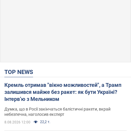
TOP NEWS
Кремль отримав "вікно можливостей", а Трамп
залишився майже без ракет: як бути Україні?
Інтерв’ю з Мельником
Думка, що в Росії закінчаться балістичні ракети, вкрай
небезпечна, наголосив експерт
22,2 т.
8.08.2026 12:00