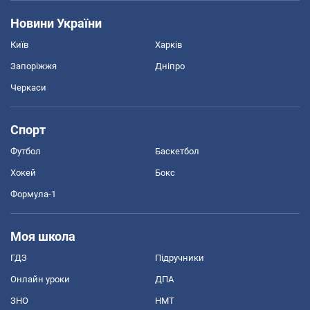
Новини України
Київ
Харків
Запоріжжя
Дніпро
Черкаси
Спорт
Футбол
Баскетбол
Хокей
Бокс
Формула-1
Моя школа
ГДЗ
Підручники
Онлайн уроки
ДПА
ЗНО
НМТ