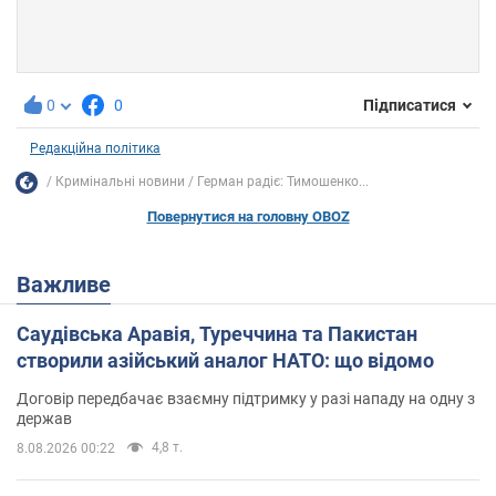
0
0
Підписатися
Редакційна політика
Кримінальні новини
Герман радіє: Тимошенко...
Повернутися на головну OBOZ
Важливе
Саудівська Аравія, Туреччина та Пакистан
створили азійський аналог НАТО: що відомо
Договір передбачає взаємну підтримку у разі нападу на одну з
держав
4,8 т.
8.08.2026 00:22