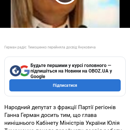
Play Video
Будьте першими у курсі головного —
підпишіться на Новини на OBOZ.UA у
Google
Підписатися
Народний депутат з фракції Партії регіонів
Ганна Герман досить тим, що глава
нинішнього Кабінету Міністрів України Юлія