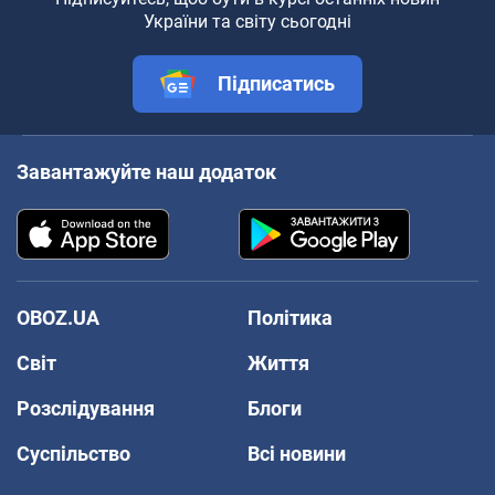
України та світу сьогодні
Підписатись
Завантажуйте наш додаток
OBOZ.UA
Політика
Світ
Життя
Розслідування
Блоги
Суспільство
Всі новини