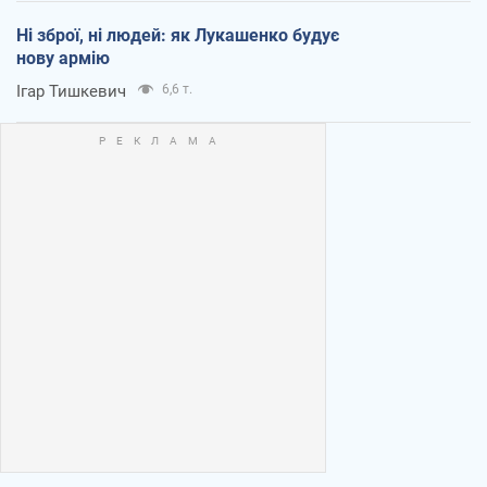
Ні зброї, ні людей: як Лукашенко будує
нову армію
Ігар Тишкевич
6,6 т.