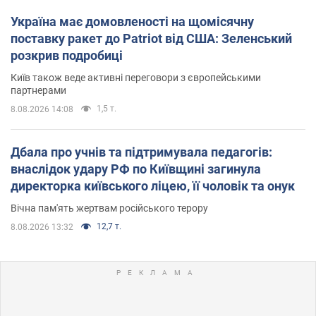
Україна має домовленості на щомісячну
поставку ракет до Patriot від США: Зеленський
розкрив подробиці
Київ також веде активні переговори з європейськими
партнерами
1,5 т.
8.08.2026 14:08
Дбала про учнів та підтримувала педагогів:
внаслідок удару РФ по Київщині загинула
директорка київського ліцею, її чоловік та онук
Вічна пам'ять жертвам російського терору
12,7 т.
8.08.2026 13:32