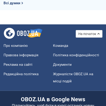
Всі думки
На початок
Про компанію
Команда
Правова інформація
Політика конфіденційності
Реклама на сайті
Документи
Редакційна політика
Журналісти OBOZ.UA на
місці подій
OBOZ.UA в Google News
Підписуйтесь, щоб бути в курсі останніх новин