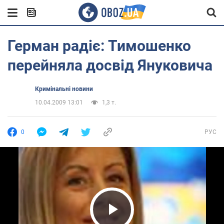
Герман радіє: Тимошенко
перейняла досвід Януковича
Кримінальні новини
10.04.2009 13:01
1,3 т.
0
РУС