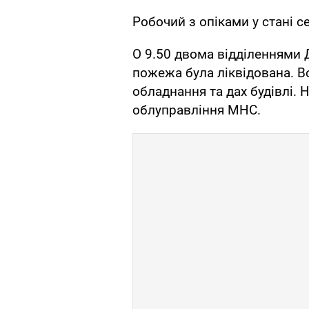
Робочий з опіками у стані с
О 9.50 двома відділеннями
пожежа була ліквідована. 
обладнання та дах будівлі.
облуправління МНС.