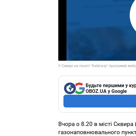
Будьте першими у кур
OBOZ.UA у Google
Вчора о 8.20 в місті Сквира
газонаповнювального пункту