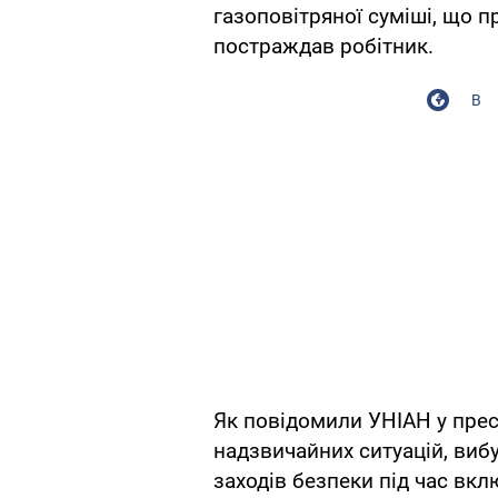
газоповітряної суміші, що 
постраждав робітник.
В
Як повідомили УНІАН у прес
надзвичайних ситуацій, виб
заходів безпеки під час вк