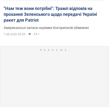
"Нам теж вони потрібні": Трамп відповів на
прохання Зеленського щодо передачі Україні
ракет для Patriot
Американські запаси окремих боєприпасів обмежені
2,4 т.
7.08.2026 00:59