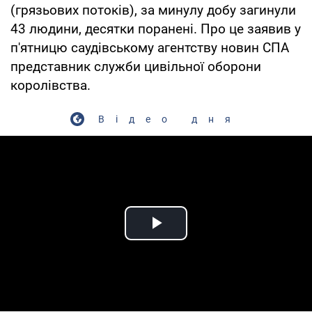
(грязьових потоків), за минулу добу загинули
43 людини, десятки поранені. Про це заявив у
п'ятницю саудівському агентству новин СПА
представник служби цивільної оборони
королівства.
Відео дня
Play Video