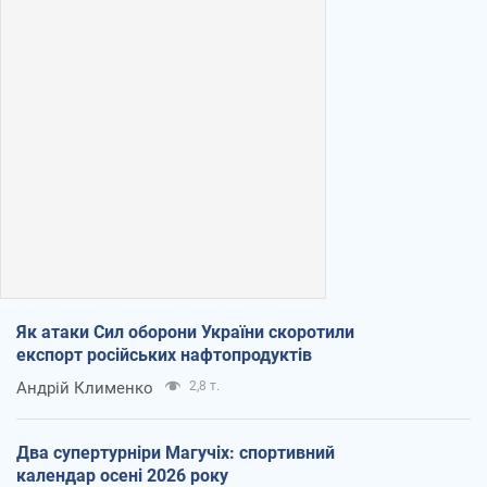
Як атаки Сил оборони України скоротили
експорт російських нафтопродуктів
Андрій Клименко
2,8 т.
Два супертурніри Магучіх: спортивний
календар осені 2026 року