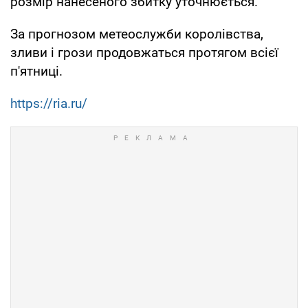
розмір нанесеного збитку уточнюється.
За прогнозом метеослужби королівства,
зливи і грози продовжаться протягом всієї
п'ятниці.
https://ria.ru/