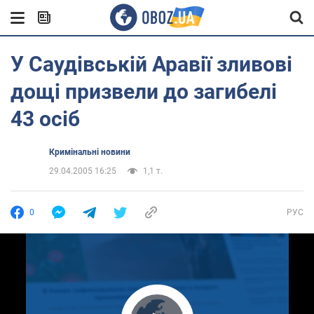
У Саудівській Аравії зливові
дощі призвели до загибелі
43 осіб
Кримінальні новини
29.04.2005 16:25
1,1 т.
0
РУС