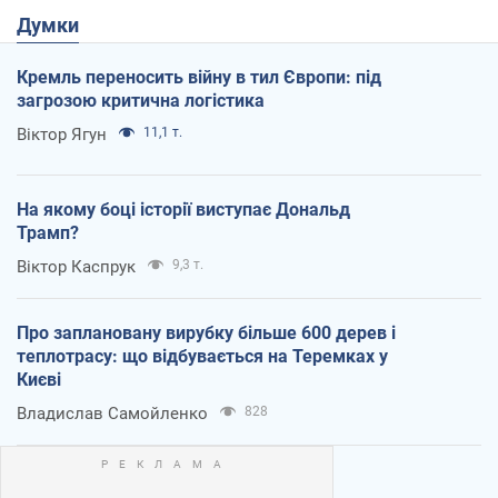
Думки
Кремль переносить війну в тил Європи: під
загрозою критична логістика
Віктор Ягун
11,1 т.
На якому боці історії виступає Дональд
Трамп?
Віктор Каспрук
9,3 т.
Про заплановану вирубку більше 600 дерев і
теплотрасу: що відбувається на Теремках у
Києві
Владислав Самойленко
828