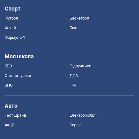
Спорт
Футбол
Баскетбол
Хокей
Бокс
Формула-1
Моя школа
ГДЗ
Підручники
Онлайн уроки
ДПА
ЗНО
НМТ
Авто
Тест Драйв
Електромобілі
Акції
Сервіс