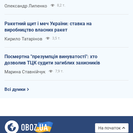
Олександр Липенко
8,2 т.
Ракетний щит і меч України: ставка на
виробництво власних ракет
Кирило Татарінов
3,5 т.
Посмертна "презумпція винуватості": хто
дозволив ТЦК судити загиблих захисників
Марина Ставнійчук
7,9 т.
Всі думки
На початок