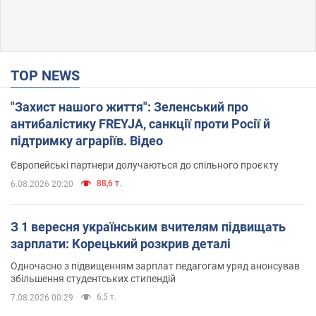
TOP NEWS
"Захист нашого життя": Зеленський про
антибалістику FREYJA, санкції проти Росії й
підтримку аграріїв. Відео
Європейські партнери долучаються до спільного проєкту
88,6 т.
6.08.2026 20:20
З 1 вересня українським вчителям підвищать
зарплати: Корецький розкрив деталі
Одночасно з підвищенням зарплат педагогам уряд анонсував
збільшення студентських стипендій
6,5 т.
7.08.2026 00:29