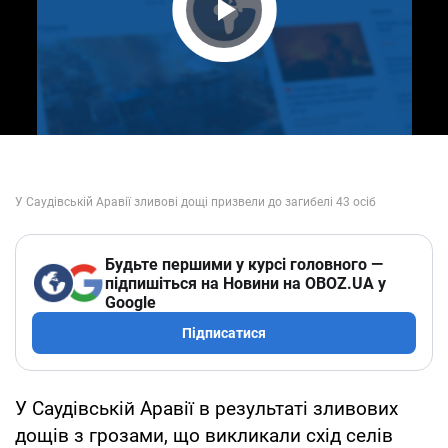
Play Video
Будьте першими у курсі головного —
підпишіться на Новини на OBOZ.UA у
Google
Підписатися
У Саудівській Аравії в результаті зливових
дощів з грозами, що викликали схід селів