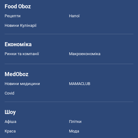
Food Oboz
Рецепти
Напої
Новини Кулінарії
Економіка
Ринки та компанії
Макроекономіка
MedOboz
Новини медицини
MAMACLUB
Covid
Шоу
Афіша
Плітки
Краса
Мода