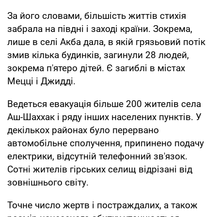
За його словами, більшість життів стихія
забрала на півдні і заході країни. Зокрема,
лише в селі Акба дала, в якій грязьовий потік
змив кілька будинків, загинули 28 людей,
зокрема п'ятеро дітей. Є загиблі в містах
Мецці і Джидді.
Ведеться евакуація більше 200 жителів села
Аш-Шаххак і ряду інших населених пунктів. У
декількох районах було перервано
автомобільне сполучення, припинено подачу
електрики, відсутній телефонний зв'язок.
Сотні жителів гірських селищ відрізані від
зовнішнього світу.
Точне число жертв і постраждалих, а також