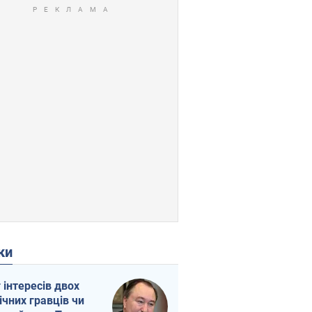
ки
г інтересів двох
ічних гравців чи