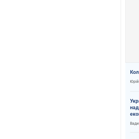
Кол
Юрій
Укр
над
еко
сві
Вади