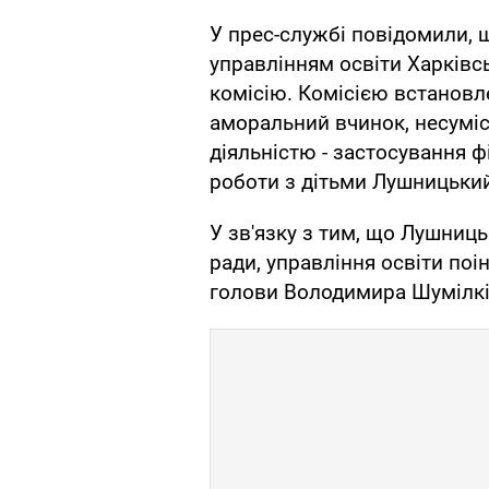
У прес-службі повідомили, 
управлінням освіти Харківсь
комісію. Комісією встановл
аморальний вчинок, несумі
діяльністю - застосування фі
роботи з дітьми Лушницьки
У зв'язку з тим, що Лушниць
ради, управління освіти по
голови Володимира Шумілкі