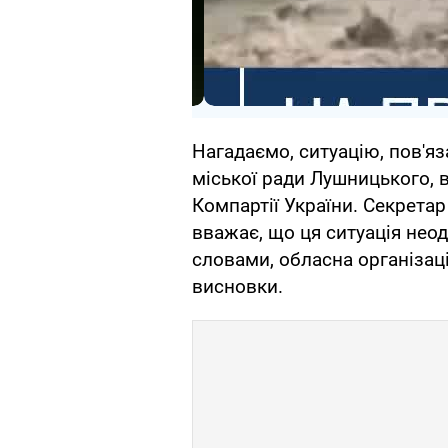
Нагадаємо, ситуацію, пов'яз
міської ради Лушницького, 
Компартії України. Секрета
вважає, що ця ситуація неод
словами, обласна організа
висновки.