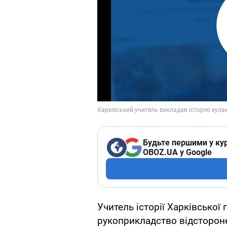
Будьте першими у кур
OBOZ.UA у Google
Учитель історії Харківської
рукоприкладство відстороне