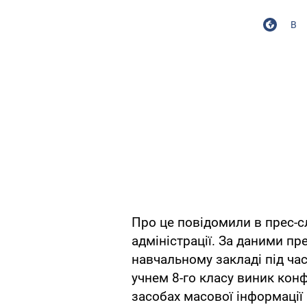
В
Про це повідомили в прес-с
адміністрації. За даними пр
навчальному закладі під час
учнем 8-го класу виник конф
засобах масової інформації 1