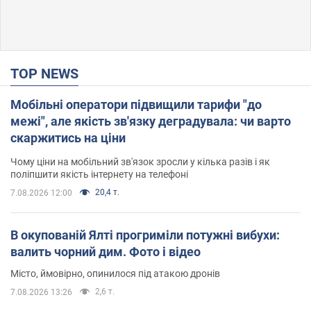
TOP NEWS
Мобільні оператори підвищили тарифи "до
межі", але якість зв'язку деградувала: чи варто
скаржитись на ціни
Чому ціни на мобільний зв'язок зросли у кілька разів і як
поліпшити якість інтернету на телефоні
20,4 т.
7.08.2026 12:00
В окупованій Ялті прогриміли потужні вибухи:
валить чорний дим. Фото і відео
Місто, ймовірно, опинилося під атакою дронів
2,6 т.
7.08.2026 13:26