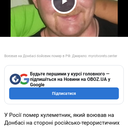
Play Video
Будьте першими у курсі головного —
підпишіться на Новини на OBOZ.UA у
Google
Підписатися
У Росії помер кулеметник, який воював на
Донбасі на стороні російсько-терористичних