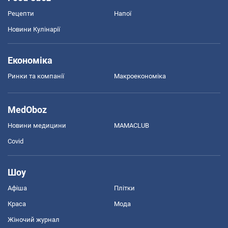
Рецепти
Напої
Новини Кулінарії
Економіка
Ринки та компанії
Макроекономіка
MedOboz
Новини медицини
MAMACLUB
Covid
Шоу
Афіша
Плітки
Краса
Мода
Жіночий журнал