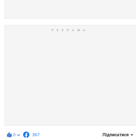
0
367
Підписатися