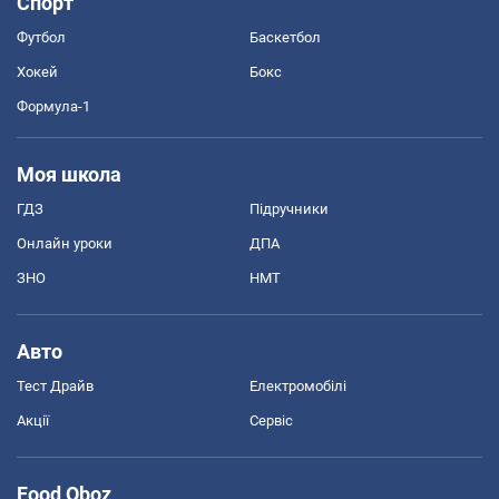
Спорт
Футбол
Баскетбол
Хокей
Бокс
Формула-1
Моя школа
ГДЗ
Підручники
Онлайн уроки
ДПА
ЗНО
НМТ
Авто
Тест Драйв
Електромобілі
Акції
Сервіс
Food Oboz