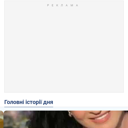
Головні історії дня