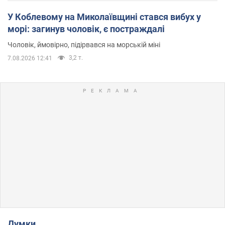
У Коблевому на Миколаївщині стався вибух у
морі: загинув чоловік, є постраждалі
Чоловік, ймовірно, підірвався на морській міні
3,2 т.
7.08.2026 12:41
Думки