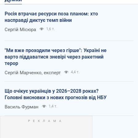
Росія втрачає ресурси поза планом: хто
насправді диктує темп війни
Сергій Місюра
1,6 т.
"Ми вже проходили через гірше": Україні не
варто піддаватися зневірі через ракетний
терор
Сергій Марченко, експерт
4,4 т.
Що очікує українців у 2026–2028 роках?
Головні висновки з нових прогнозів від НБУ
Василь Фурман
1,4 т.