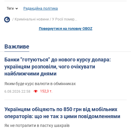
Теги
Редакційна політика
Кримінальні новини
У Росії помер...
Повернутися на головну OBOZ
Важливе
Банки "готуються" до нового курсу долара:
українцям розповіли, чого очікувати
найближчими днями
Яким буде курс валюти в обмінниках
152,3 т.
6.08.2026 22:58
Українцям обіцяють по 850 грн від мобільних
операторів: що не так з цими повідомленнями
Як не потрапити в пастку шахраїв