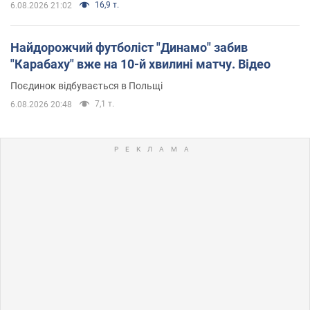
16,9 т.
6.08.2026 21:02
Найдорожчий футболіст "Динамо" забив
"Карабаху" вже на 10-й хвилині матчу. Відео
Поєдинок відбувається в Польщі
7,1 т.
6.08.2026 20:48