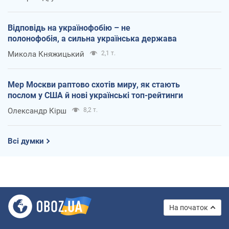
Відповідь на українофобію – не
полонофобія, а сильна українська держава
Микола Княжицький
2,1 т.
Мер Москви раптово схотів миру, як стають
послом у США й нові українські топ-рейтинги
Олександр Кірш
8,2 т.
Всі думки
На початок