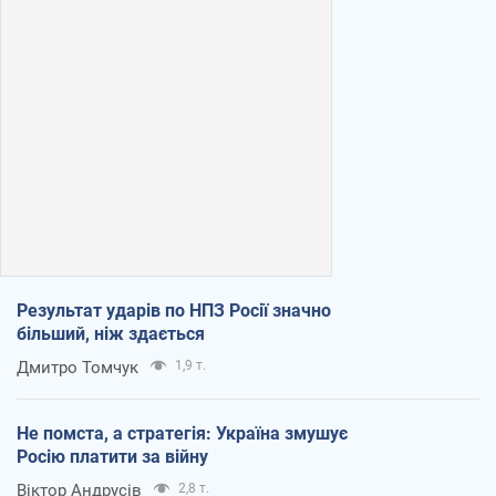
Результат ударів по НПЗ Росії значно
більший, ніж здається
Дмитро Томчук
1,9 т.
Не помста, а стратегія: Україна змушує
Росію платити за війну
Віктор Андрусів
2,8 т.