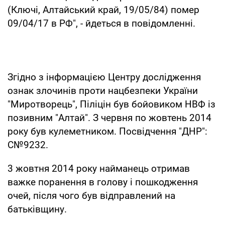
(Ключі, Алтайський край, 19/05/84) помер
09/04/17 в РФ", - йдеться в повідомленні.
Згідно з інформацією Центру дослідження
ознак злочинів проти нацбезпеки України
"Миротворець", Піліцін був бойовиком НВФ із
позивним "Алтай". З червня по жовтень 2014
року був кулеметником. Посвідчення "ДНР":
С№9232.
3 жовтня 2014 року найманець отримав
важке поранення в голову і пошкодження
очей, після чого був відправлений на
батьківщину.