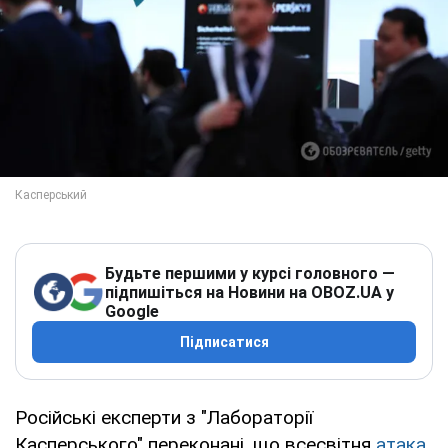
Будьте першими у курсі головного —
підпишіться на Новини на OBOZ.UA у
Google
Підписатися
Російські експерти з "Лабораторії
Касперського" переконані, що всесвітня
атака