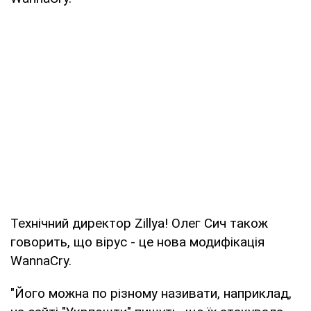
Технічний директор Zillya! Олег Сич також
говорить, що вірус - це нова модифікація
WannaCry.
"Його можна по різному називати, наприклад,