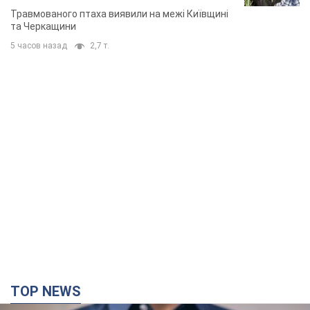
Травмованого птаха виявили на межі Київщині
та Черкащини
5 часов назад
2,7 т.
TOP NEWS