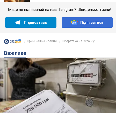
Ти ще не підписаний на наш Telegram? Швиденько тисни!
Підписатись
Підписатись
Кримінальні новини
Кібератака на Україну:...
Важливе