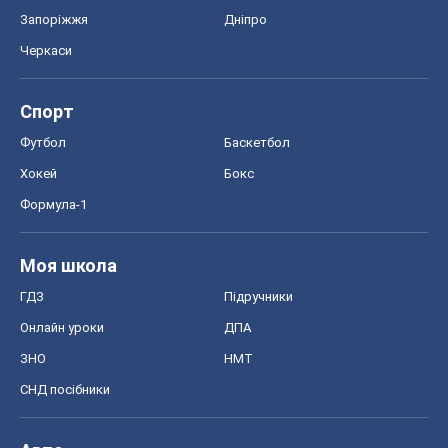
Запоріжжя
Дніпро
Черкаси
Спорт
Футбол
Баскетбол
Хокей
Бокс
Формула-1
Моя школа
ГДЗ
Підручники
Онлайн уроки
ДПА
ЗНО
НМТ
СНД посібники