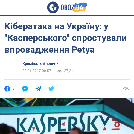
Кібератака на Україну: у
"Касперського" спростували
впровадження Petya
Кримінальні новини
28.06.2017 00:57
27,2 т.
5
РУС