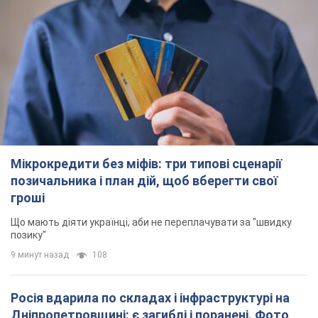
Мікрокредити без міфів: три типові сценарії
позичальника і план дій, щоб вберегти свої
гроші
Що мають діяти українці, аби не переплачувати за "швидку
позику"
9 минут назад
108
Росія вдарила по складах і інфраструктурі на
Дніпропетровщині: є загиблі і поранені. Фото