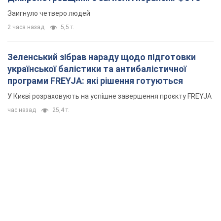
Заигнуло четверо людей
2 часа назад
5,5 т.
Зеленський зібрав нараду щодо підготовки
української балістики та антибалістичної
програми FREYJA: які рішення готуються
У Києві розраховують на успішне завершення проєкту FREYJA
час назад
25,4 т.