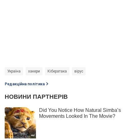
Україна
хакери
Кібератака
вірус
Редакційна політика