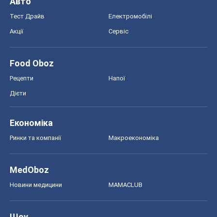
Авто
Тест Драйв
Електромобілі
Акції
Сервіс
Food Oboz
Рецепти
Напої
Дієти
Економіка
Ринки та компанії
Макроекономіка
MedOboz
Новини медицини
MAMACLUB
Шоу