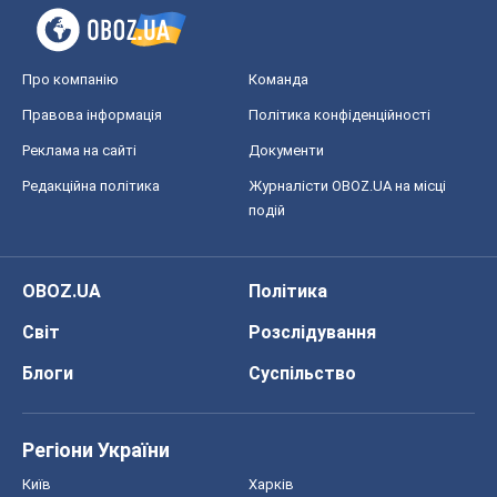
Про компанію
Команда
Правова інформація
Політика конфіденційності
Реклама на сайті
Документи
Редакційна політика
Журналісти OBOZ.UA на місці
подій
OBOZ.UA
Політика
Світ
Розслідування
Блоги
Суспільство
Регіони України
Київ
Харків