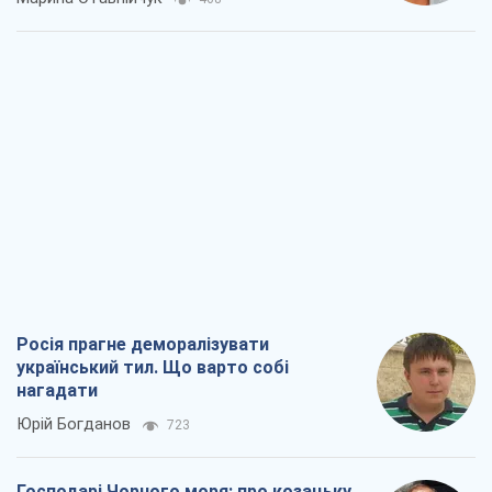
Росія прагне деморалізувати
український тил. Що варто собі
нагадати
Юрій Богданов
723
Господарі Чорного моря: про козацьку