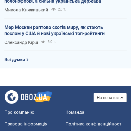
полонофобія, а сильна українська держава
Микола Княжицький
2,0 т.
Мер Москви раптово схотів миру, як стають
послом у США й нові українські топ-рейтинги
Олександр Кірш
8,0 т.
Всі думки
На початок
Про компанію
Команда
Правова інформація
Політика конфіденційності