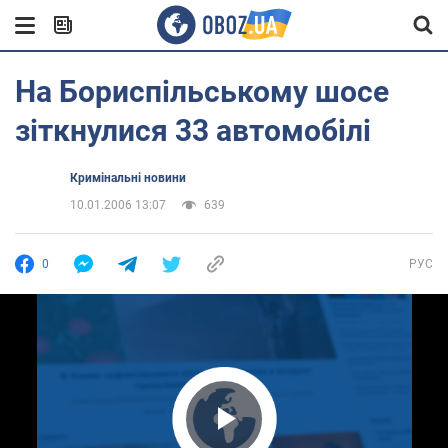
На Бориспільському шосе
зіткнулися 33 автомобілі
Кримінальні новини
10.01.2006 13:07
639
0
РУС