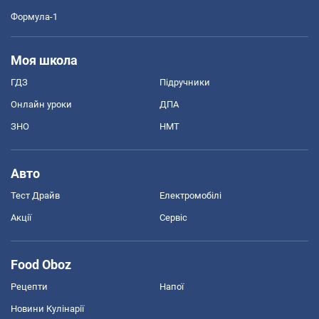
Формула-1
Моя школа
ГДЗ
Підручники
Онлайн уроки
ДПА
ЗНО
НМТ
Авто
Тест Драйв
Електромобілі
Акції
Сервіс
Food Oboz
Рецепти
Напої
Новини Кулінарії