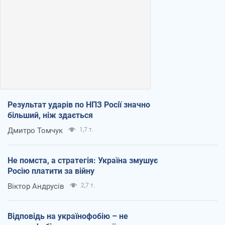
Результат ударів по НПЗ Росії значно
більший, ніж здається
Дмитро Томчук
1,7 т.
Не помста, а стратегія: Україна змушує
Росію платити за війну
Віктор Андрусів
2,7 т.
Відповідь на українофобію – не