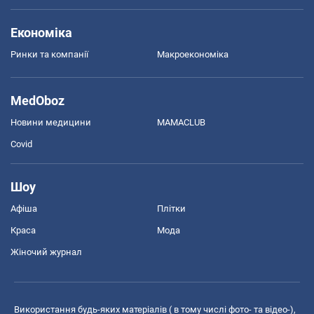
Економіка
Ринки та компанії
Макроекономіка
MedOboz
Новини медицини
MAMACLUB
Covid
Шоу
Афіша
Плітки
Краса
Мода
Жіночий журнал
Використання будь-яких матеріалів ( в тому числі фото- та відео-),