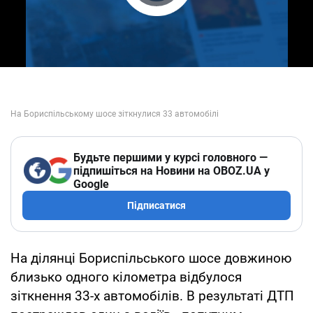
Play Video
Будьте першими у курсі головного —
підпишіться на Новини на OBOZ.UA у
Google
Підписатися
На ділянці Бориспільського шосе довжиною
близько одного кілометра відбулося
зіткнення 33-х автомобілів. В результаті ДТП