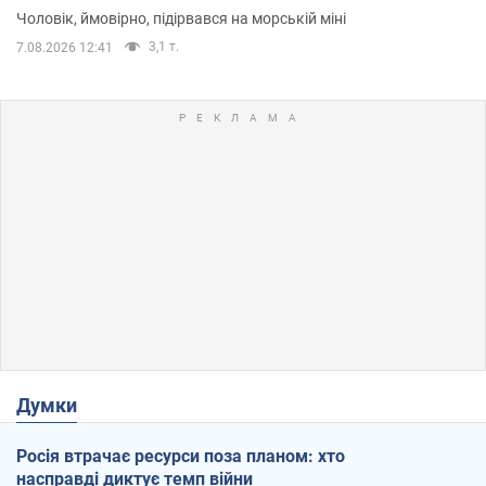
Чоловік, ймовірно, підірвався на морській міні
3,1 т.
7.08.2026 12:41
Думки
Росія втрачає ресурси поза планом: хто
насправді диктує темп війни