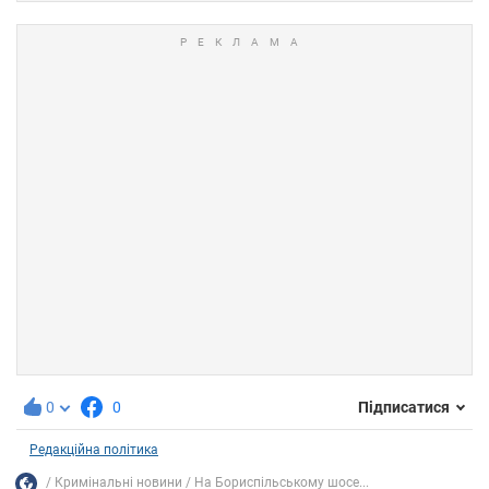
0
0
Підписатися
Редакційна політика
Кримінальні новини
На Бориспільському шосе...