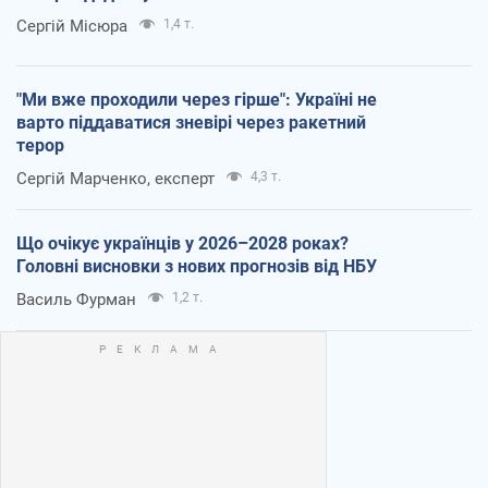
Сергій Місюра
1,4 т.
"Ми вже проходили через гірше": Україні не
варто піддаватися зневірі через ракетний
терор
Сергій Марченко, експерт
4,3 т.
Що очікує українців у 2026–2028 роках?
Головні висновки з нових прогнозів від НБУ
Василь Фурман
1,2 т.