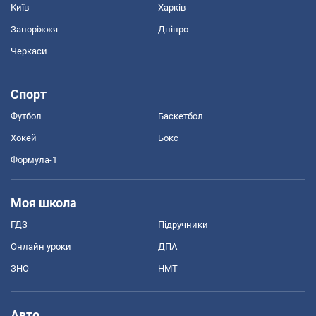
Київ
Харків
Запоріжжя
Дніпро
Черкаси
Спорт
Футбол
Баскетбол
Хокей
Бокс
Формула-1
Моя школа
ГДЗ
Підручники
Онлайн уроки
ДПА
ЗНО
НМТ
Авто