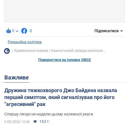
0
0
Підписатися
Редакційна політика
Кримінальні новини
Камчатський селище засипало...
Повернутися на головну OBOZ
Важливе
Дружина тяжкохворого Джо Байдена назвала
перший симптом, який сигналізував про його
"агресивний" рак
Спершу лікарі не надали цьому належної уваги
13,3 т.
6.08.2026 12:46