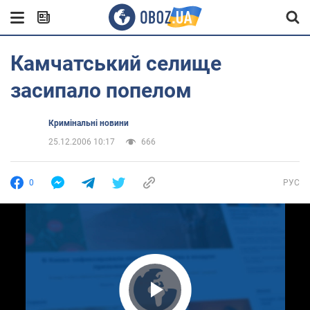
Камчатський селище
засипало попелом
Кримінальні новини
25.12.2006 10:17
666
0
РУС