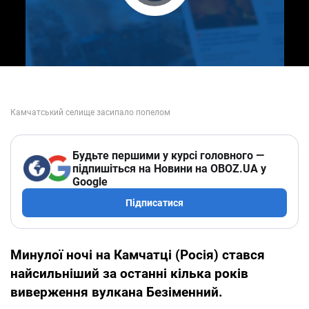
Play Video
Будьте першими у курсі головного —
підпишіться на Новини на OBOZ.UA у
Google
Підписатися
Минулої ночі на Камчатці (Росія) стався
найсильніший за останні кілька років
виверження вулкана Безіменний.