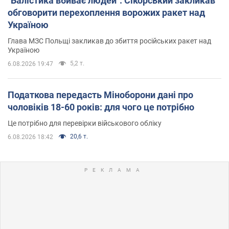
"Балістика вбиває людей": Сікорський закликав
обговорити перехоплення ворожих ракет над
Україною
Глава МЗС Польщі закликав до збиття російських ракет над
Україною
5,2 т.
6.08.2026 19:47
Податкова передасть Міноборони дані про
чоловіків 18-60 років: для чого це потрібно
Це потрібно для перевірки військового обліку
20,6 т.
6.08.2026 18:42