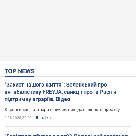
TOP NEWS
"Захист нашого життя": Зеленський про
антибалістику FREYJA, санкції проти Росії й
підтримку аграріїв. Відео
Європейські партнери долучаються до спільного проєкту
24,7 т.
6.08.2026 20:20