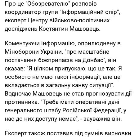
Про це "Обозревателю" розповів
координатор групи "Інформаційний опір",
експерт Центру військово-політичних
досліджень Костянтин Машовець.
Коментуючи інформацію, оприлюднену в
Міноборони України, "про масштабне
постачання боєприпасів на Донбас", він
сказав: "Я цілком припускаю, що це так. Я
особисто не маю такої інформації, але це
вкладається в загальну канву ситуації".
Водночас Машовець не став прогнозувати дії
противника. "Треба мати оперативні дані
генерального штабу Російської Федерації, у
нас до них доступу немає", - зауважив він.
Експерт також поставив під сумнів висновки