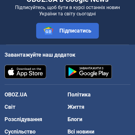
Підписуйтесь, щоб бути в курсі останніх новин
України та світу сьогодні
Підписатись
Завантажуйте наш додаток
OBOZ.UA
Політика
Світ
Життя
Розслідування
Блоги
Суспільство
Всі новини