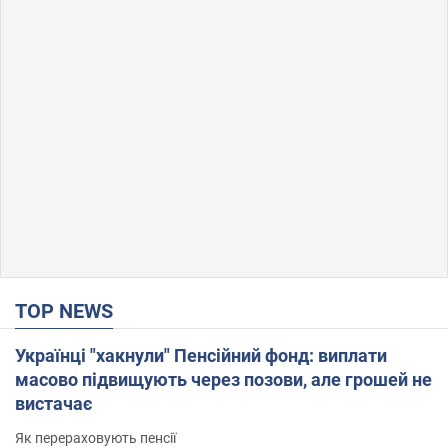
TOP NEWS
Українці "хакнули" Пенсійний фонд: виплати
масово підвищують через позови, але грошей не
вистачає
Як перераховують пенсії