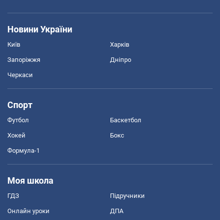
Новини України
Київ
Харків
Запоріжжя
Дніпро
Черкаси
Спорт
Футбол
Баскетбол
Хокей
Бокс
Формула-1
Моя школа
ГДЗ
Підручники
Онлайн уроки
ДПА