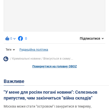
0
0
Підписатися
Теги
Редакційна політика
Кримінальні новини
Вписується в схему:...
Повернутися на головну OBOZ
Важливе
"У мене для росіян погані новини": Селезньов
припустив, чим закінчиться "війна складів"
Москва може стати "островом" і зануритися в темряву,