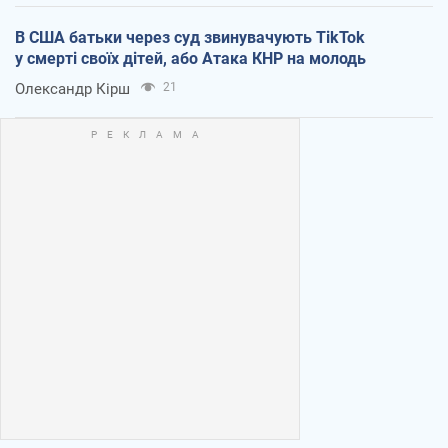
В США батьки через суд звинувачують TikTok
у смерті своїх дітей, або Атака КНР на молодь
Олександр Кірш
21