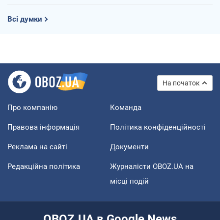
Всі думки
На початок
Про компанію
Команда
Правова інформація
Політика конфіденційності
Реклама на сайті
Документи
Редакційна політика
Журналісти OBOZ.UA на
місці подій
OBOZ.UA в Google News