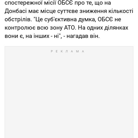
спостережної місії ОБСЄ про те, що на
Донбасі має місце суттєве зниження кількості
обстрілів. "Це суб'єктивна думка, ОБСЄ не
контролює всю зону АТО. На одних ділянках
вони є, на інших - ні", - нагадав він.