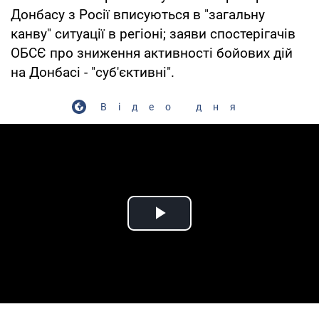
Донбасу з Росії вписуються в "загальну
канву" ситуації в регіоні; заяви спостерігачів
ОБСЄ про зниження активності бойових дій
на Донбасі - "суб'єктивні".
Відео дня
Play Video