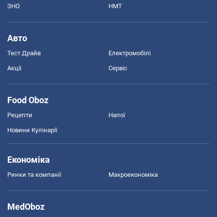
ЗНО
НМТ
Авто
Тест Драйв
Електромобілі
Акції
Сервіс
Food Oboz
Рецепти
Напої
Новини Кулінарії
Економіка
Ринки та компанії
Макроекономіка
MedOboz