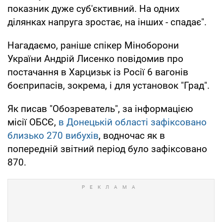
показник дуже суб'єктивний. На одних
ділянках напруга зростає, на інших - спадає".
Нагадаємо, раніше спікер Міноборони
України Андрій Лисенко повідомив про
постачання в Харцизьк із Росії 6 вагонів
боєприпасів, зокрема, і для установок "Град".
Як писав "Обозреватель", за інформацією
місії ОБСЄ,
в Донецькій області зафіксовано
близько 270 вибухів
, водночас як в
попередній звітний період було зафіксовано
870.